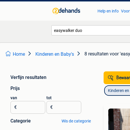
Help en info
Voor
8 resultaten
voor 'eas
Home
Kinderen en Baby's
Verfijn resultaten
Bewaar
Prijs
Kinderen en
van
tot
€
€
Categorie
Wis de categorie