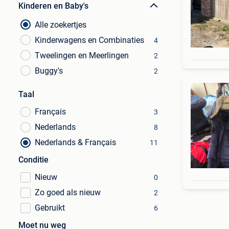
Kinderen en Baby's
Alle zoekertjes
Kinderwagens en Combinaties
4
Tweelingen en Meerlingen
2
Buggy's
2
Taal
Français
3
Nederlands
8
Nederlands & Français
11
Conditie
Nieuw
0
Zo goed als nieuw
2
Gebruikt
6
Moet nu weg