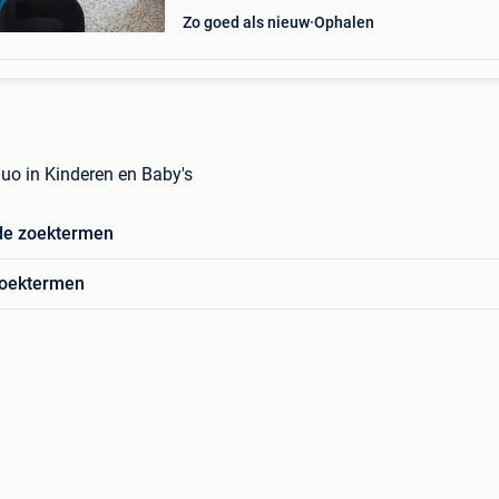
Zo goed als nieuw
Ophalen
uo in Kinderen en Baby's
de zoektermen
zoektermen