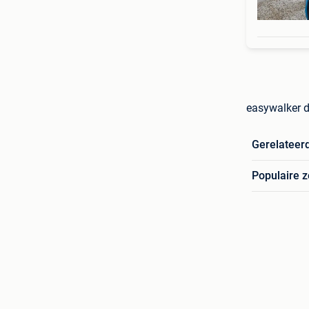
easywalker d
Gerelateer
Populaire 