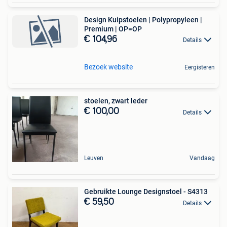
Design Kuipstoelen | Polypropyleen |
Premium | OP=OP
€ 104,96
Details
Bezoek website
Eergisteren
stoelen, zwart leder
€ 100,00
Details
Leuven
Vandaag
Gebruikte Lounge Designstoel - S4313
€ 59,50
Details