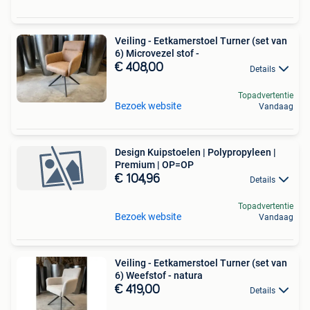
Veiling - Eetkamerstoel Turner (set van
6) Microvezel stof -
€ 408,00
Details
Topadvertentie
Bezoek website
Vandaag
Design Kuipstoelen | Polypropyleen |
Premium | OP=OP
€ 104,96
Details
Topadvertentie
Bezoek website
Vandaag
Veiling - Eetkamerstoel Turner (set van
6) Weefstof - natura
€ 419,00
Details