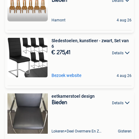
Bieden
Details
Hamont
4 aug 26
Sledestoelen, kunstleer - zwart, Set van
6
€ 275,41
Details
Bezoek website
4 aug 26
eetkamerstoel design
Bieden
Details
Lokeren+Deel Overmere En Zele
Gisteren