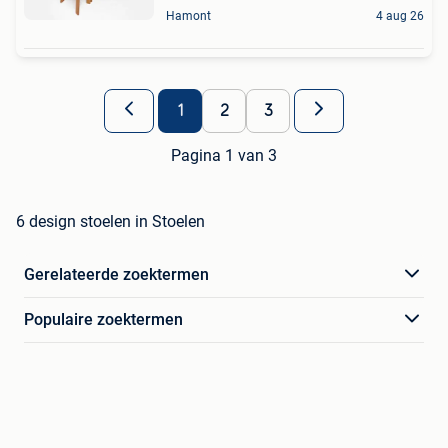
Hamont
4 aug 26
1
2
3
Pagina 1 van 3
6 design stoelen in Stoelen
Gerelateerde zoektermen
Populaire zoektermen