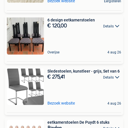
Bezoek website
Eergisteren
6 design eetkamerstoelen
€ 120,00
Details
Overijse
4 aug 26
Sledestoelen, kunstleer - grijs, Set van 6
€ 275,41
Details
Bezoek website
4 aug 26
eetkamerstoelen De Puydt 6 stuks