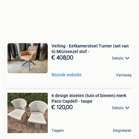
Veiling - Eetkamerstoel Turner (set van
6) Microvezel stof -
€ 408,00
Details
Bezoek website
Vandaag
6 design stoelen (tuin of binnen) merk
Paco Capdell - taupe
€ 120,00
Details
Tiegem
Eergisteren