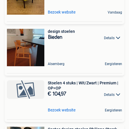
Bezoek website
Vandaag
design stoelen
Bieden
Details
Alsemberg
Eergisteren
Stoelen 4 stuks | Wit/Zwart | Premium |
OP=OP
€ 104,97
Details
Bezoek website
Eergisteren