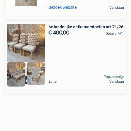
Bezoek website
Vandaag
6x landelijke eetkamerstoelen art.71/26
€ 400,00
Details
Topzoekertje
levering mogelijk
Zulte
Vandaag