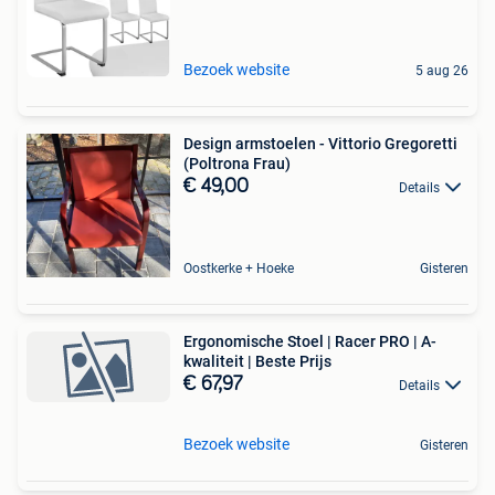
Bezoek website
5 aug 26
Design armstoelen - Vittorio Gregoretti
(Poltrona Frau)
€ 49,00
Details
Oostkerke + Hoeke
Gisteren
Ergonomische Stoel | Racer PRO | A-
kwaliteit | Beste Prijs
€ 67,97
Details
Bezoek website
Gisteren