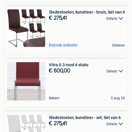
Sledestoelen, kunstleer - bruin, Set van 6
€ 275,41
Details
Bezoek website
Gisteren
Vitra 0.3 rood 6 stuks
€ 600,00
Details
Rekem
5 aug 26
Sledestoelen, kunstleer - wit, Set van 6
€ 275,41
Details