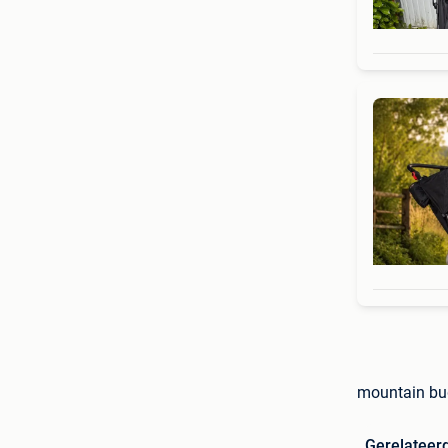
mountain bug
Gerelateer