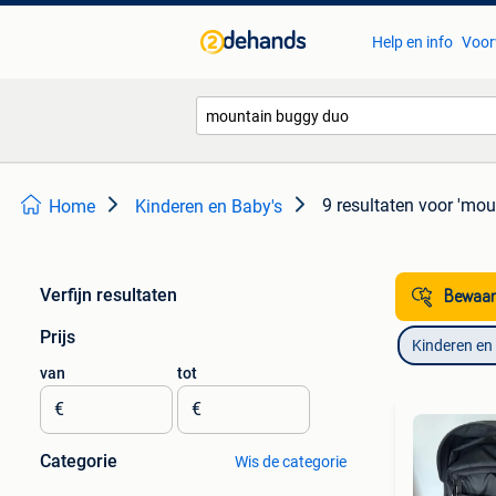
Help en info
Voor
9 resultaten
voor 'mou
Home
Kinderen en Baby's
Verfijn resultaten
Bewaar
Prijs
Kinderen en
van
tot
€
€
Categorie
Wis de categorie