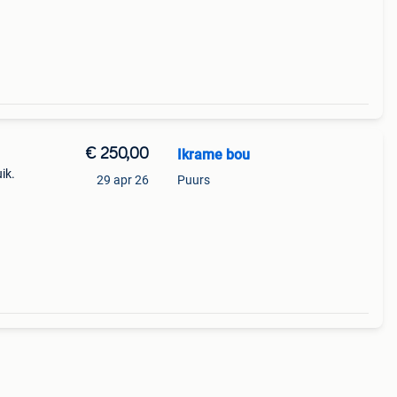
€ 250,00
Ikrame bou
ik.
29 apr 26
Puurs