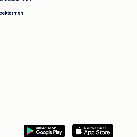
zoektermen