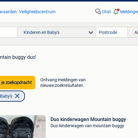
waarden
Veiligheidscentrum
Chat
Meldinge
Kinderen en Baby's
A
ntain buggy duo'
Ontvang meldingen van
 je zoekopdracht
nieuwe zoekresultaten
 Baby's
Duo kinderwagen Mountain buggy
Duo kinderwagen van mountain buggy