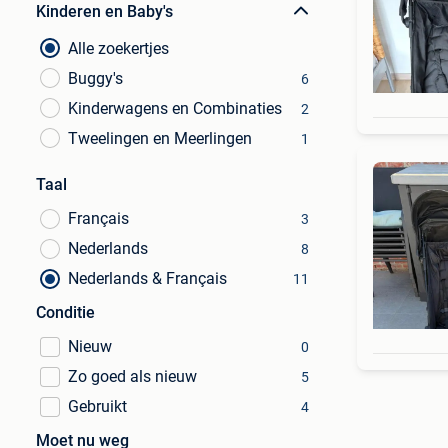
Kinderen en Baby's
Alle zoekertjes
Buggy's
6
Kinderwagens en Combinaties
2
Tweelingen en Meerlingen
1
Taal
Français
3
Nederlands
8
Nederlands & Français
11
Conditie
Nieuw
0
Zo goed als nieuw
5
Gebruikt
4
Moet nu weg