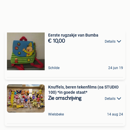
Eerste rugzakje van Bumba
€ 10,00
Details
Schilde
24 jun 19
Knuffels, beren tekenfilms (oa STUDIO
100) *in goede staat*
Zie omschrijving
Details
Wielsbeke
14 aug 24