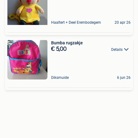
Haaltert + Deel Erembodegem
20 apr 26
Bumba rugzakje
€ 5,00
Details
Diksmuide
6 jun 26