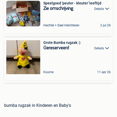
Speelgoed 'peuter - kleuter' leeftijd
Zie omschrijving
Details
Hechtel + Deel Helchteren
2 jul 26
Grote Bumba rugzak :)
Gereserveerd
Details
Kuurne
11 apr 26
bumba rugzak in Kinderen en Baby's