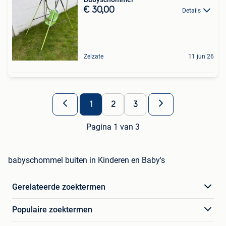
€ 30,00
Details
Zelzate
11 jun 26
1
2
3
Pagina 1 van 3
babyschommel buiten in Kinderen en Baby's
Gerelateerde zoektermen
Populaire zoektermen