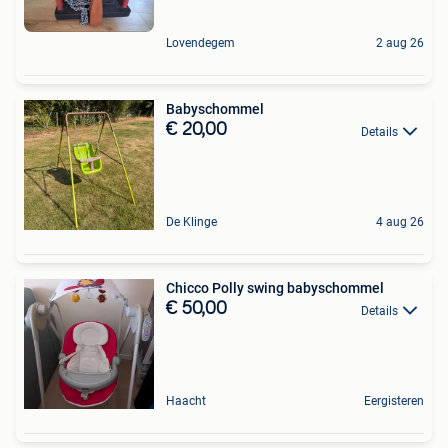
Lovendegem
2 aug 26
Babyschommel
€ 20,00
Details
De Klinge
4 aug 26
Chicco Polly swing babyschommel
€ 50,00
Details
Haacht
Eergisteren