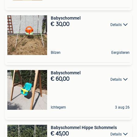
Babyschommel
€ 30,00
Details
Bilzen
Eergisteren
Babyschommel
€ 60,00
Details
Ichtegem
3 aug 26
Babyschommel Hippe Schommels
€ 45,00
Details