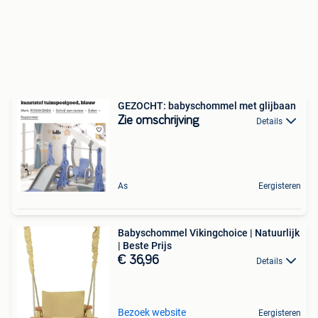
GEZOCHT: babyschommel met glijbaan
Zie omschrijving
Details
As
Eergisteren
Babyschommel Vikingchoice | Natuurlijk
| Beste Prijs
€ 36,96
Details
Bezoek website
Eergisteren