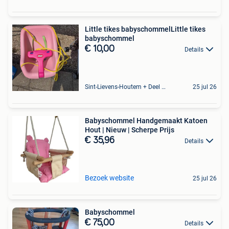
Little tikes babyschommelLittle tikes
babyschommel
€ 10,00
Details
Sint-Lievens-Houtem + Deel Oombergen
25 jul 26
Babyschommel Handgemaakt Katoen
Hout | Nieuw | Scherpe Prijs
€ 35,96
Details
Bezoek website
25 jul 26
Babyschommel
€ 75,00
Details