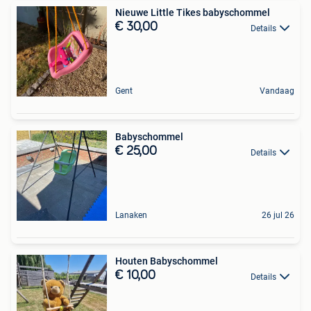
Nieuwe Little Tikes babyschommel
€ 30,00
Details
Gent
Vandaag
Babyschommel
€ 25,00
Details
Lanaken
26 jul 26
Houten Babyschommel
€ 10,00
Details