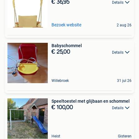
€ 36,95
Details
Bezoek website
2 aug 26
Babyschommel
€ 25,00
Details
Willebroek
31 jul 26
Speeltoestel met glijbaan en schommel
€ 100,00
Details
Heist
Gisteren