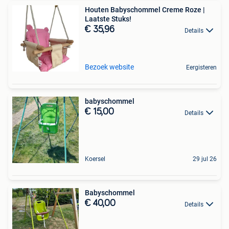
Houten Babyschommel Creme Roze |
Laatste Stuks!
€ 35,96
Details
Bezoek website
Eergisteren
babyschommel
€ 15,00
Details
Koersel
29 jul 26
Babyschommel
€ 40,00
Details