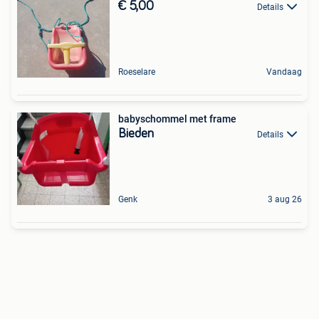
€ 5,00
Details
Roeselare
Vandaag
babyschommel met frame
Bieden
Details
Genk
3 aug 26