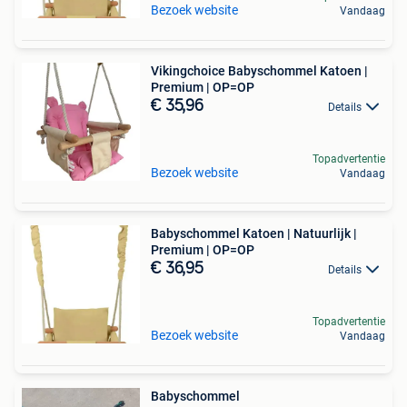
Bezoek website
Vandaag
Vikingchoice Babyschommel Katoen |
Premium | OP=OP
€ 35,96
Details
Topadvertentie
Bezoek website
Vandaag
Babyschommel Katoen | Natuurlijk |
Premium | OP=OP
€ 36,95
Details
Topadvertentie
Bezoek website
Vandaag
Babyschommel