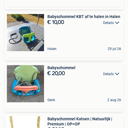
Babyschommel KBT af te halen in Halen
€ 10,00
Details
Halen
29 jul 26
Babyschommel
€ 20,00
Details
Genk
2 aug 26
Babyschommel Katoen | Natuurlijk |
Premium | OP=OP