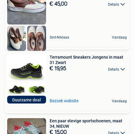
€ 45,00
Details
Sint-Niklaas
Vandaag
Terramount Sneakers Jongens in maat
31 Zwart
€ 19,95
Details
Duurzame deal
Bezoek website
Vandaag
Een paar stevige sportschoenen, maat
34, NIEUW
€ 15,00
Details