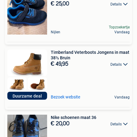
€ 25,00
Details
Topzoekertje
Nijlen
Vandaag
Timberland Veterboots Jongens in maat
38½ Bruin
€ 49,95
Details
Duurzame deal
Bezoek website
Vandaag
Nike schoenen maat 36
€ 20,00
Details