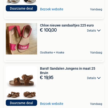
Duurzame deal
Bezoek website
Vandaag
Chloe nieuwe sandaaltjes 225 euro
€ 100,00
Details
Oostkerke + Hoeke
Vandaag
Barst! Sandalen Jongens in maat 25
Bruin
€ 19,95
Details
Duurzame deal
Bezoek website
Vandaag