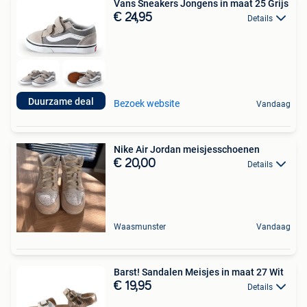
Vans Sneakers Jongens in maat 25 Grijs
€ 24,95
Details
Duurzame deal
Bezoek website
Vandaag
Nike Air Jordan meisjesschoenen
€ 20,00
Details
Waasmunster
Vandaag
Barst! Sandalen Meisjes in maat 27 Wit
€ 19,95
Details