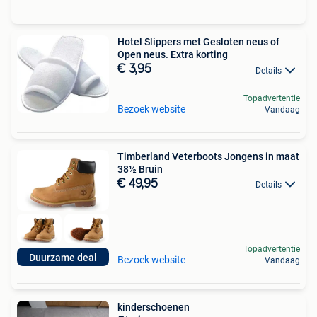
Hotel Slippers met Gesloten neus of
Open neus. Extra korting
€ 3,95
Details
Topadvertentie
Bezoek website
Vandaag
Timberland Veterboots Jongens in maat
38½ Bruin
€ 49,95
Details
Topadvertentie
Duurzame deal
Bezoek website
Vandaag
kinderschoenen