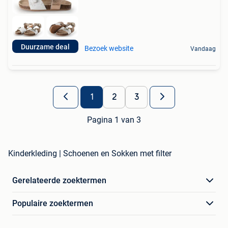
Duurzame deal
Bezoek website
Vandaag
1
2
3
Pagina 1 van 3
Kinderkleding | Schoenen en Sokken met filter
Gerelateerde zoektermen
Populaire zoektermen