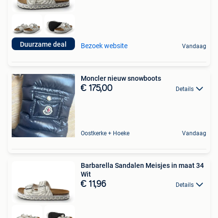
Duurzame deal
Bezoek website
Vandaag
Moncler nieuw snowboots
€ 175,00
Details
Oostkerke + Hoeke
Vandaag
Barbarella Sandalen Meisjes in maat 34
Wit
€ 11,96
Details