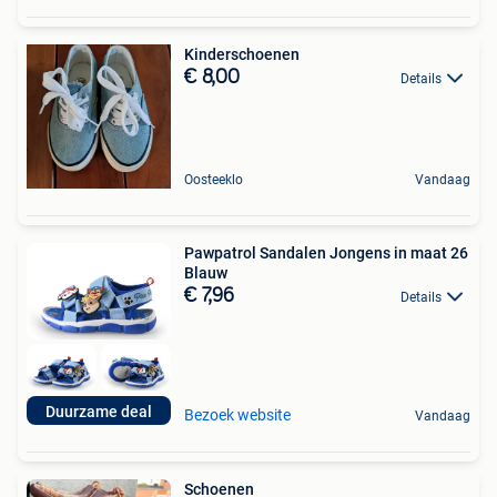
Kinderschoenen
€ 8,00
Details
Oosteeklo
Vandaag
Pawpatrol Sandalen Jongens in maat 26
Blauw
€ 7,96
Details
Duurzame deal
Bezoek website
Vandaag
Schoenen