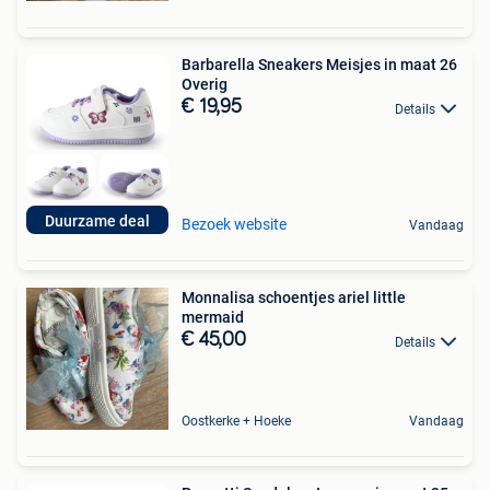
Barbarella Sneakers Meisjes in maat 26
Overig
€ 19,95
Details
Duurzame deal
Bezoek website
Vandaag
Monnalisa schoentjes ariel little
mermaid
€ 45,00
Details
Oostkerke + Hoeke
Vandaag