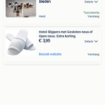
Bieden
Details
Topzoekertje
Heist
Vandaag
Hotel Slippers met Gesloten neus of
Open neus. Extra korting
€ 3,95
Details
Bezoek website
Vandaag