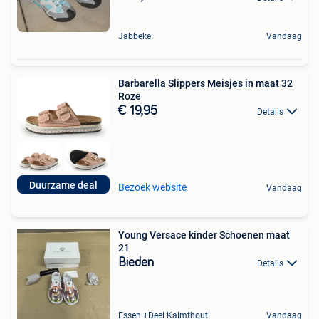
Jabbeke
Vandaag
Barbarella Slippers Meisjes in maat 32
Roze
€ 19,95
Details
Duurzame deal
Bezoek website
Vandaag
Young Versace kinder Schoenen maat
21
Bieden
Details
Essen +Deel Kalmthout
Vandaag