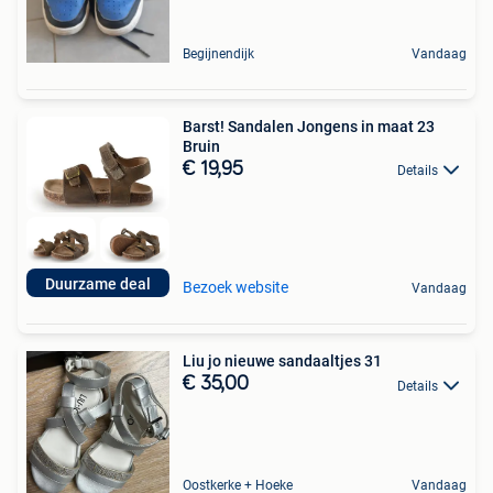
Begijnendijk
Vandaag
Barst! Sandalen Jongens in maat 23
Bruin
€ 19,95
Details
Duurzame deal
Bezoek website
Vandaag
Liu jo nieuwe sandaaltjes 31
€ 35,00
Details
Oostkerke + Hoeke
Vandaag