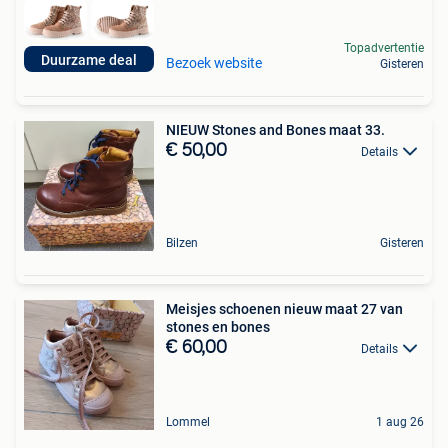
Topadvertentie
Duurzame deal
Bezoek website
Gisteren
NIEUW Stones and Bones maat 33.
€ 50,00
Details
Bilzen
Gisteren
Meisjes schoenen nieuw maat 27 van
stones en bones
€ 60,00
Details
Lommel
1 aug 26