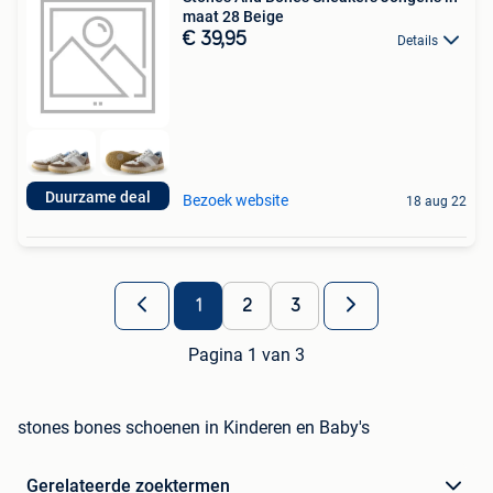
maat 28 Beige
€ 39,95
Details
Duurzame deal
Bezoek website
18 aug 22
1
2
3
Pagina 1 van 3
stones bones schoenen in Kinderen en Baby's
Gerelateerde zoektermen