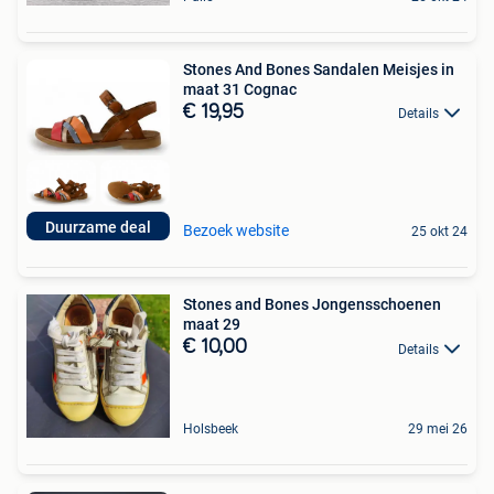
Stones And Bones Sandalen Meisjes in
maat 31 Cognac
€ 19,95
Details
Duurzame deal
Bezoek website
25 okt 24
Stones and Bones Jongensschoenen
maat 29
€ 10,00
Details
Holsbeek
29 mei 26