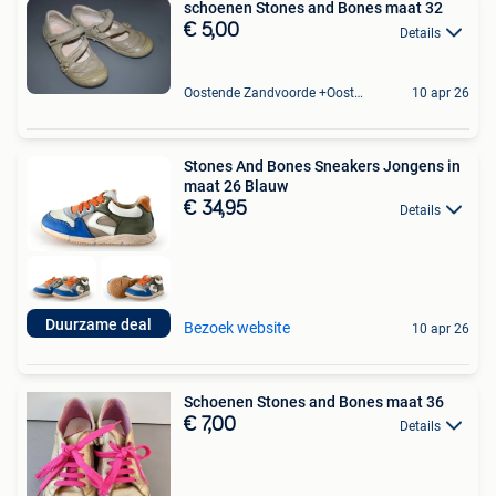
schoenen Stones and Bones maat 32
€ 5,00
Details
Oostende Zandvoorde +Oostende
10 apr 26
Stones And Bones Sneakers Jongens in
maat 26 Blauw
€ 34,95
Details
Duurzame deal
Bezoek website
10 apr 26
Schoenen Stones and Bones maat 36
€ 7,00
Details