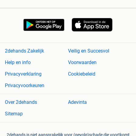
2dehands Zakelijk
Veilig en Succesvol
Help en info
Voorwaarden
Privacyverklaring
Cookiebeleid
Privacyvoorkeuren
Over 2dehands
Adevinta
Sitemap
2dehands is niet aansprakelijk voor (gevolg)schade die voortkomt