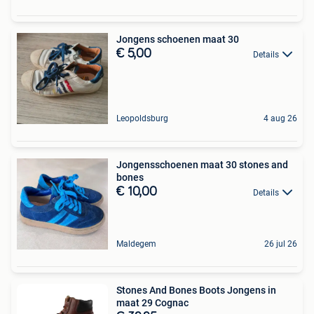
Jongens schoenen maat 30
€ 5,00
Details
Leopoldsburg
4 aug 26
Jongensschoenen maat 30 stones and
bones
€ 10,00
Details
Maldegem
26 jul 26
Stones And Bones Boots Jongens in
maat 29 Cognac