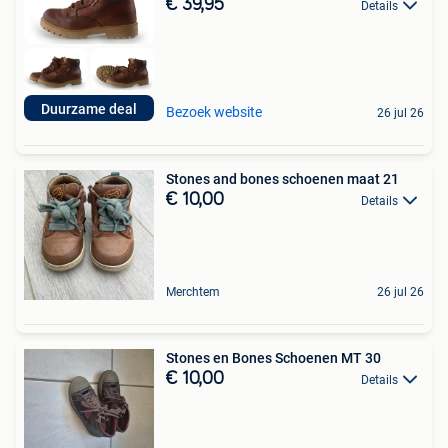
€ 39,95
Details
Duurzame deal
Bezoek website
26 jul 26
Stones and bones schoenen maat 21
€ 10,00
Details
Merchtem
26 jul 26
Stones en Bones Schoenen MT 30
€ 10,00
Details