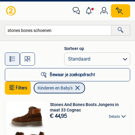
Kinderen en Baby's
Sorteer op
Alle afstanden…
Bewaar je zoekopdracht
Filters
Kinderen en Baby's
Stones And Bones Boots Jongens in
maat 33 Cognac
€ 44,95
Details