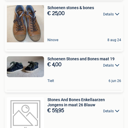
Schoenen stones & bones
€ 25,00
Details
Ninove
8 aug 24
Schoenen Stones and Bones maat 19
€ 4,00
Details
Tielt
6 jun 26
Stones And Bones Enkellaarzen
Jongens in maat 26 Blauw
€ 59,95
Details