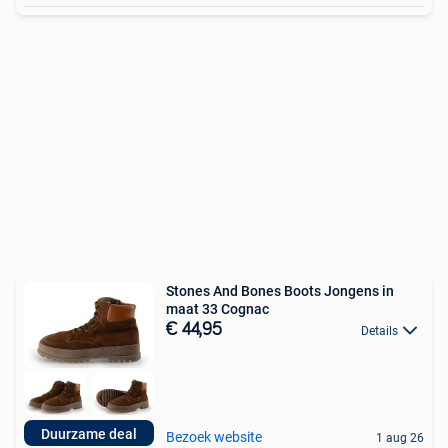
Stones And Bones Boots Jongens in
maat 33 Cognac
€ 44,95
Details
Duurzame deal
Bezoek website
1 aug 26