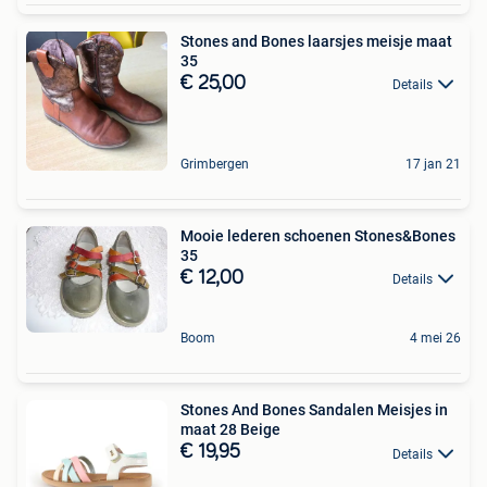
Stones and Bones laarsjes meisje maat
35
€ 25,00
Details
Grimbergen
17 jan 21
Mooie lederen schoenen Stones&Bones
35
€ 12,00
Details
Boom
4 mei 26
Stones And Bones Sandalen Meisjes in
maat 28 Beige
€ 19,95
Details