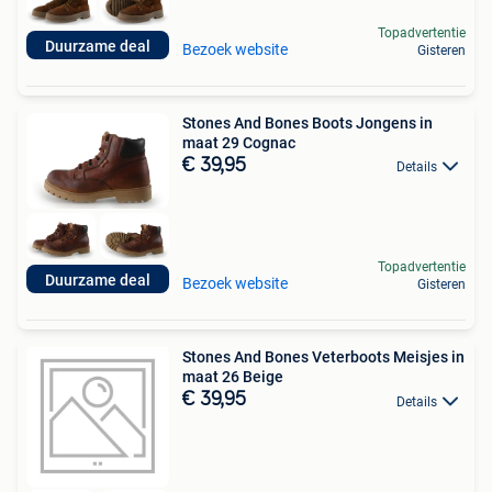
Topadvertentie
Duurzame deal
Bezoek website
Gisteren
Stones And Bones Boots Jongens in
maat 29 Cognac
€ 39,95
Details
Topadvertentie
Duurzame deal
Bezoek website
Gisteren
Stones And Bones Veterboots Meisjes in
maat 26 Beige
€ 39,95
Details