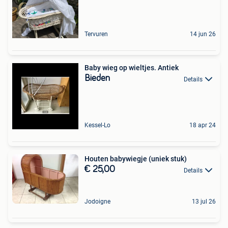
Tervuren
14 jun 26
Baby wieg op wieltjes. Antiek
Bieden
Details
Kessel-Lo
18 apr 24
Houten babywiegje (uniek stuk)
€ 25,00
Details
Jodoigne
13 jul 26