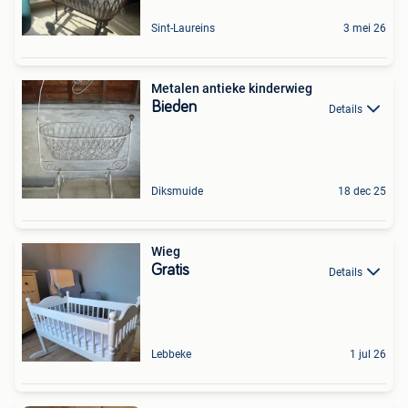
Sint-Laureins
3 mei 26
Metalen antieke kinderwieg
Bieden
Details
Diksmuide
18 dec 25
Wieg
Gratis
Details
Lebbeke
1 jul 26