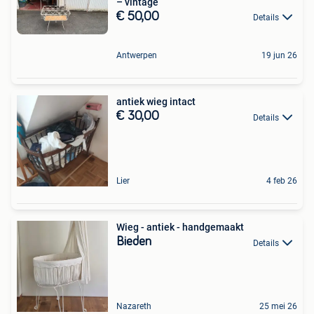
– vintage
€ 50,00
Details
Antwerpen
19 jun 26
antiek wieg intact
€ 30,00
Details
Lier
4 feb 26
Wieg - antiek - handgemaakt
Bieden
Details
Nazareth
25 mei 26