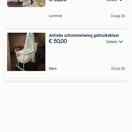
Lommel
3 aug 26
Antieke schommelwieg gebruiksklaar
€ 50,00
Details
Mere
20 jul 26