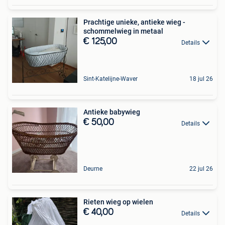
Prachtige unieke, antieke wieg -
schommelwieg in metaal
€ 125,00
Details
Sint-Katelijne-Waver
18 jul 26
Antieke babywieg
€ 50,00
Details
Deurne
22 jul 26
Rieten wieg op wielen
€ 40,00
Details