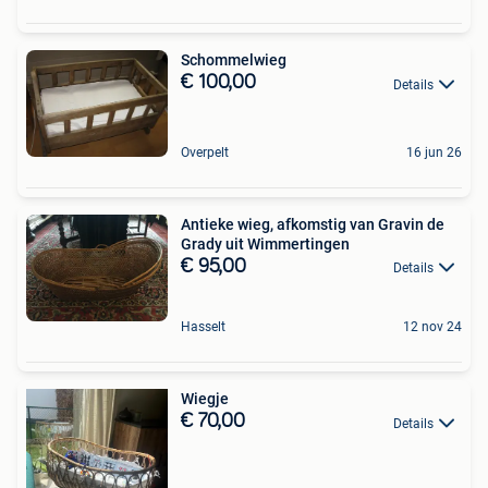
Schommelwieg
€ 100,00
Details
Overpelt
16 jun 26
Antieke wieg, afkomstig van Gravin de
Grady uit Wimmertingen
€ 95,00
Details
Hasselt
12 nov 24
Wiegje
€ 70,00
Details