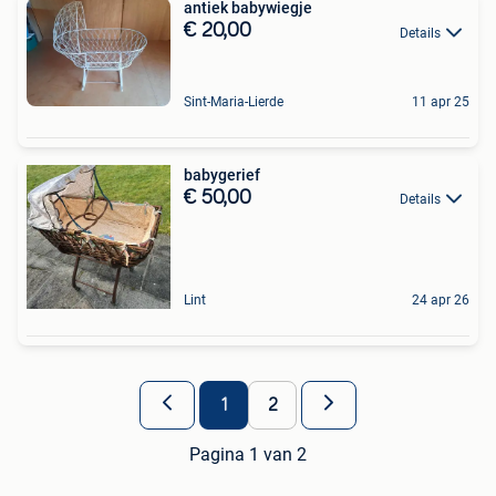
antiek babywiegje
€ 20,00
Details
Sint-Maria-Lierde
11 apr 25
babygerief
€ 50,00
Details
Lint
24 apr 26
1
2
Pagina 1 van 2