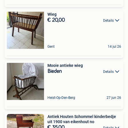
Wieg
€ 20,00
Details
Gent
14 jul 26
Mooie antieke wieg
Bieden
Details
Heist-Op-Den-Berg
27 jun 26
Antiek Houten Schommel kinderbedje
uit 1900 van eikenhout no
€ 35,00
Details