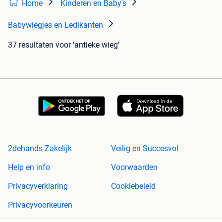
Home
Kinderen en Baby's
Babywiegjes en Ledikanten
37 resultaten
voor 'antieke wieg'
2dehands Zakelijk
Veilig en Succesvol
Help en info
Voorwaarden
Privacyverklaring
Cookiebeleid
Privacyvoorkeuren