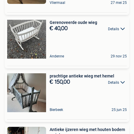
Vliermaal
27 mei 25
Gerenoveerde oude wieg
€ 40,00
Details
Andenne
29 nov 25
prachtige antieke wieg met hemel
€ 150,00
Details
Bierbeek
25 jun 25
Antieke ijzeren wieg met houten bodem