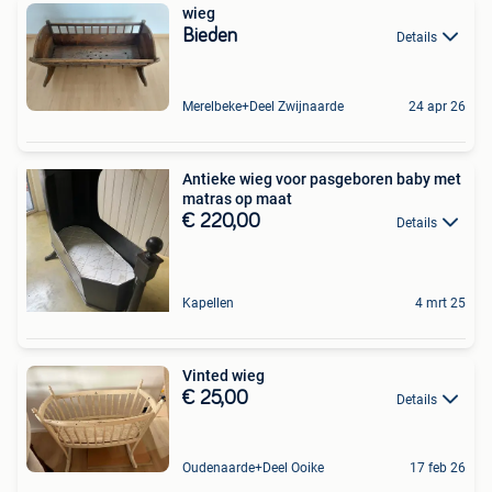
wieg
Bieden
Details
Merelbeke+Deel Zwijnaarde
24 apr 26
Antieke wieg voor pasgeboren baby met
matras op maat
€ 220,00
Details
Kapellen
4 mrt 25
Vinted wieg
€ 25,00
Details
Oudenaarde+Deel Ooike
17 feb 26