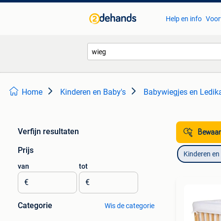
Help en info
Voor
Home
Kinderen en Baby's
Babywiegjes en Ledik
Verfijn resultaten
Bewaar
Prijs
Kinderen en
van
tot
€
€
Categorie
Wis de categorie