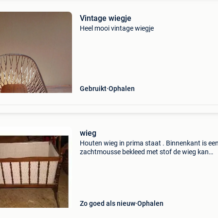
Vintage wiegje
Heel mooi vintage wiegje
Gebruikt
Ophalen
wieg
Houten wieg in prima staat . Binnenkant is ee
zachtmousse bekleed met stof de wieg kan
schommelen of je kan ze vast zetten
Zo goed als nieuw
Ophalen