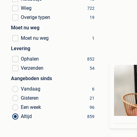
Wieg
722
Overige typen
19
Moet nu weg
Moet nu weg
1
Levering
Ophalen
852
Verzenden
54
Aangeboden sinds
Vandaag
6
Gisteren
21
Een week
96
Altijd
859