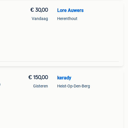
€ 30,00
Lore Auwers
Vandaag
Herenthout
€ 150,00
kerady
n
Gisteren
Heist-Op-Den-Berg