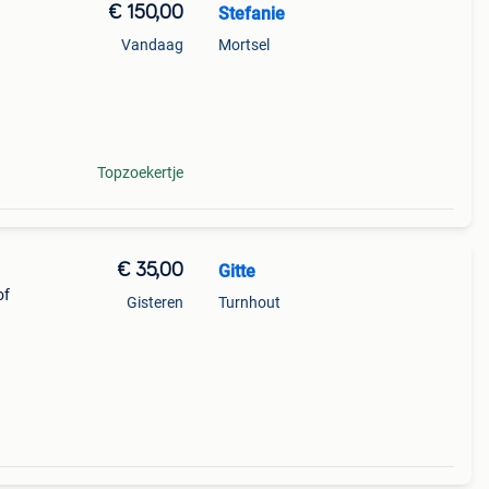
€ 150,00
Stefanie
Vandaag
Mortsel
n
Topzoekertje
€ 35,00
Gitte
of
Gisteren
Turnhout