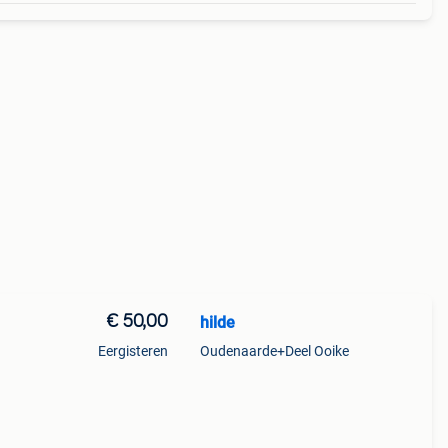
€ 50,00
hilde
Eergisteren
Oudenaarde+Deel Ooike