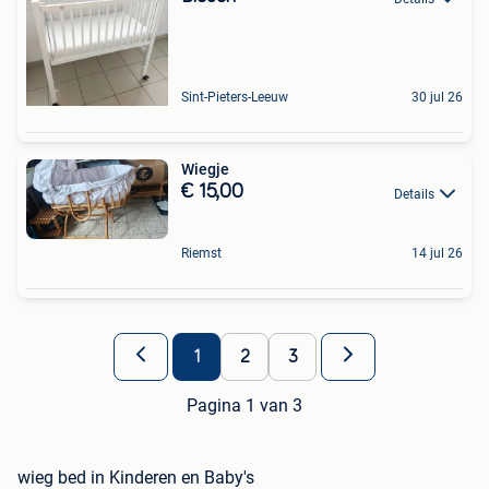
Sint-Pieters-Leeuw
30 jul 26
Wiegje
€ 15,00
Details
Riemst
14 jul 26
1
2
3
Pagina 1 van 3
wieg bed in Kinderen en Baby's