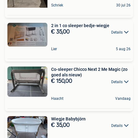
Schriek
30 jul 26
2 in 1 co sleeper bedje-wiegje
€ 35,00
Details
Lier
5 aug 26
Co-sleeper Chicco Next 2 Me Magic (zo
goed als nieuw)
€ 150,00
Details
Haacht
Vandaag
Wiegje Babybjörn
€ 35,00
Details