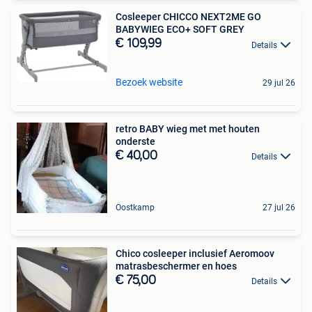
Cosleeper CHICCO NEXT2ME GO
BABYWIEG ECO+ SOFT GREY
€ 109,99
Details
Bezoek website
29 jul 26
retro BABY wieg met met houten
onderste
€ 40,00
Details
Oostkamp
27 jul 26
Chico cosleeper inclusief Aeromoov
matrasbeschermer en hoes
€ 75,00
Details