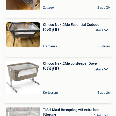
Zottegem
2 aug 26
Chicco Next2Me Essential Cododo
€ 80,00
Details
Frameries
Gisteren
Chicco Next2Me co sleeper Dove
€ 50,00
Details
Kortessem
6 aug 26
TiSsi Maxi Boxspring wit extra bed
Bieden
Details