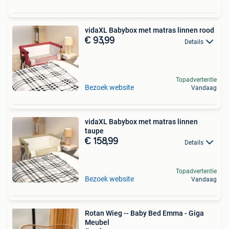
vidaXL Babybox met matras linnen rood
€ 93,99
Details
Topadvertentie
Bezoek website
Vandaag
vidaXL Babybox met matras linnen
taupe
€ 158,99
Details
Topadvertentie
Bezoek website
Vandaag
Rotan Wieg -- Baby Bed Emma - Giga
Meubel