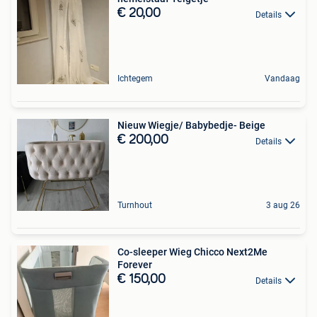
€ 20,00
Details
Ichtegem
Vandaag
Nieuw Wiegje/ Babybedje- Beige
€ 200,00
Details
Turnhout
3 aug 26
Co-sleeper Wieg Chicco Next2Me
Forever
€ 150,00
Details