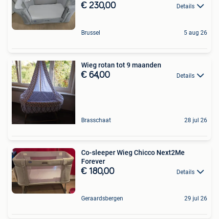
€ 230,00
Details
Brussel
5 aug 26
Wieg rotan tot 9 maanden
€ 64,00
Details
Brasschaat
28 jul 26
Co-sleeper Wieg Chicco Next2Me
Forever
€ 180,00
Details
Geraardsbergen
29 jul 26