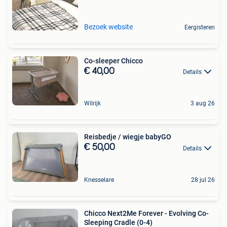
Bezoek website
Eergisteren
Co-sleeper Chicco
€ 40,00
Details
Wilrijk
3 aug 26
Reisbedje / wiegje babyGO
€ 50,00
Details
Knesselare
28 jul 26
Chicco Next2Me Forever - Evolving Co-
Sleeping Cradle (0-4)