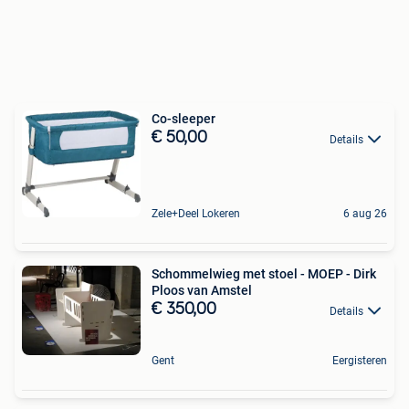
Co-sleeper
€ 50,00
Details
Zele+Deel Lokeren
6 aug 26
Schommelwieg met stoel - MOEP - Dirk
Ploos van Amstel
€ 350,00
Details
Gent
Eergisteren