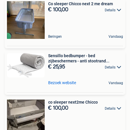
Co sleeper Chicco next 2 me dream
€ 100,00
Details
Beringen
Vandaag
Sensillo bedbumper - bed
zijbeschermers - anti stootrand...
€ 25,95
Details
Bezoek website
Vandaag
co sleeper next2me Chicco
€ 100,00
Details