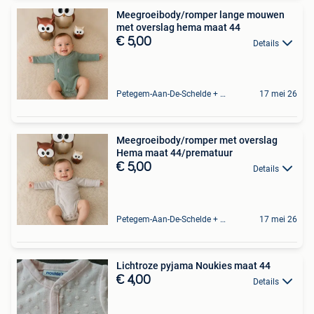
Meegroeibody/romper lange mouwen
met overslag hema maat 44
€ 5,00
Details
Petegem-Aan-De-Schelde + Deel Van Oudenaarde
17 mei 26
Meegroeibody/romper met overslag
Hema maat 44/prematuur
€ 5,00
Details
Petegem-Aan-De-Schelde + Deel Van Oudenaarde
17 mei 26
Lichtroze pyjama Noukies maat 44
€ 4,00
Details