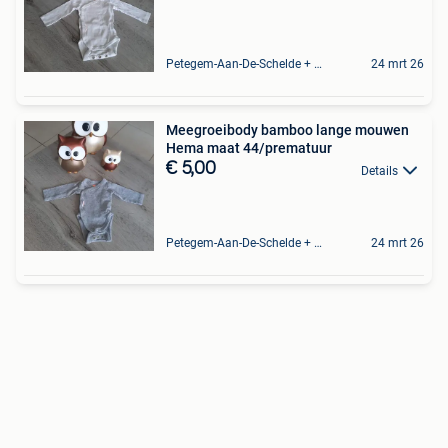
Petegem-Aan-De-Schelde + Deel Van Oudenaarde
24 mrt 26
Meegroeibody bamboo lange mouwen
Hema maat 44/prematuur
€ 5,00
Details
Petegem-Aan-De-Schelde + Deel Van Oudenaarde
24 mrt 26