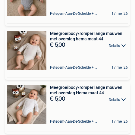
Petegem-Aan-De-Schelde + Deel Van Oudenaarde
17 mei 26
Meegroeibody/romper lange mouwen
met overslag hema maat 44
€ 5,00
Details
Petegem-Aan-De-Schelde + Deel Van Oudenaarde
17 mei 26
Meegroeibody/romper lange mouwen
met overslag Hema maat 44
€ 5,00
Details
Petegem-Aan-De-Schelde + Deel Van Oudenaarde
17 mei 26