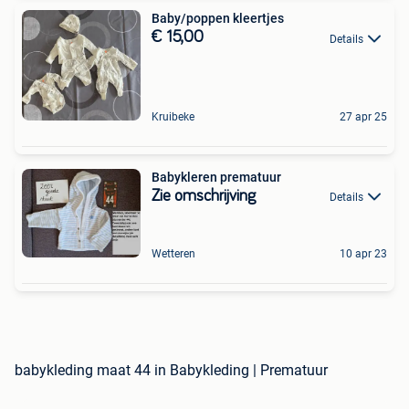
Baby/poppen kleertjes
€ 15,00
Details
Kruibeke
27 apr 25
Babykleren prematuur
Zie omschrijving
Details
Wetteren
10 apr 23
babykleding maat 44 in Babykleding | Prematuur