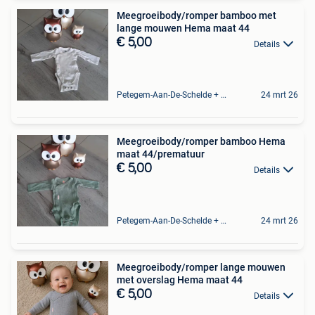
Meegroeibody/romper bamboo met
lange mouwen Hema maat 44
€ 5,00
Details
Petegem-Aan-De-Schelde + Deel Van Oudenaarde
24 mrt 26
Meegroeibody/romper bamboo Hema
maat 44/prematuur
€ 5,00
Details
Petegem-Aan-De-Schelde + Deel Van Oudenaarde
24 mrt 26
Meegroeibody/romper lange mouwen
met overslag Hema maat 44
€ 5,00
Details