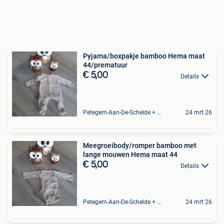
Pyjama/boxpakje bamboo Hema maat
44/prematuur
€ 5,00
Details
Petegem-Aan-De-Schelde + Deel Van Oudenaarde
24 mrt 26
Meegroeibody/romper bamboo met
lange mouwen Hema maat 44
€ 5,00
Details
Petegem-Aan-De-Schelde + Deel Van Oudenaarde
24 mrt 26