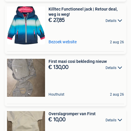
Killtec Functioneel jack | Retour deal,
weg is weg!
€ 27,85
Details
Bezoek website
2 aug 26
First maxi cosi bekleding nieuw
€ 130,00
Details
Houthulst
2 aug 26
Overslagromper van First
€ 10,00
Details