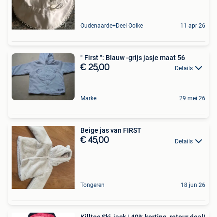
Oudenaarde+Deel Ooike
11 apr 26
" First ": Blauw -grijs jasje maat 56
€ 25,00
Details
Marke
29 mei 26
Beige jas van FIRST
€ 45,00
Details
Tongeren
18 jun 26