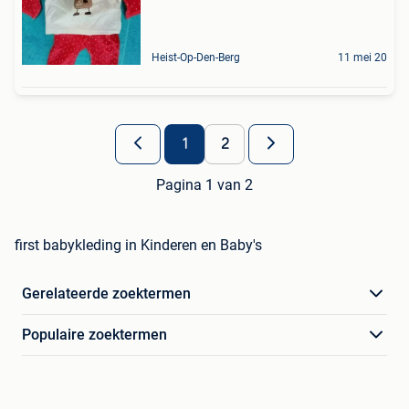
Heist-Op-Den-Berg
11 mei 20
1
2
Pagina 1 van 2
first babykleding in Kinderen en Baby's
Gerelateerde zoektermen
Populaire zoektermen