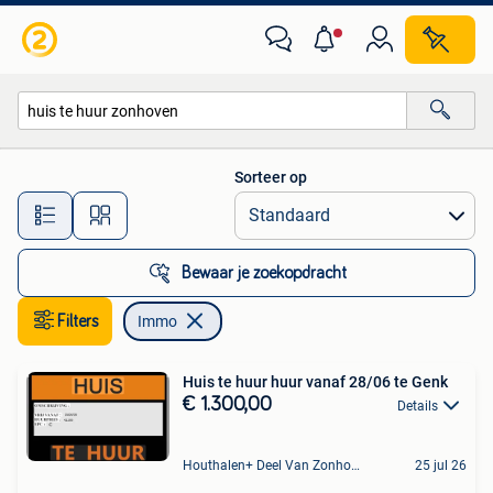
Immo
Sorteer op
Alle afstanden…
Bewaar je zoekopdracht
Filters
Immo
Huis te huur huur vanaf 28/06 te Genk
€ 1.300,00
Details
Houthalen+ Deel Van Zonhoven En Zolder
25 jul 26