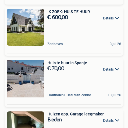
IK ZOEK: HUIS TE HUUR
€ 600,00
Details
Zonhoven
3 jul 26
Huis te huur in Spanje
€ 70,00
Details
Houthalen+ Deel Van Zonhoven En Zolder
13 jul 26
Huizen app. Garage leegmaken
Bieden
Details