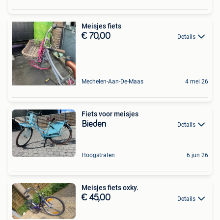
Meisjes fiets
€ 70,00
Details
Mechelen-Aan-De-Maas
4 mei 26
Fiets voor meisjes
Bieden
Details
Hoogstraten
6 jun 26
Meisjes fiets oxky.
€ 45,00
Details