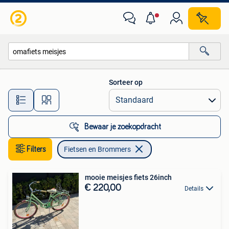
Fietsen en Brommers
Sorteer op
Alle afstanden…
Bewaar je zoekopdracht
Filters
Fietsen en Brommers
mooie meisjes fiets 26inch
€ 220,00
Details