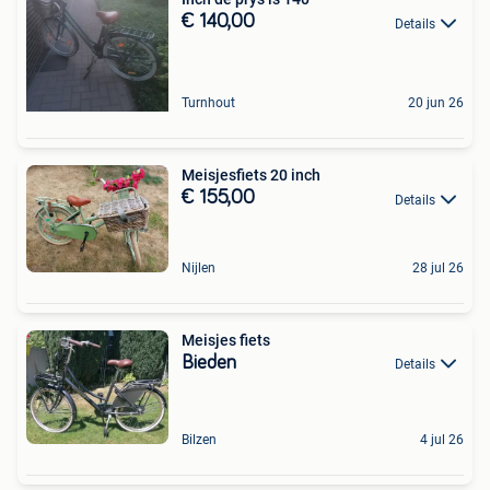
€ 140,00
Details
Turnhout
20 jun 26
Meisjesfiets 20 inch
€ 155,00
Details
Nijlen
28 jul 26
Meisjes fiets
Bieden
Details
Bilzen
4 jul 26