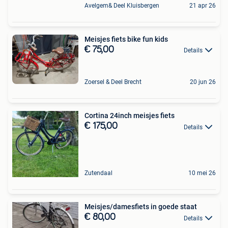
Avelgem& Deel Kluisbergen
21 apr 26
Meisjes fiets bike fun kids
€ 75,00
Details
Zoersel & Deel Brecht
20 jun 26
Cortina 24inch meisjes fiets
€ 175,00
Details
Zutendaal
10 mei 26
Meisjes/damesfiets in goede staat
€ 80,00
Details