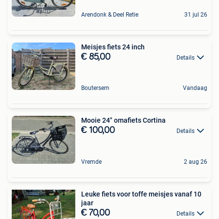
Arendonk & Deel Retie
31 jul 26
Meisjes fiets 24 inch
€ 85,00
Details
Boutersem
Vandaag
Mooie 24" omafiets Cortina
€ 100,00
Details
Vremde
2 aug 26
Leuke fiets voor toffe meisjes vanaf 10
jaar
€ 70,00
Details