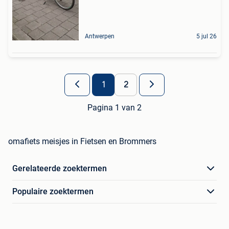
Antwerpen
5 jul 26
1
2
Pagina 1 van 2
omafiets meisjes in Fietsen en Brommers
Gerelateerde zoektermen
Populaire zoektermen