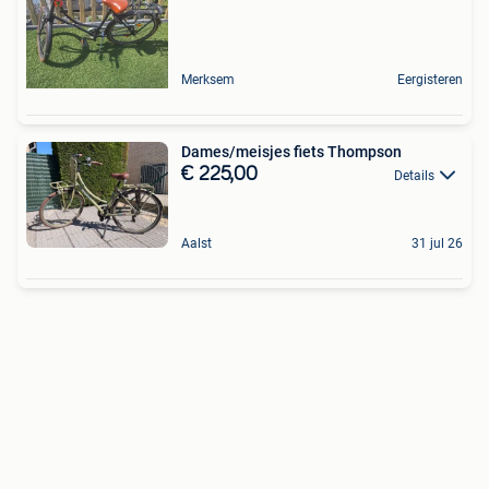
Merksem
Eergisteren
Dames/meisjes fiets Thompson
€ 225,00
Details
Aalst
31 jul 26