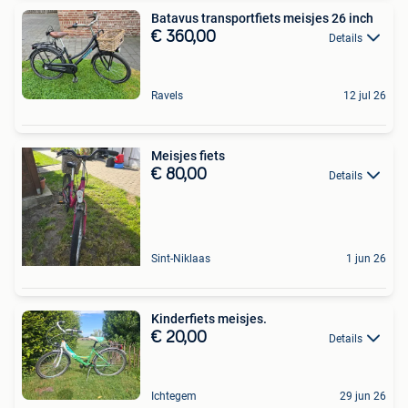
Batavus transportfiets meisjes 26 inch
€ 360,00
Details
Ravels
12 jul 26
Meisjes fiets
€ 80,00
Details
Sint-Niklaas
1 jun 26
Kinderfiets meisjes.
€ 20,00
Details
Ichtegem
29 jun 26