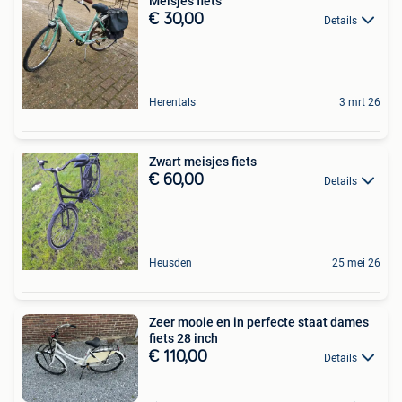
Meisjes fiets
€ 30,00
Details
Herentals
3 mrt 26
Zwart meisjes fiets
€ 60,00
Details
Heusden
25 mei 26
Zeer mooie en in perfecte staat dames
fiets 28 inch
€ 110,00
Details