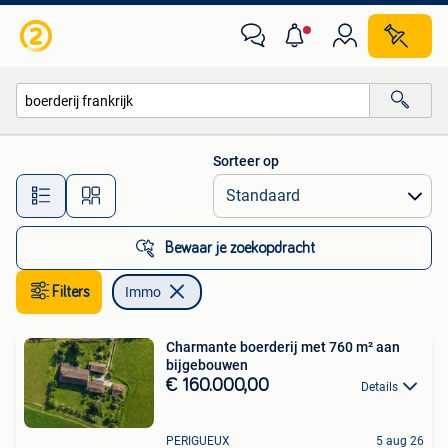
Immo
Sorteer op
Alle afstanden…
Bewaar je zoekopdracht
Filters
Immo
Charmante boerderij met 760 m² aan
bijgebouwen
€ 160.000,00
Details
PERIGUEUX
5 aug 26