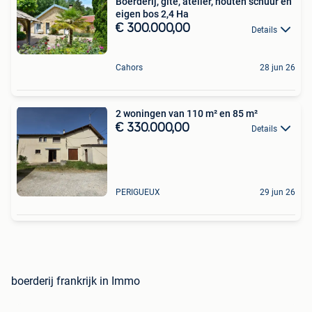
Boerderij, gîte, atelier, houten schuur en
eigen bos 2,4 Ha
€ 300.000,00
Details
Cahors
28 jun 26
2 woningen van 110 m² en 85 m²
€ 330.000,00
Details
PERIGUEUX
29 jun 26
boerderij frankrijk in Immo