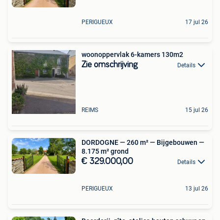
PERIGUEUX
17 jul 26
woonoppervlak 6-kamers 130m2
Zie omschrijving
Details
REIMS
15 jul 26
DORDOGNE — 260 m² — Bijgebouwen —
8.175 m² grond
€ 329.000,00
Details
PERIGUEUX
13 jul 26