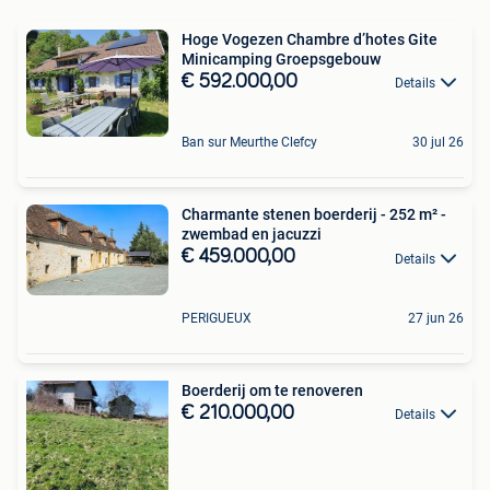
Hoge Vogezen Chambre d’hotes Gite
Minicamping Groepsgebouw
€ 592.000,00
Details
Ban sur Meurthe Clefcy
30 jul 26
Charmante stenen boerderij - 252 m² -
zwembad en jacuzzi
€ 459.000,00
Details
PERIGUEUX
27 jun 26
Boerderij om te renoveren
€ 210.000,00
Details