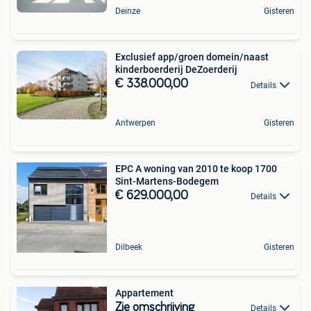
Deinze
Gisteren
Exclusief app/groen domein/naast
kinderboerderij DeZoerderij
€ 338.000,00
Details
Antwerpen
Gisteren
EPC A woning van 2010 te koop 1700
Sint-Martens-Bodegem
€ 629.000,00
Details
Dilbeek
Gisteren
Appartement
Zie omschrijving
Details