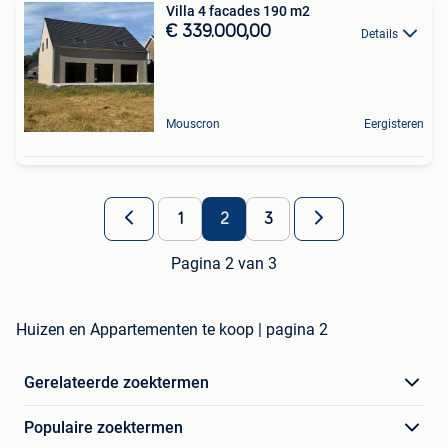
Villa 4 facades 190 m2
€ 339.000,00
Details
Mouscron
Eergisteren
1
2
3
Pagina 2 van 3
Huizen en Appartementen te koop | pagina 2
Gerelateerde zoektermen
Populaire zoektermen