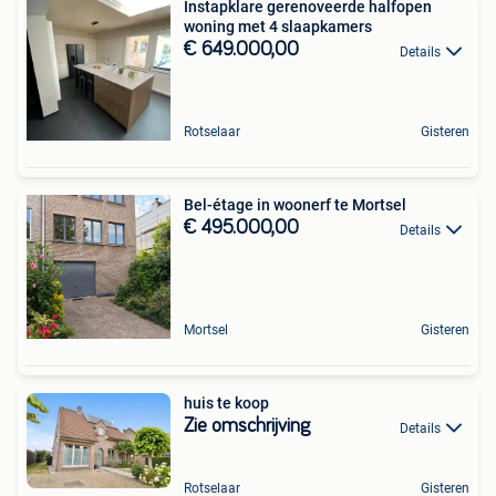
Instapklare gerenoveerde halfopen
woning met 4 slaapkamers
€ 649.000,00
Details
Rotselaar
Gisteren
Bel-étage in woonerf te Mortsel
€ 495.000,00
Details
Mortsel
Gisteren
huis te koop
Zie omschrijving
Details
Rotselaar
Gisteren