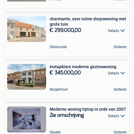
charmante, zeer ruime dorpswoning met
grote tuin
€ 299.000,00
Details
Diksmuide
Gisteren
Instapklare moderne gezinswoning
€ 345.000,00
Details
Borgerhout
Gisteren
Moderne woning tiptop in orde van 2007
Zie omschrijving
Details
Staden
Gisteren