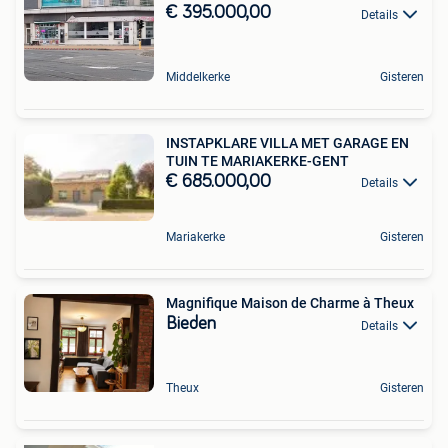
€ 395.000,00
Details
Middelkerke
Gisteren
INSTAPKLARE VILLA MET GARAGE EN
TUIN TE MARIAKERKE-GENT
€ 685.000,00
Details
Mariakerke
Gisteren
Magnifique Maison de Charme à Theux
Bieden
Details
Theux
Gisteren