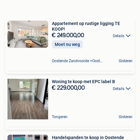
Appartement op rustige ligging TE
KOOP!
€ 249.000,00
Details
Moet nu weg
Oostende Zandvoorde +Oostende
Gisteren
Woning te koop met EPC label B
€ 229.000,00
Details
Tongeren
Gisteren
Handelspanden te koop in Oostende