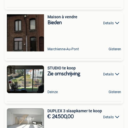
Maison à vendre
Bieden
Details
Marchienne-Au-Pont
Gisteren
STUDIO te koop
Zie omschrijving
Details
Deinze
Gisteren
DUPLEX 3 slaapkamer te koop
€ 24.500,00
Details