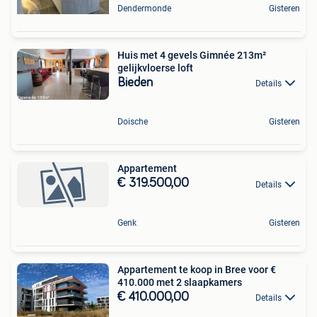
Dendermonde
Gisteren
Huis met 4 gevels Gimnée 213m²
gelijkvloerse loft
Bieden
Details
Doische
Gisteren
Appartement
€ 319.500,00
Details
Genk
Gisteren
Appartement te koop in Bree voor €
410.000 met 2 slaapkamers
€ 410.000,00
Details