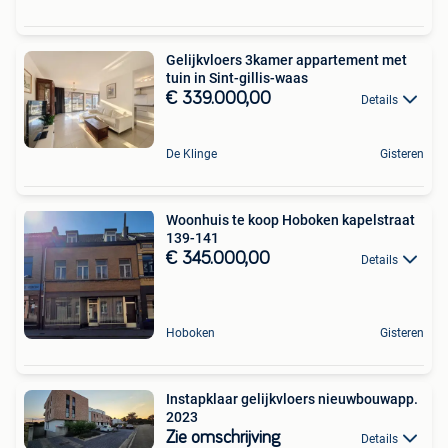
Gelijkvloers 3kamer appartement met
tuin in Sint-gillis-waas
€ 339.000,00
Details
De Klinge
Gisteren
Woonhuis te koop Hoboken kapelstraat
139-141
€ 345.000,00
Details
Hoboken
Gisteren
Instapklaar gelijkvloers nieuwbouwapp.
2023
Zie omschrijving
Details