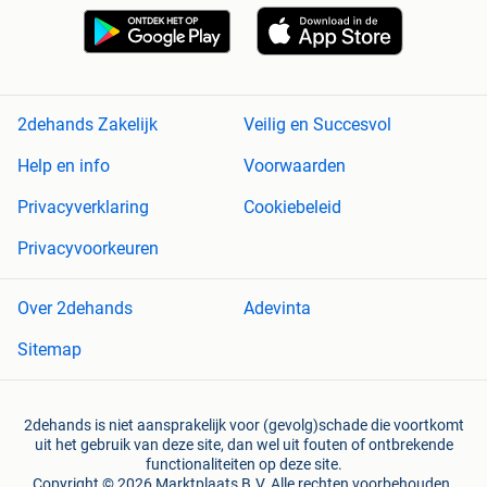
2dehands Zakelijk
Veilig en Succesvol
Help en info
Voorwaarden
Privacyverklaring
Cookiebeleid
Privacyvoorkeuren
Over 2dehands
Adevinta
Sitemap
2dehands is niet aansprakelijk voor (gevolg)schade die voortkomt
uit het gebruik van deze site, dan wel uit fouten of ontbrekende
functionaliteiten op deze site.
Copyright © 2026 Marktplaats B.V. Alle rechten voorbehouden.