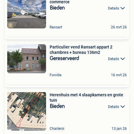
commerce
Bieden
Details
Ransart
26 mrt 26
Particulier vend Ransart appart 2
chambres + bureau 136m2
Gereserveerd
Details
Forville
16 mrt 26
Herenhuis met 4 slaapkamers en grote
tuin
Bieden
Details
Charleroi
13 jan 26