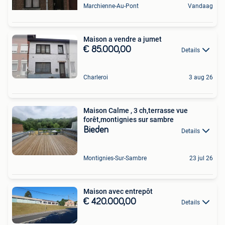
Marchienne-Au-Pont
Vandaag
Maison a vendre a jumet
€ 85.000,00
Details
Charleroi
3 aug 26
Maison Calme , 3 ch,terrasse vue
forêt,montignies sur sambre
Bieden
Details
Montignies-Sur-Sambre
23 jul 26
Maison avec entrepôt
€ 420.000,00
Details