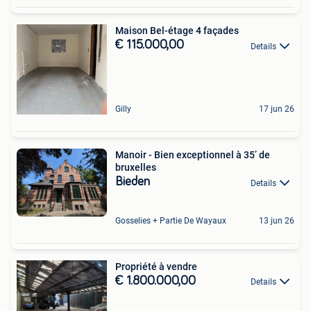
Maison Bel-étage 4 façades
€ 115.000,00
Details
Gilly
17 jun 26
Manoir - Bien exceptionnel à 35’ de
bruxelles
Bieden
Details
Gosselies + Partie De Wayaux
13 jun 26
Propriété à vendre
€ 1.800.000,00
Details