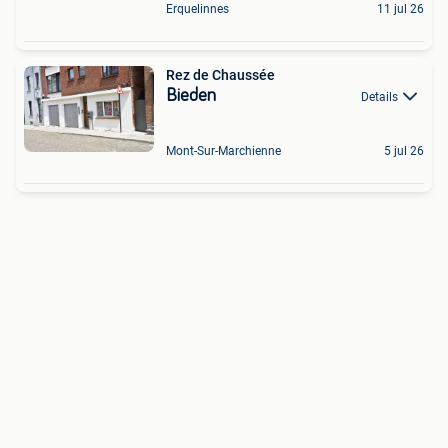
Erquelinnes
11 jul 26
Rez de Chaussée
Bieden
Details
Mont-Sur-Marchienne
5 jul 26