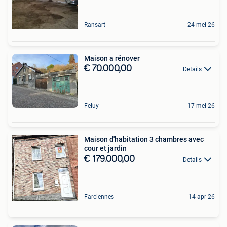
Ransart
24 mei 26
Maison a rénover
€ 70.000,00
Details
Feluy
17 mei 26
Maison d'habitation 3 chambres avec
cour et jardin
€ 179.000,00
Details
Farciennes
14 apr 26