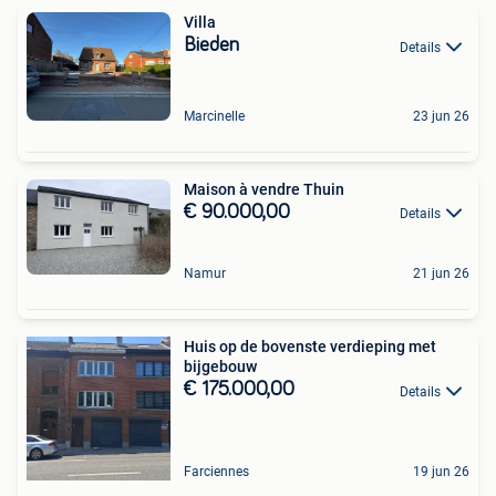
Villa
Bieden
Details
Marcinelle
23 jun 26
Maison à vendre Thuin
€ 90.000,00
Details
Namur
21 jun 26
Huis op de bovenste verdieping met
bijgebouw
€ 175.000,00
Details
Farciennes
19 jun 26