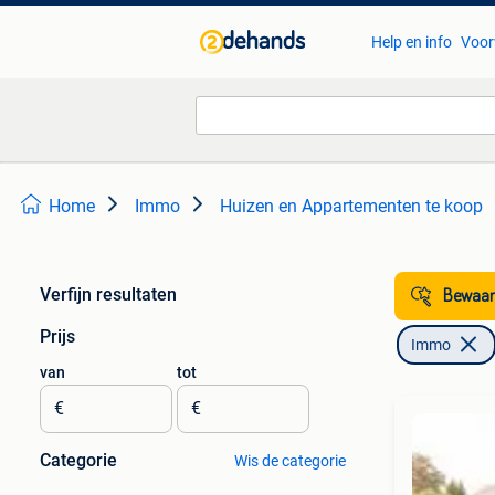
Help en info
Voor
Home
Immo
Huizen en Appartementen te koop
Verfijn resultaten
Bewaar
Prijs
Immo
van
tot
€
€
Categorie
Wis de categorie