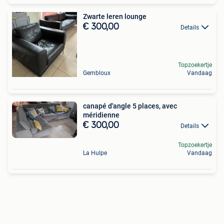
Zwarte leren lounge
€ 300,00
Details
Topzoekertje
Gembloux
Vandaag
canapé d'angle 5 places, avec
méridienne
€ 300,00
Details
Topzoekertje
La Hulpe
Vandaag