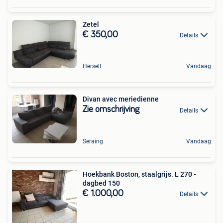
Zetel
€ 350,00
Details
Herselt
Vandaag
Divan avec meriedienne
Zie omschrijving
Details
Seraing
Vandaag
Hoekbank Boston, staalgrijs. L 270 -
dagbed 150
€ 1.000,00
Details