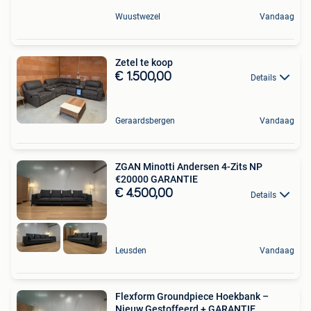
Wuustwezel
Vandaag
Zetel te koop
€ 1.500,00
Details
Geraardsbergen
Vandaag
ZGAN Minotti Andersen 4-Zits NP
€20000 GARANTIE
€ 4.500,00
Details
Leusden
Vandaag
Flexform Groundpiece Hoekbank –
Nieuw Gestoffeerd + GARANTIE