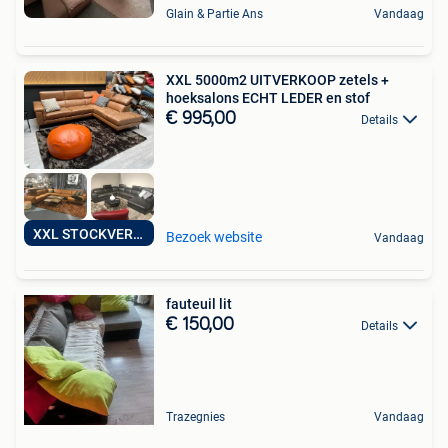
Glain & Partie Ans
Vandaag
XXL 5000m2 UITVERKOOP zetels +
hoeksalons ECHT LEDER en stof
€ 995,00
Details
XXL STOCKVERKOOP
Bezoek website
Vandaag
fauteuil lit
€ 150,00
Details
Trazegnies
Vandaag