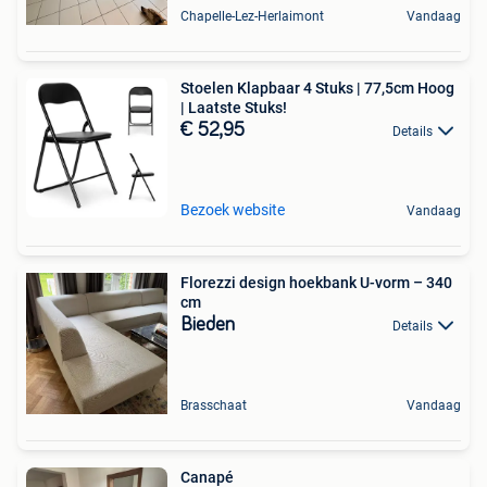
Chapelle-Lez-Herlaimont
Vandaag
Stoelen Klapbaar 4 Stuks | 77,5cm Hoog
| Laatste Stuks!
€ 52,95
Details
Bezoek website
Vandaag
Florezzi design hoekbank U-vorm – 340
cm
Bieden
Details
Brasschaat
Vandaag
Canapé