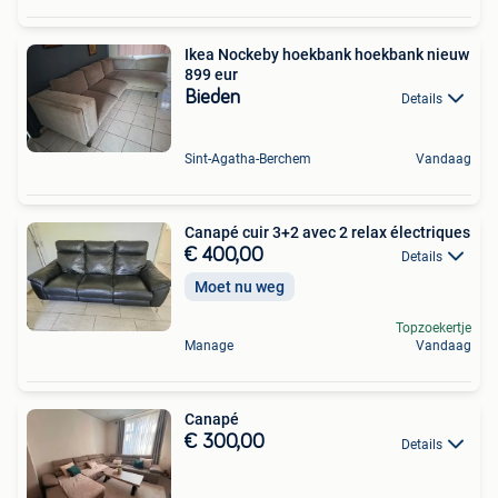
Ikea Nockeby hoekbank hoekbank nieuw
899 eur
Bieden
Details
Sint-Agatha-Berchem
Vandaag
Canapé cuir 3+2 avec 2 relax électriques
€ 400,00
Details
Moet nu weg
Topzoekertje
Manage
Vandaag
Canapé
€ 300,00
Details