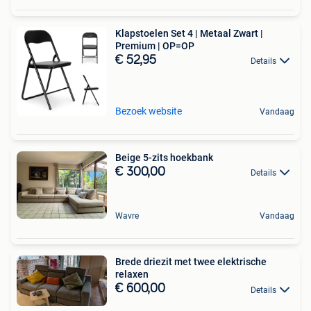
Klapstoelen Set 4 | Metaal Zwart |
Premium | OP=OP
€ 52,95
Details
Bezoek website
Vandaag
Beige 5-zits hoekbank
€ 300,00
Details
Wavre
Vandaag
Brede driezit met twee elektrische
relaxen
€ 600,00
Details