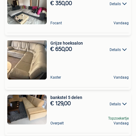
€ 350,00
Details
Focant
Vandaag
Grijze hoeksalon
€ 650,00
Details
Kaster
Vandaag
bankstel 5 delen
€ 129,00
Details
Topzoekertje
Overpelt
Vandaag