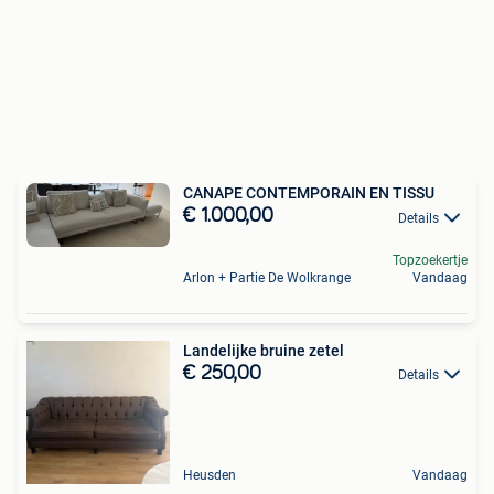
CANAPE CONTEMPORAIN EN TISSU
€ 1.000,00
Details
Topzoekertje
Arlon + Partie De Wolkrange
Vandaag
Landelijke bruine zetel
€ 250,00
Details
Heusden
Vandaag