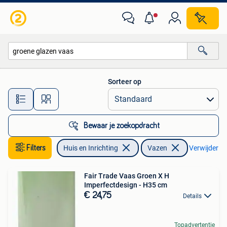
Woonaccessoires | Vazen
Sorteer op
Alle afstanden…
Bewaar je zoekopdracht
Filters
Huis en Inrichting
Vazen
Verwijder fil
Fair Trade Vaas Groen X H
Imperfectdesign - H35 cm
€ 24,75
Details
Topadvertentie