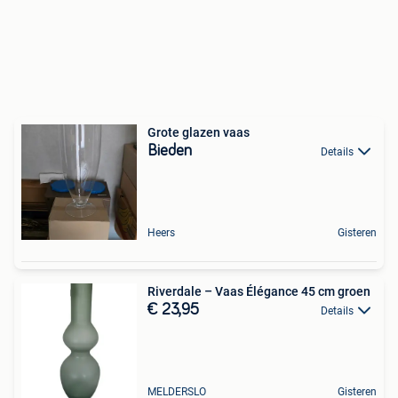
Grote glazen vaas
Bieden
Details
Heers
Gisteren
Riverdale – Vaas Élégance 45 cm groen
€ 23,95
Details
MELDERSLO
Gisteren