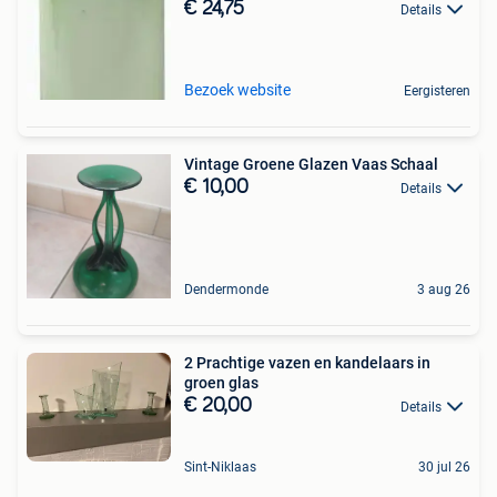
€ 24,75
Details
Bezoek website
Eergisteren
Vintage Groene Glazen Vaas Schaal
€ 10,00
Details
Dendermonde
3 aug 26
2 Prachtige vazen en kandelaars in
groen glas
€ 20,00
Details
Sint-Niklaas
30 jul 26