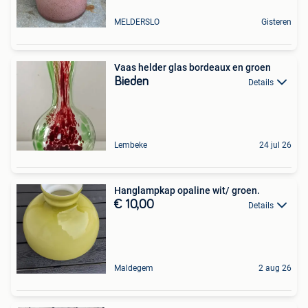
MELDERSLO
Gisteren
Vaas helder glas bordeaux en groen
Bieden
Details
Lembeke
24 jul 26
Hanglampkap opaline wit/ groen.
€ 10,00
Details
Maldegem
2 aug 26