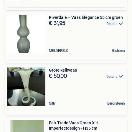
Riverdale – Vaas Élégance 55 cm groen
€ 31,95
Details
MELDERSLO
Gisteren
Grote kelkvaas
€ 50,00
Details
Gilly
Eergisteren
Fair Trade Vaas Groen X H
Imperfectdesign - H35 cm