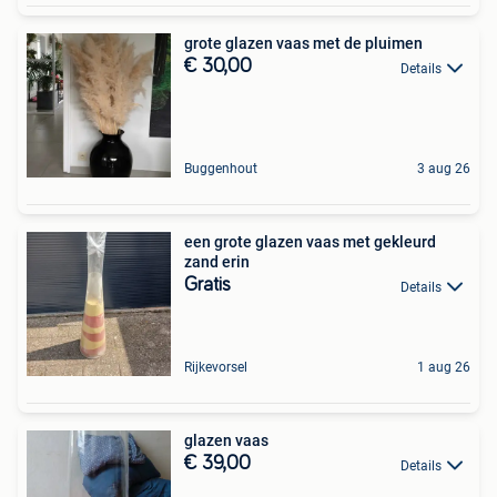
grote glazen vaas met de pluimen
€ 30,00
Details
Buggenhout
3 aug 26
een grote glazen vaas met gekleurd
zand erin
Gratis
Details
Rijkevorsel
1 aug 26
glazen vaas
€ 39,00
Details