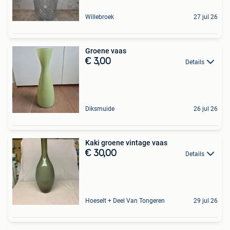
Willebroek
27 jul 26
Groene vaas
€ 3,00
Details
Diksmuide
26 jul 26
Kaki groene vintage vaas
€ 30,00
Details
Hoeselt + Deel Van Tongeren
29 jul 26