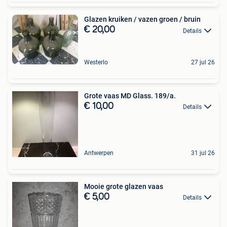
Glazen kruiken / vazen groen / bruin
€ 20,00
Details
Westerlo
27 jul 26
Grote vaas MD Glass. 189/a.
€ 10,00
Details
Antwerpen
31 jul 26
Mooie grote glazen vaas
€ 5,00
Details