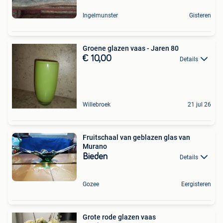
Ingelmunster
Gisteren
Groene glazen vaas - Jaren 80
€ 10,00
Details
Willebroek
21 jul 26
Fruitschaal van geblazen glas van
Murano
Bieden
Details
Gozee
Eergisteren
Grote rode glazen vaas