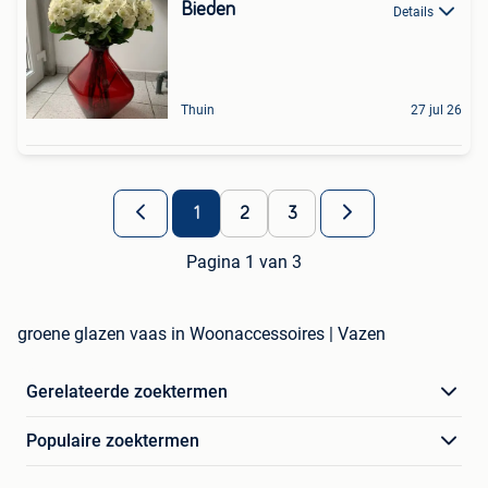
Bieden
Details
Thuin
27 jul 26
1
2
3
Pagina 1 van 3
groene glazen vaas in Woonaccessoires | Vazen
Gerelateerde zoektermen
Populaire zoektermen