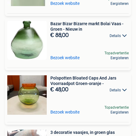
Bezoek website
Eergisteren
Bazar Bizar Bizarre markt Bolai Vaas -
Groen - Nieuw in
€ 88,00
Details
Topadvertentie
Bezoek website
Eergisteren
Polspotten Bloated Caps And Jars
Voorraadpot Groen-oranje -
€ 48,00
Details
Topadvertentie
Bezoek website
Eergisteren
3 decoratie vaasjes, in groen glas