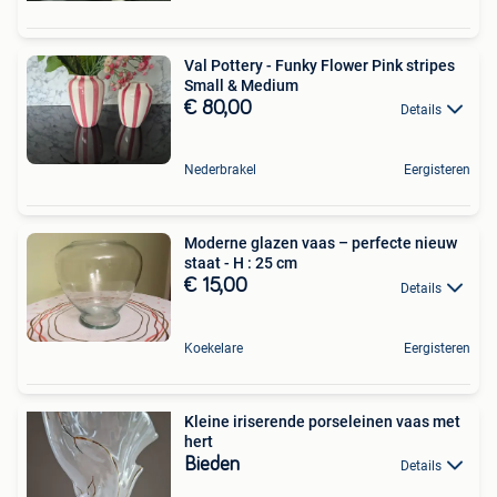
Val Pottery - Funky Flower Pink stripes
Small & Medium
€ 80,00
Details
Nederbrakel
Eergisteren
Moderne glazen vaas – perfecte nieuw
staat - H : 25 cm
€ 15,00
Details
Koekelare
Eergisteren
Kleine iriserende porseleinen vaas met
hert
Bieden
Details