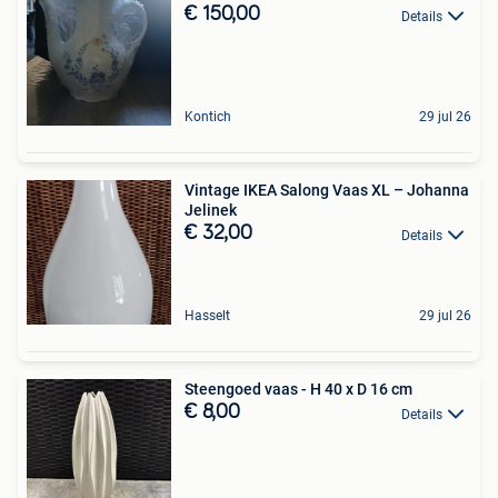
€ 150,00
Details
Kontich
29 jul 26
Vintage IKEA Salong Vaas XL – Johanna
Jelinek
€ 32,00
Details
Hasselt
29 jul 26
Steengoed vaas - H 40 x D 16 cm
€ 8,00
Details