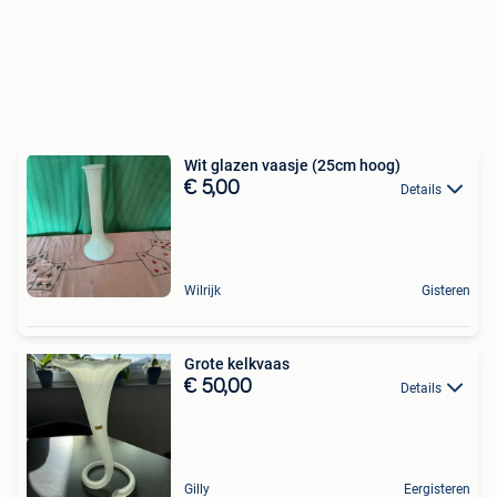
Wit glazen vaasje (25cm hoog)
€ 5,00
Details
Wilrijk
Gisteren
Grote kelkvaas
€ 50,00
Details
Gilly
Eergisteren