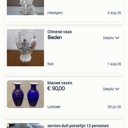
Hekelgem
3 aug 26
Chinese vaas
Bieden
Details
Niel
1 aug 26
blauwe vazen
€ 90,00
Details
Lubbeek
30 jul 26
servies duit porselijn 12 personen