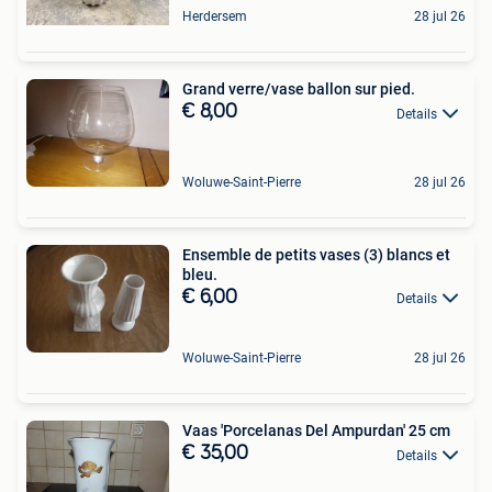
Herdersem
28 jul 26
Grand verre/vase ballon sur pied.
€ 8,00
Details
Woluwe-Saint-Pierre
28 jul 26
Ensemble de petits vases (3) blancs et
bleu.
€ 6,00
Details
Woluwe-Saint-Pierre
28 jul 26
Vaas 'Porcelanas Del Ampurdan' 25 cm
€ 35,00
Details