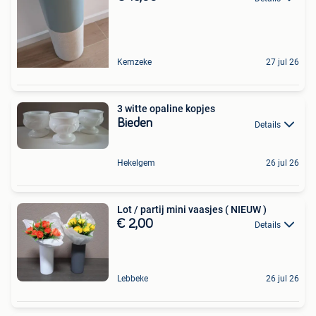
Kemzeke
27 jul 26
3 witte opaline kopjes
Bieden
Details
Hekelgem
26 jul 26
Lot / partij mini vaasjes ( NIEUW )
€ 2,00
Details
Lebbeke
26 jul 26