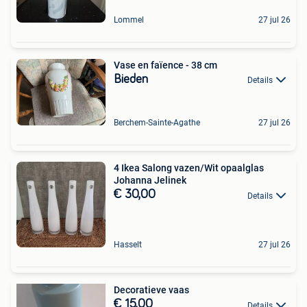
Lommel
27 jul 26
Vase en faïence - 38 cm
Bieden
Details
Berchem-Sainte-Agathe
27 jul 26
4 Ikea Salong vazen/Wit opaalglas
Johanna Jelinek
€ 30,00
Details
Hasselt
27 jul 26
Decoratieve vaas
€ 15,00
Details