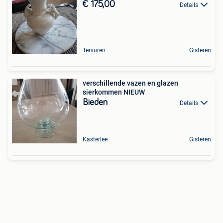
€ 175,00
Details
Tervuren
Gisteren
verschillende vazen en glazen
sierkommen NIEUW
Bieden
Details
Kasterlee
Gisteren