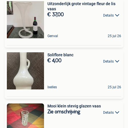
Uitzonderlijk grote vintage fleur de lis
vaas
€ 37,00
Details
Genval
25 jul 26
Soliflore blanc
€ 4,00
Details
Ixelles
25 jul 26
Mooi klein stevig glazen vaas
Zie omschrijving
Details