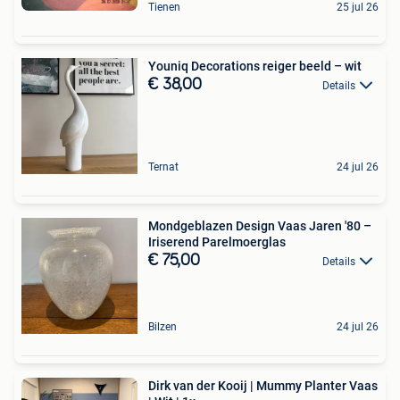
Tienen
25 jul 26
Youniq Decorations reiger beeld – wit
€ 38,00
Details
Ternat
24 jul 26
Mondgeblazen Design Vaas Jaren '80 –
Iriserend Parelmoerglas
€ 75,00
Details
Bilzen
24 jul 26
Dirk van der Kooij | Mummy Planter Vaas