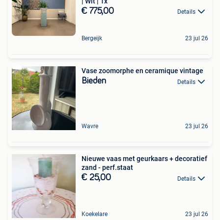
| Wit | 1x
€ 775,00
Details
Bergeijk
23 jul 26
Vase zoomorphe en ceramique vintage
Bieden
Details
Wavre
23 jul 26
Nieuwe vaas met geurkaars + decoratief
zand - perf.staat
€ 25,00
Details
Koekelare
23 jul 26