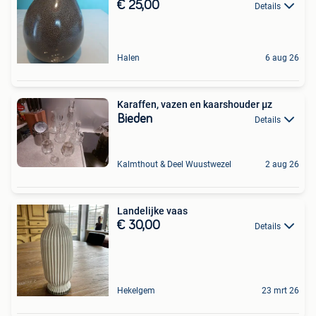
€ 25,00
Details
Halen
6 aug 26
Karaffen, vazen en kaarshouder µz
Bieden
Details
Kalmthout & Deel Wuustwezel
2 aug 26
Landelijke vaas
€ 30,00
Details
Hekelgem
23 mrt 26