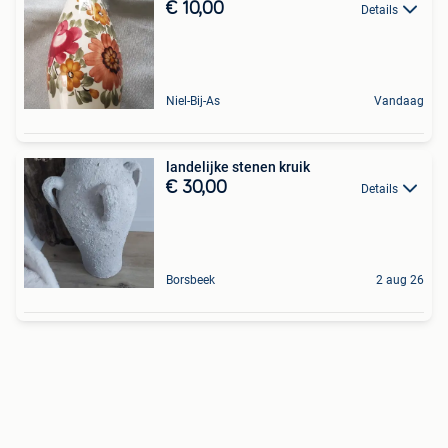
€ 10,00
Details
Niel-Bij-As
Vandaag
landelijke stenen kruik
€ 30,00
Details
Borsbeek
2 aug 26