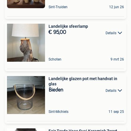
Sint-Truiden
12 jun 26
Landelijke sfeerlamp
€ 95,00
Details
Schoten
9 mrt 26
Landelijke glazen pot met handvat in
glas
Bieden
Details
Sint-Michiels
11 sep 25