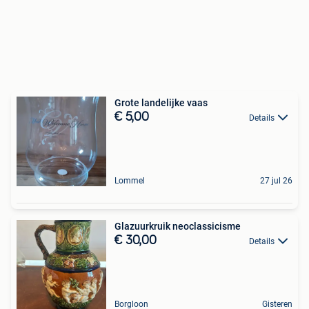
Grote landelijke vaas
€ 5,00
Details
Lommel
27 jul 26
Glazuurkruik neoclassicisme
€ 30,00
Details
Borgloon
Gisteren