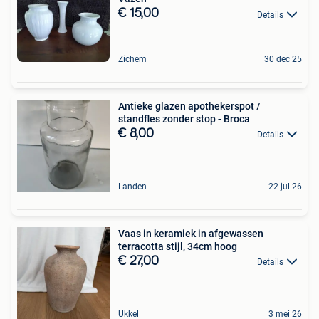
€ 15,00
Details
Zichem
30 dec 25
Antieke glazen apothekerspot /
standfles zonder stop - Broca
€ 8,00
Details
Landen
22 jul 26
Vaas in keramiek in afgewassen
terracotta stijl, 34cm hoog
€ 27,00
Details
Ukkel
3 mei 26