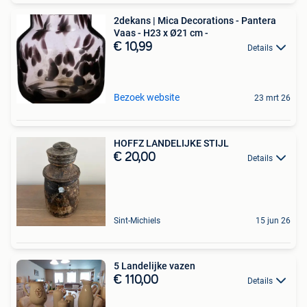
2dekans | Mica Decorations - Pantera
Vaas - H23 x Ø21 cm -
€ 10,99
Details
Bezoek website
23 mrt 26
HOFFZ LANDELIJKE STIJL
€ 20,00
Details
Sint-Michiels
15 jun 26
5 Landelijke vazen
€ 110,00
Details