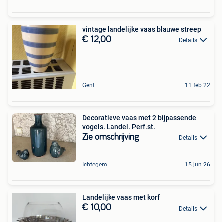
vintage landelijke vaas blauwe streep
€ 12,00
Details
Gent
11 feb 22
Decoratieve vaas met 2 bijpassende
vogels. Landel. Perf.st.
Zie omschrijving
Details
Ichtegem
15 jun 26
Landelijke vaas met korf
€ 10,00
Details