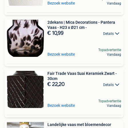
Bezoek website
Vandaag
2dekans | Mica Decorations - Pantera
Vaas - H23 x Ø21 cm -
€ 10,99
Details
Topadvertentie
Bezoek website
Vandaag
Fair Trade Vaas Suai Keramiek Zwart -
30cm
€ 22,20
Details
Topadvertentie
Bezoek website
Vandaag
Landelijke vaas met bloemendecor