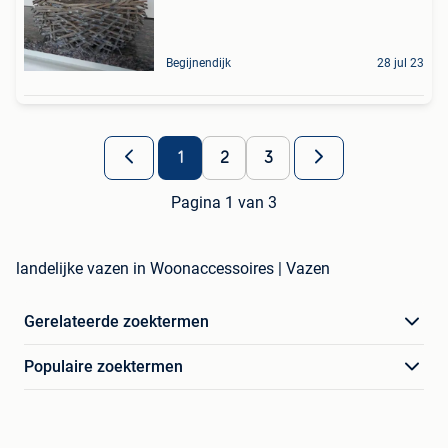
Begijnendijk
28 jul 23
1
2
3
Pagina 1 van 3
landelijke vazen in Woonaccessoires | Vazen
Gerelateerde zoektermen
Populaire zoektermen