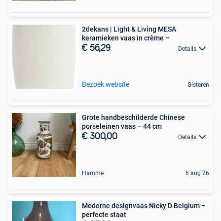
2dekans | Light & Living MESA
keramieken vaas in crème –
€ 56,29
Details
Bezoek website
Gisteren
Grote handbeschilderde Chinese
porseleinen vaas – 44 cm
€ 300,00
Details
Hamme
6 aug 26
Moderne designvaas Nicky D Belgium –
perfecte staat