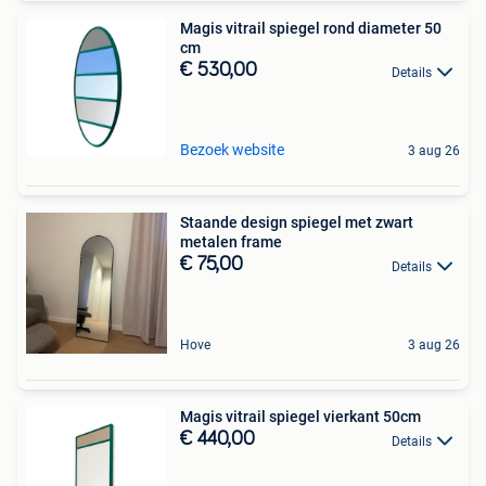
Magis vitrail spiegel rond diameter 50
cm
€ 530,00
Details
Bezoek website
3 aug 26
Staande design spiegel met zwart
metalen frame
€ 75,00
Details
Hove
3 aug 26
Magis vitrail spiegel vierkant 50cm
€ 440,00
Details