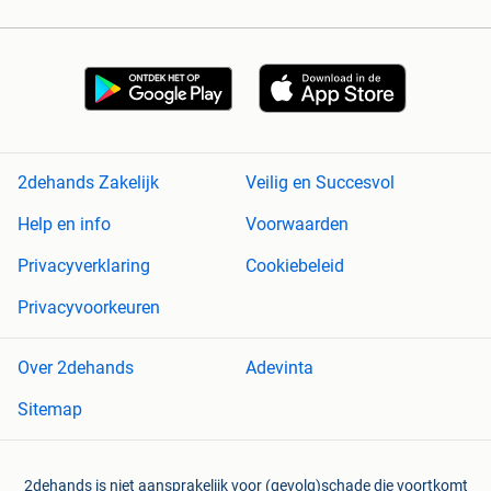
2dehands Zakelijk
Veilig en Succesvol
Help en info
Voorwaarden
Privacyverklaring
Cookiebeleid
Privacyvoorkeuren
Over 2dehands
Adevinta
Sitemap
2dehands is niet aansprakelijk voor (gevolg)schade die voortkomt