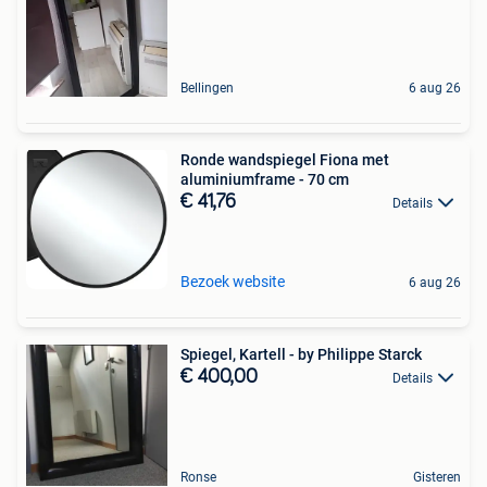
Bellingen
6 aug 26
Ronde wandspiegel Fiona met
aluminiumframe - 70 cm
€ 41,76
Details
Bezoek website
6 aug 26
Spiegel, Kartell - by Philippe Starck
€ 400,00
Details
Ronse
Gisteren