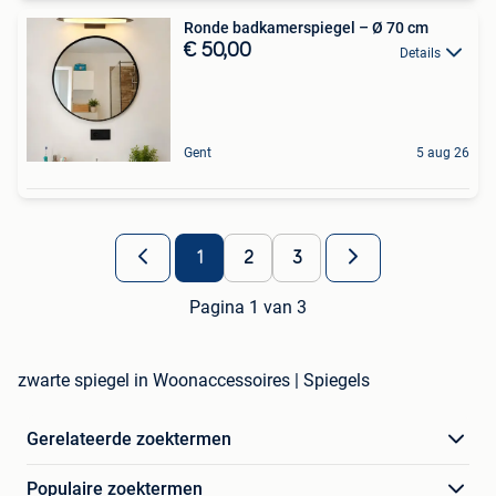
Ronde badkamerspiegel – Ø 70 cm
€ 50,00
Details
Gent
5 aug 26
1
2
3
Pagina 1 van 3
zwarte spiegel in Woonaccessoires | Spiegels
Gerelateerde zoektermen
Populaire zoektermen