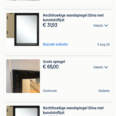
Rechthoekige wandspiegel Elina met
kunststoflijst
€ 31,53
Details
Bezoek website
5 aug 26
Grote spiegel
€ 65,00
Details
Zonhoven
Gisteren
Rechthoekige wandspiegel Elina met
kunststoflijst