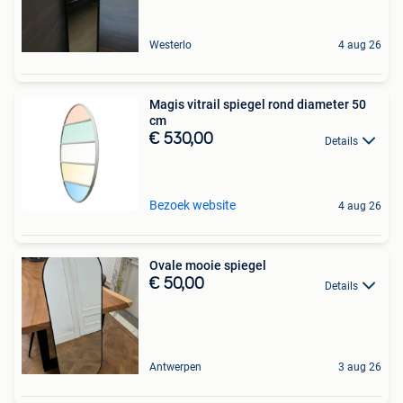
Westerlo
4 aug 26
Magis vitrail spiegel rond diameter 50
cm
€ 530,00
Details
Bezoek website
4 aug 26
Ovale mooie spiegel
€ 50,00
Details
Antwerpen
3 aug 26