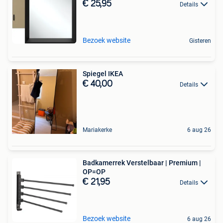
€ 25,95
Details
Bezoek website
Gisteren
Spiegel IKEA
€ 40,00
Details
Mariakerke
6 aug 26
Badkamerrek Verstelbaar | Premium |
OP=OP
€ 21,95
Details
Bezoek website
6 aug 26