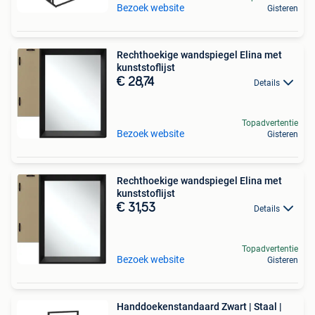
Bezoek website
Gisteren
Rechthoekige wandspiegel Elina met
kunststoflijst
€ 28,74
Details
Topadvertentie
Bezoek website
Gisteren
Rechthoekige wandspiegel Elina met
kunststoflijst
€ 31,53
Details
Topadvertentie
Bezoek website
Gisteren
Handdoekenstandaard Zwart | Staal |