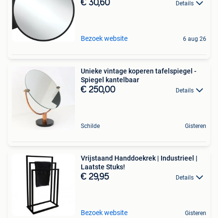
€ 30,60
Details
Bezoek website
6 aug 26
Unieke vintage koperen tafelspiegel -
Spiegel kantelbaar
€ 250,00
Details
Schilde
Gisteren
Vrijstaand Handdoekrek | Industrieel |
Laatste Stuks!
€ 29,95
Details
Bezoek website
Gisteren