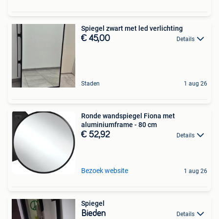
Spiegel zwart met led verlichting
€ 45,00
Details
Staden
1 aug 26
Ronde wandspiegel Fiona met
aluminiumframe - 80 cm
€ 52,92
Details
Bezoek website
1 aug 26
Spiegel
Bieden
Details