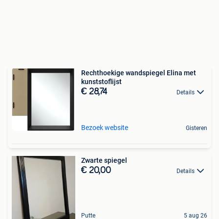
Rechthoekige wandspiegel Elina met
kunststoflijst
€ 28,74
Details
Bezoek website
Gisteren
Zwarte spiegel
€ 20,00
Details
Putte
5 aug 26