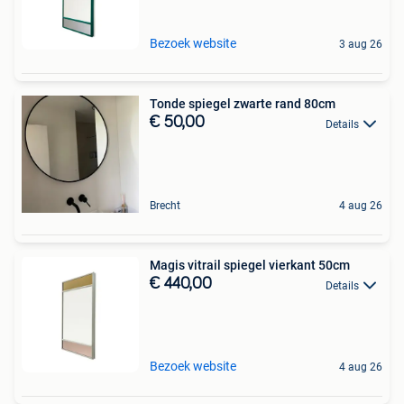
Bezoek website
3 aug 26
Tonde spiegel zwarte rand 80cm
€ 50,00
Details
Brecht
4 aug 26
Magis vitrail spiegel vierkant 50cm
€ 440,00
Details
Bezoek website
4 aug 26