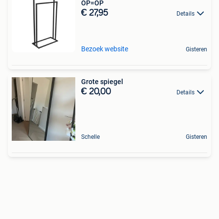
OP=OP
€ 27,95
Details
Bezoek website
Gisteren
Grote spiegel
€ 20,00
Details
Schelle
Gisteren