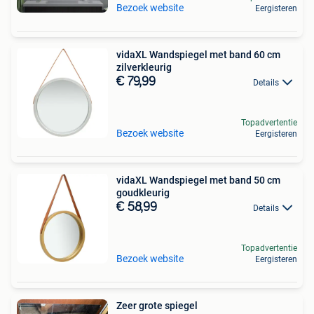
Bezoek website
Eergisteren
vidaXL Wandspiegel met band 60 cm
zilverkleurig
€ 79,99
Details
Topadvertentie
Bezoek website
Eergisteren
vidaXL Wandspiegel met band 50 cm
goudkleurig
€ 58,99
Details
Topadvertentie
Bezoek website
Eergisteren
Zeer grote spiegel