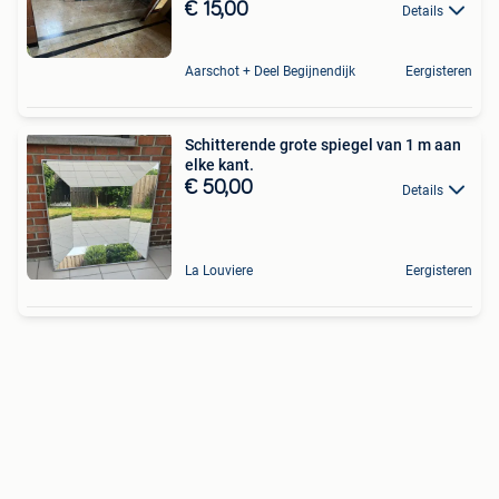
€ 15,00
Details
Aarschot + Deel Begijnendijk
Eergisteren
Schitterende grote spiegel van 1 m aan
elke kant.
€ 50,00
Details
La Louviere
Eergisteren