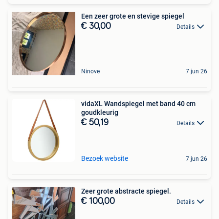
Een zeer grote en stevige spiegel
€ 30,00
Details
Ninove
7 jun 26
vidaXL Wandspiegel met band 40 cm
goudkleurig
€ 50,19
Details
Bezoek website
7 jun 26
Zeer grote abstracte spiegel.
€ 100,00
Details