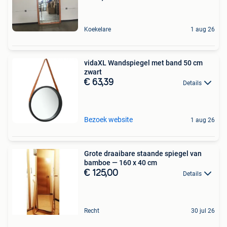
Koekelare
1 aug 26
vidaXL Wandspiegel met band 50 cm
zwart
€ 63,39
Details
Bezoek website
1 aug 26
Grote draaibare staande spiegel van
bamboe — 160 x 40 cm
€ 125,00
Details
Recht
30 jul 26