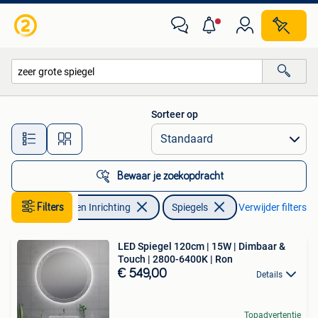
Woonaccessoires | Spiegels
Sorteer op
Alle afstanden…
Bewaar je zoekopdracht
Filters
Huis en Inrichting
Spiegels
Verwijder filters
LED Spiegel 120cm | 15W | Dimbaar &
Touch | 2800-6400K | Ron
€ 549,00
Details
Topadvertentie