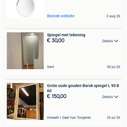
Bezoek website
3 aug 26
Spiegel met tekening
€ 30,00
Details
Gent
30 jul 26
Grote oude gouden Barok spiegel L 90 B
60
€ 150,00
Details
Hoeselt + Deel Van Tongeren
26 jul 26