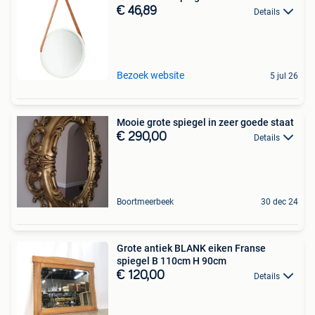
€ 46,89
Details
Bezoek website
5 jul 26
Mooie grote spiegel in zeer goede staat
€ 290,00
Details
Boortmeerbeek
30 dec 24
Grote antiek BLANK eiken Franse
spiegel B 110cm H 90cm
€ 120,00
Details