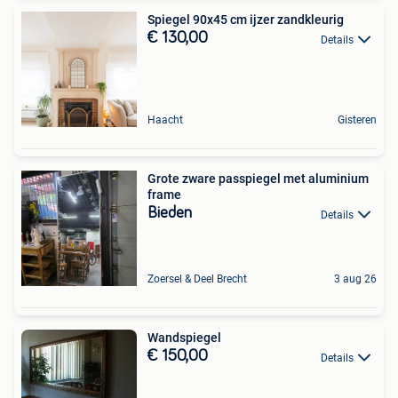
Spiegel 90x45 cm ijzer zandkleurig
€ 130,00
Details
Haacht
Gisteren
Grote zware passpiegel met aluminium
frame
Bieden
Details
Zoersel & Deel Brecht
3 aug 26
Wandspiegel
€ 150,00
Details