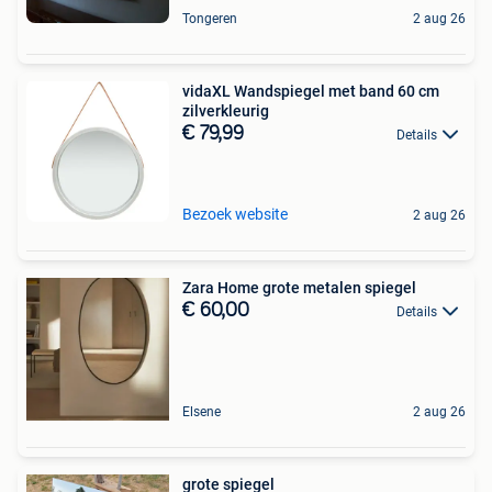
Tongeren
2 aug 26
vidaXL Wandspiegel met band 60 cm
zilverkleurig
€ 79,99
Details
Bezoek website
2 aug 26
Zara Home grote metalen spiegel
€ 60,00
Details
Elsene
2 aug 26
grote spiegel