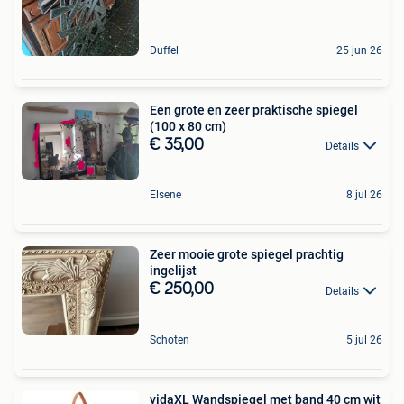
Duffel
25 jun 26
Een grote en zeer praktische spiegel
(100 x 80 cm)
€ 35,00
Details
Elsene
8 jul 26
Zeer mooie grote spiegel prachtig
ingelijst
€ 250,00
Details
Schoten
5 jul 26
vidaXL Wandspiegel met band 40 cm wit