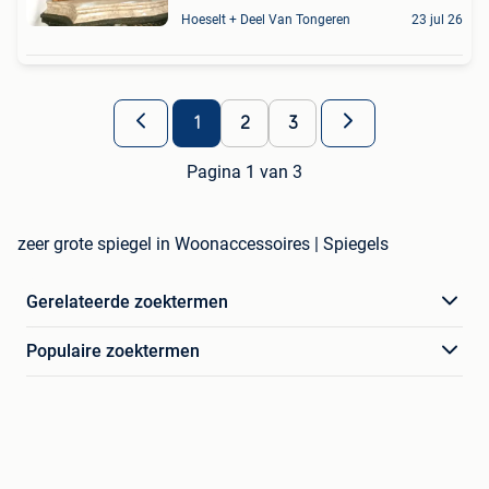
Hoeselt + Deel Van Tongeren
23 jul 26
1
2
3
Pagina 1 van 3
zeer grote spiegel in Woonaccessoires | Spiegels
Gerelateerde zoektermen
Populaire zoektermen