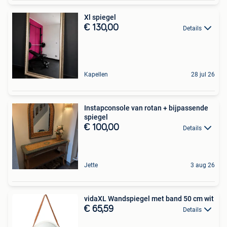
Xl spiegel
€ 130,00
Details
Kapellen
28 jul 26
Instapconsole van rotan + bijpassende
spiegel
€ 100,00
Details
Jette
3 aug 26
vidaXL Wandspiegel met band 50 cm wit
€ 65,59
Details