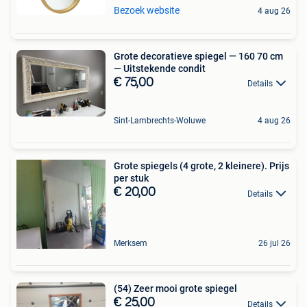
Bezoek website
4 aug 26
Grote decoratieve spiegel — 160 70 cm
— Uitstekende condit
€ 75,00
Details
Sint-Lambrechts-Woluwe
4 aug 26
Grote spiegels (4 grote, 2 kleinere). Prijs
per stuk
€ 20,00
Details
Merksem
26 jul 26
(54) Zeer mooi grote spiegel
€ 25,00
Details