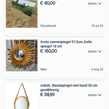
€ 80,00
Details
Wuustwezel
26 jul 26
Grote zonnespiegel 57,5cm, bolle
spiegel 18 cm
€ 160,00
Details
Mere
4 aug 26
vidaXL Wandspiegel met band 50 cm
goudkleurig
€ 58,99
Details