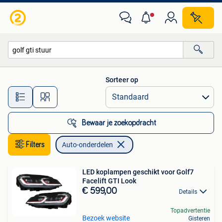
Auto-onderdelen
Sorteer op
Alle afstanden…
Bewaar je zoekopdracht
Filters
Auto-onderdelen
LED koplampen geschikt voor Golf7
Facelift GTI Look
€ 599,00
Details
Topadvertentie
Bezoek website
Gisteren