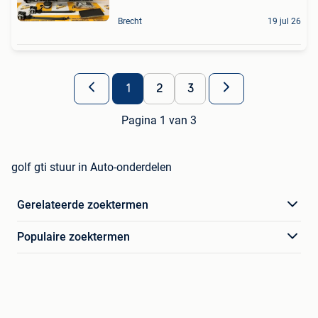
Brecht
19 jul 26
1
2
3
Pagina 1 van 3
golf gti stuur in Auto-onderdelen
Gerelateerde zoektermen
Populaire zoektermen