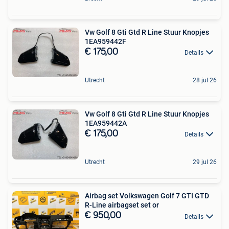
Vw Golf 8 Gti Gtd R Line Stuur Knopjes
1EA959442F
€ 175,00
Details
Utrecht
28 jul 26
Vw Golf 8 Gti Gtd R Line Stuur Knopjes
1EA959442A
€ 175,00
Details
Utrecht
29 jul 26
Airbag set Volkswagen Golf 7 GTI GTD
R-Line airbagset set or
€ 950,00
Details