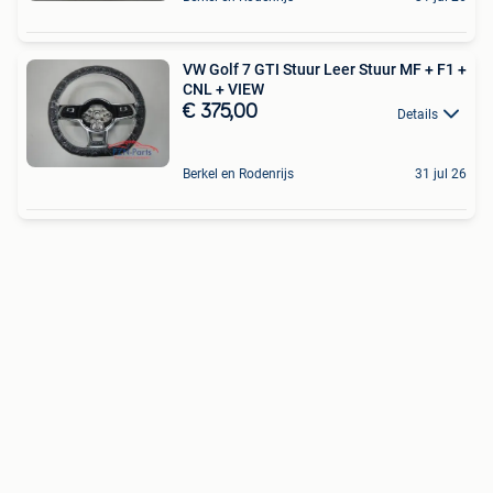
VW Golf 7 GTI Stuur Leer Stuur MF + F1 +
CNL + VIEW
€ 375,00
Details
Berkel en Rodenrijs
31 jul 26