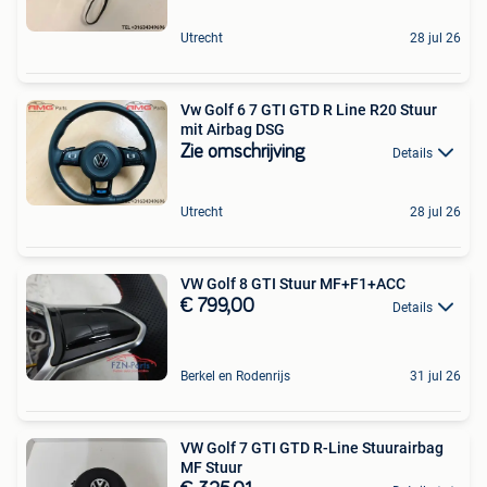
Utrecht
28 jul 26
Vw Golf 6 7 GTI GTD R Line R20 Stuur
mit Airbag DSG
Zie omschrijving
Details
Utrecht
28 jul 26
VW Golf 8 GTI Stuur MF+F1+ACC
€ 799,00
Details
Berkel en Rodenrijs
31 jul 26
VW Golf 7 GTI GTD R-Line Stuurairbag
MF Stuur