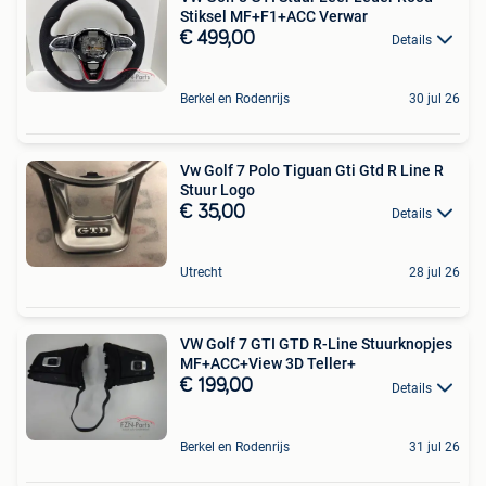
Stiksel MF+F1+ACC Verwar
€ 499,00
Details
Berkel en Rodenrijs
30 jul 26
Vw Golf 7 Polo Tiguan Gti Gtd R Line R
Stuur Logo
€ 35,00
Details
Utrecht
28 jul 26
VW Golf 7 GTI GTD R-Line Stuurknopjes
MF+ACC+View 3D Teller+
€ 199,00
Details
Berkel en Rodenrijs
31 jul 26