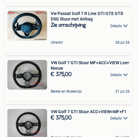
Vw Passat Golf 7 R Line GTI GTE GTD
DSG Stuur met Airbag
Zie omschrijving
Details
Utrecht
28 jul 26
VW Golf 7 GTI Stuur MF+ACC+VIEW Leer
Nieuw
€ 375,00
Details
Berkel en Rodenrijs
31 jul 26
VW Golf 7 GTI Stuur ACC+VIEW+MF+F1
€ 375,00
Details