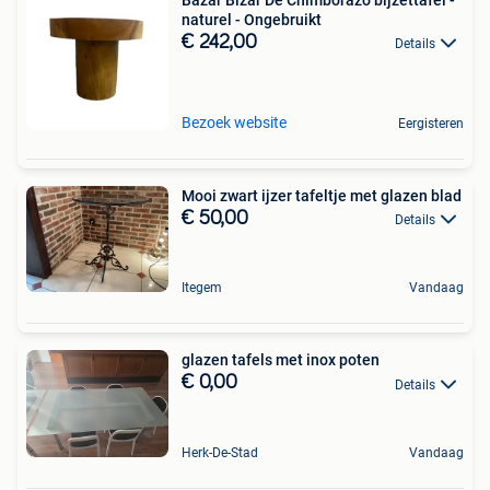
naturel - Ongebruikt
€ 242,00
Details
Bezoek website
Eergisteren
Mooi zwart ijzer tafeltje met glazen blad
€ 50,00
Details
Itegem
Vandaag
glazen tafels met inox poten
€ 0,00
Details
Herk-De-Stad
Vandaag