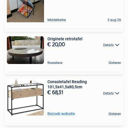
Middelkerke
3 aug 26
Originele retrotafel
€ 20,00
Details
Roeselare
Gisteren
Consoletafel Reading
101,5x41,5x80,5cm
€ 68,31
Details
Bezoek website
Gisteren