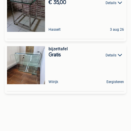
€ 35,00
Details
Hasselt
3 aug 26
bijzettafel
Gratis
Details
Wilrijk
Eergisteren