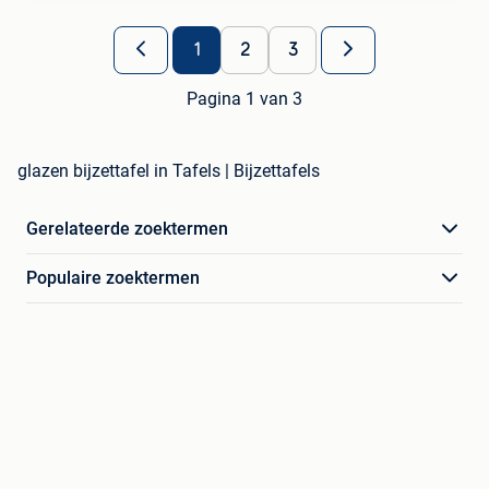
1
2
3
Pagina 1 van 3
glazen bijzettafel in Tafels | Bijzettafels
Gerelateerde zoektermen
Populaire zoektermen