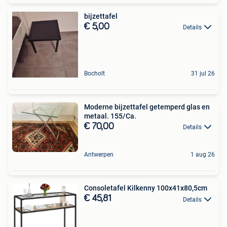
bijzettafel
€ 5,00
Details
Bocholt
31 jul 26
Moderne bijzettafel getemperd glas en
metaal. 155/Ca.
€ 70,00
Details
Antwerpen
1 aug 26
Consoletafel Kilkenny 100x41x80,5cm
€ 45,81
Details