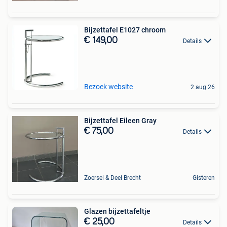
Bijzettafel E1027 chroom
€ 149,00
Details
Bezoek website
2 aug 26
Bijzettafel Eileen Gray
€ 75,00
Details
Zoersel & Deel Brecht
Gisteren
Glazen bijzettafeltje
€ 25,00
Details