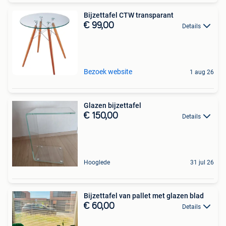
Bijzettafel CTW transparant
€ 99,00
Details
Bezoek website
1 aug 26
Glazen bijzettafel
€ 150,00
Details
Hooglede
31 jul 26
Bijzettafel van pallet met glazen blad
€ 60,00
Details