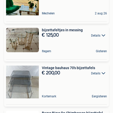
Mechelen
2 aug 26
bijzettafeltjes in messing
€ 125,00
Details
Itegem
Gisteren
Vintage bauhaus 70's bijzettafels
€ 200,00
Details
Kortemark
Eergisteren
Bazar Bizar De Chimborazo bijzettafel -