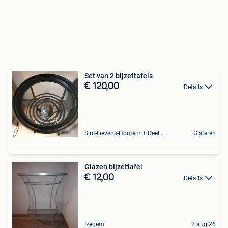
Set van 2 bijzettafels
€ 120,00
Details
Sint-Lievens-Houtem + Deel Oombergen
Gisteren
Glazen bijzettafel
€ 12,00
Details
Izegem
2 aug 26