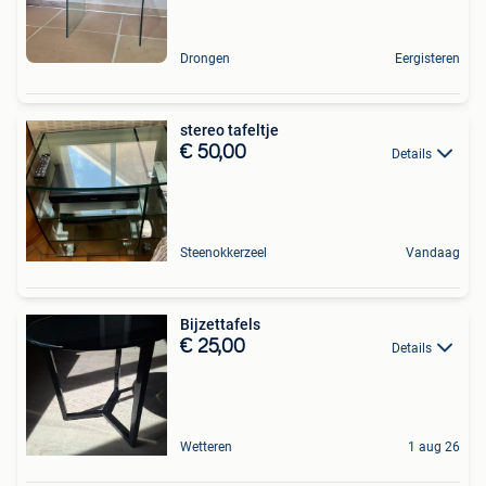
Drongen
Eergisteren
stereo tafeltje
€ 50,00
Details
Steenokkerzeel
Vandaag
Bijzettafels
€ 25,00
Details
Wetteren
1 aug 26