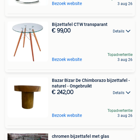
Bezoek website
3 aug 26
Bijzettafel CTW transparant
€ 99,00
Details
Topadvertentie
Bezoek website
3 aug 26
Bazar Bizar De Chimborazo bijzettafel -
naturel - Ongebruikt
€ 242,00
Details
Topadvertentie
Bezoek website
3 aug 26
chromen bijzettafel met glas