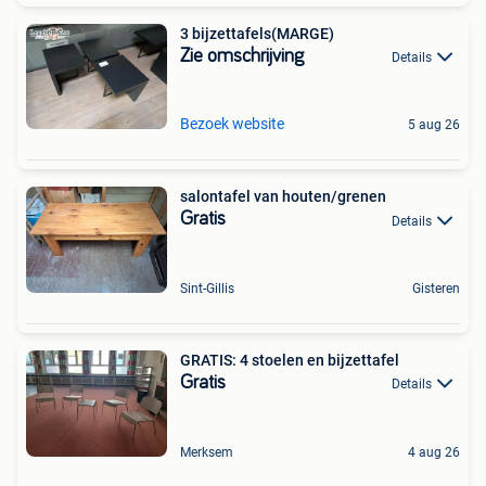
3 bijzettafels(MARGE)
Zie omschrijving
Details
Bezoek website
5 aug 26
salontafel van houten/grenen
Gratis
Details
Sint-Gillis
Gisteren
GRATIS: 4 stoelen en bijzettafel
Gratis
Details
Merksem
4 aug 26