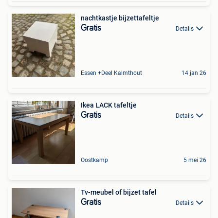
nachtkastje bijzettafeltje
Gratis
Details
Essen +Deel Kalmthout
14 jan 26
Ikea LACK tafeltje
Gratis
Details
Oostkamp
5 mei 26
Tv-meubel of bijzet tafel
Gratis
Details