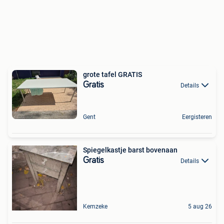
grote tafel GRATIS
Gratis
Details
Gent
Eergisteren
Spiegelkastje barst bovenaan
Gratis
Details
Kemzeke
5 aug 26