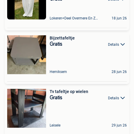
Lokeren+Deel Overmere En Zele
18 jun 26
Bijzettafeltje
Gratis
Details
Hemiksem
28 jun 26
Tv tafeltje op wielen
Gratis
Details
Leisele
29 jun 26