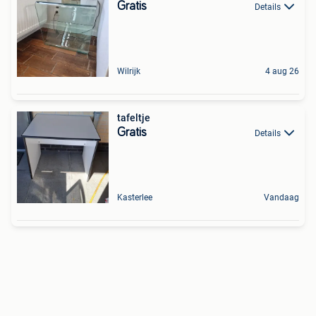
Gratis
Details
Wilrijk
4 aug 26
tafeltje
Gratis
Details
Kasterlee
Vandaag