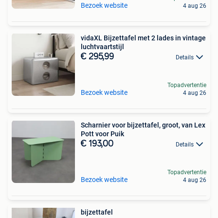
Bezoek website
4 aug 26
vidaXL Bijzettafel met 2 lades in vintage
luchtvaartstijl
€ 295,99
Details
Topadvertentie
Bezoek website
4 aug 26
Scharnier voor bijzettafel, groot, van Lex
Pott voor Puik
€ 193,00
Details
Topadvertentie
Bezoek website
4 aug 26
bijzettafel