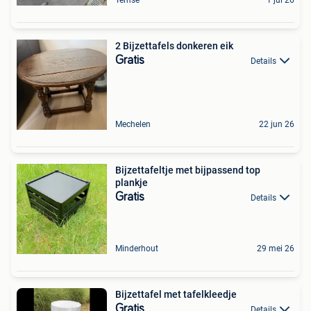
Temse
1 jul 26
2 Bijzettafels donkeren eik
Gratis
Details
Mechelen
22 jun 26
Bijzettafeltje met bijpassend top
plankje
Gratis
Details
Minderhout
29 mei 26
Bijzettafel met tafelkleedje
Gratis
Details