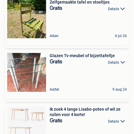
Zelfgemaakte tafel en stoeltjes
Gratis
Details
Alken
4 jul 26
Glazen Tv-meubel of bijzettafeltje
Gratis
Details
Aalter
9 aug 24
Ik zoek 4 lange Lisabo-poten of wil ze
ruilen voor 4 korte!
Gratis
Details