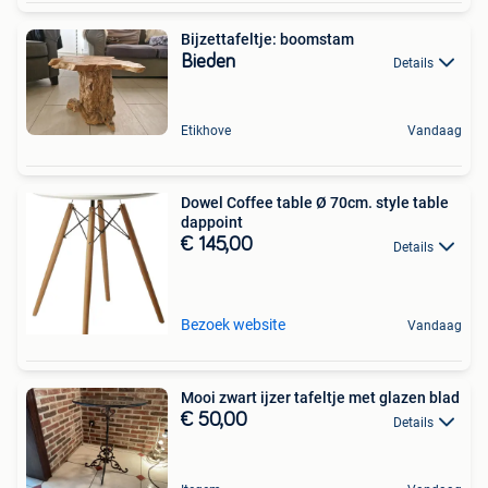
Bijzettafeltje: boomstam
Bieden
Details
Etikhove
Vandaag
Dowel Coffee table Ø 70cm. style table
dappoint
€ 145,00
Details
Bezoek website
Vandaag
Mooi zwart ijzer tafeltje met glazen blad
€ 50,00
Details