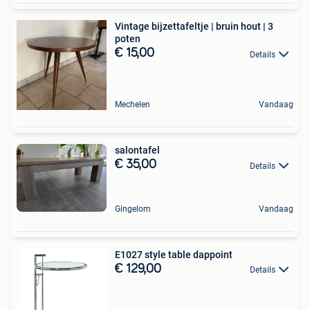
Vintage bijzettafeltje | bruin hout | 3
poten
€ 15,00
Details
Mechelen
Vandaag
salontafel
€ 35,00
Details
Gingelom
Vandaag
E1027 style table dappoint
€ 129,00
Details