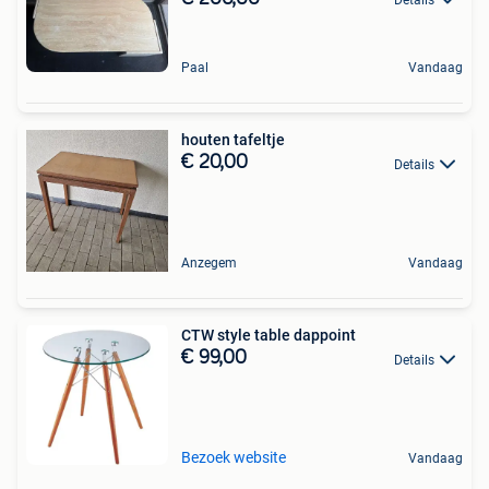
Paal
Vandaag
houten tafeltje
€ 20,00
Details
Anzegem
Vandaag
CTW style table dappoint
€ 99,00
Details
Bezoek website
Vandaag