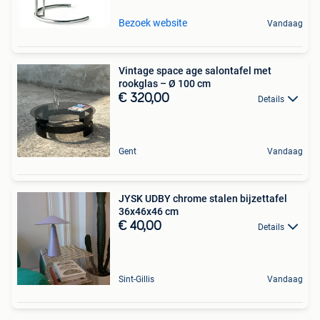
Bezoek website
Vandaag
Vintage space age salontafel met
rookglas – Ø 100 cm
€ 320,00
Details
Gent
Vandaag
JYSK UDBY chrome stalen bijzettafel
36x46x46 cm
€ 40,00
Details
Sint-Gillis
Vandaag