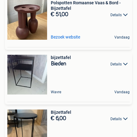
Polspotten Romaanse Vaas & Bord -
Bijzettafel
€ 51,00
Details
Bezoek website
Vandaag
bijzettafel
Bieden
Details
Wavre
Vandaag
Bijzettafel
€ 6,00
Details