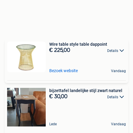
Wire table style table dappoint
€ 225,00
Details
Bezoek website
Vandaag
bijzettafel landelijke stijl zwart naturel
€ 30,00
Details
Lede
Vandaag