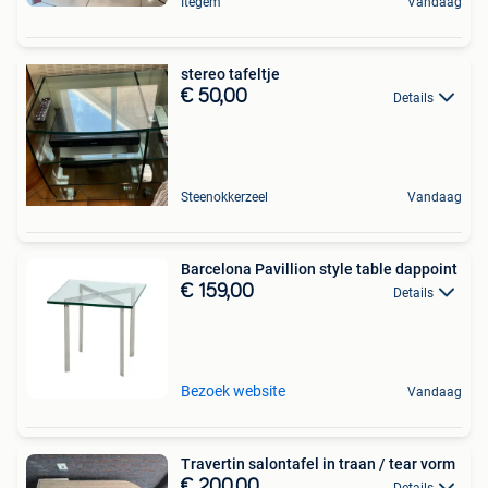
Itegem
Vandaag
stereo tafeltje
€ 50,00
Details
Steenokkerzeel
Vandaag
Barcelona Pavillion style table dappoint
€ 159,00
Details
Bezoek website
Vandaag
Travertin salontafel in traan / tear vorm
€ 200,00
Details