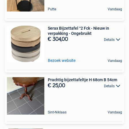
Putte
Vandaag
Serax Bijzettafel °2 Fck - Nieuw in
verpakking - Ongebruikt
€ 304,00
Details
Bezoek website
Vandaag
Prachtig bijzettafeltje H 68cm B 54cm
€ 25,00
Details
Sint-Niklaas
Vandaag