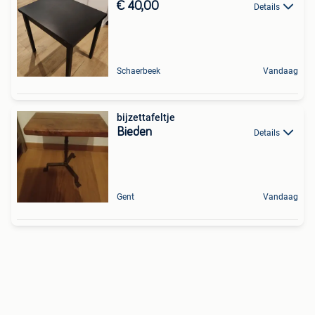
€ 40,00
Details
Schaerbeek
Vandaag
bijzettafeltje
Bieden
Details
Gent
Vandaag