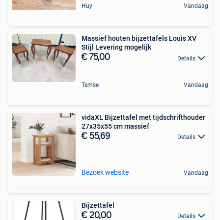
Huy
Vandaag
Massief houten bijzettafels Louis XV
Stijl Levering mogelijk
€ 75,00
Details
Temse
Vandaag
vidaXL Bijzettafel met tijdschrifthouder
27x35x55 cm massief
€ 55,69
Details
Bezoek website
Vandaag
Bijzettafel
€ 20,00
Details