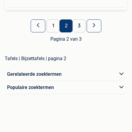
1
2
3
Pagina 2 van 3
Tafels | Bijzettafels | pagina 2
Gerelateerde zoektermen
Populaire zoektermen