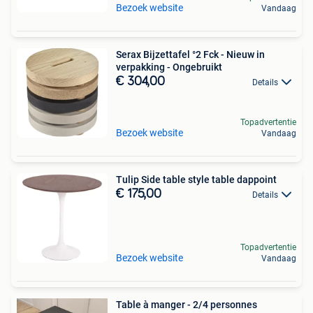
Bezoek website
Vandaag
Serax Bijzettafel °2 Fck - Nieuw in
verpakking - Ongebruikt
€ 304,00
Details
Topadvertentie
Bezoek website
Vandaag
Tulip Side table style table dappoint
€ 175,00
Details
Topadvertentie
Bezoek website
Vandaag
Table à manger - 2/4 personnes