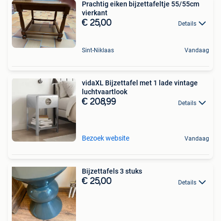
Prachtig eiken bijzettafeltje 55/55cm
vierkant
€ 25,00
Details
Sint-Niklaas
Vandaag
vidaXL Bijzettafel met 1 lade vintage
luchtvaartlook
€ 208,99
Details
Bezoek website
Vandaag
Bijzettafels 3 stuks
€ 25,00
Details