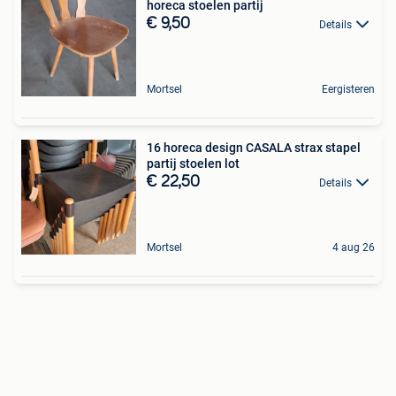
horeca stoelen partij
€ 9,50
Details
Mortsel
Eergisteren
16 horeca design CASALA strax stapel
partij stoelen lot
€ 22,50
Details
Mortsel
4 aug 26