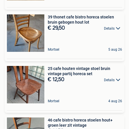
39 thonet cafe bistro horeca stoelen
bruin gebogen hout lot
€ 29,50
Details
Mortsel
5 aug 26
25 cafe houten vintage stoel bruin
vintage partij horeca set
€ 12,50
Details
Mortsel
4 aug 26
46 cafe bistro horeca stoelen hout+
groen leer zit vintage