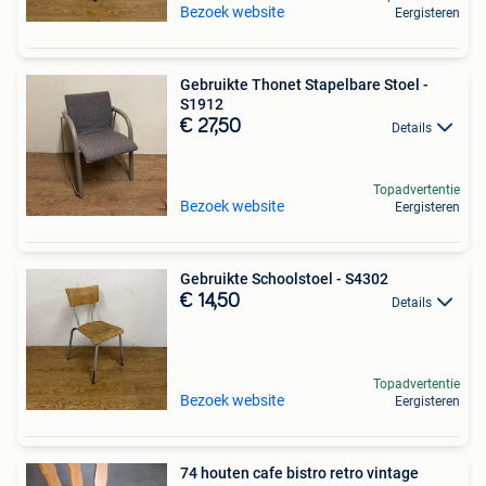
Bezoek website
Eergisteren
Gebruikte Thonet Stapelbare Stoel -
S1912
€ 27,50
Details
Topadvertentie
Bezoek website
Eergisteren
Gebruikte Schoolstoel - S4302
€ 14,50
Details
Topadvertentie
Bezoek website
Eergisteren
74 houten cafe bistro retro vintage