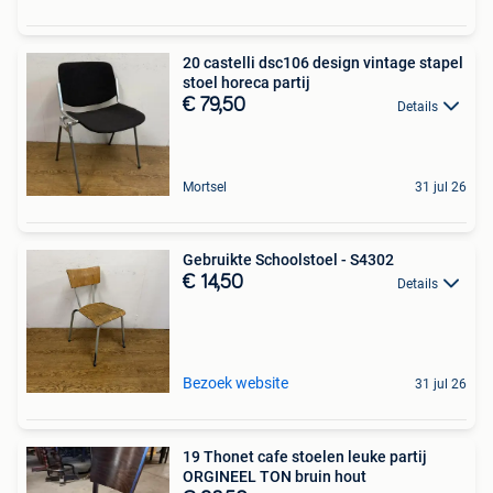
20 castelli dsc106 design vintage stapel
stoel horeca partij
€ 79,50
Details
Mortsel
31 jul 26
Gebruikte Schoolstoel - S4302
€ 14,50
Details
Bezoek website
31 jul 26
19 Thonet cafe stoelen leuke partij
ORGINEEL TON bruin hout