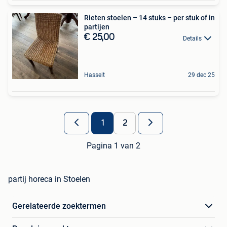
Rieten stoelen – 14 stuks – per stuk of in
partijen
€ 25,00
Details
Hasselt
29 dec 25
1
2
Pagina 1 van 2
partij horeca in Stoelen
Gerelateerde zoektermen