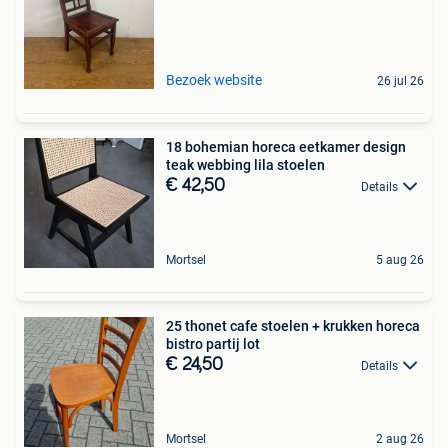
Bezoek website
26 jul 26
18 bohemian horeca eetkamer design
teak webbing lila stoelen
€ 42,50
Details
Mortsel
5 aug 26
25 thonet cafe stoelen + krukken horeca
bistro partij lot
€ 24,50
Details
Mortsel
2 aug 26