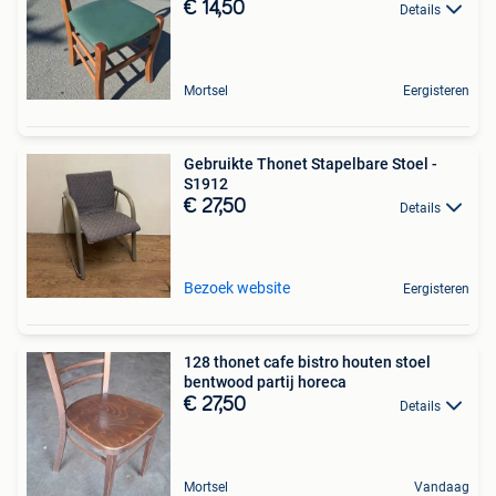
€ 14,50
Details
Mortsel
Eergisteren
Gebruikte Thonet Stapelbare Stoel -
S1912
€ 27,50
Details
Bezoek website
Eergisteren
128 thonet cafe bistro houten stoel
bentwood partij horeca
€ 27,50
Details
Mortsel
Vandaag