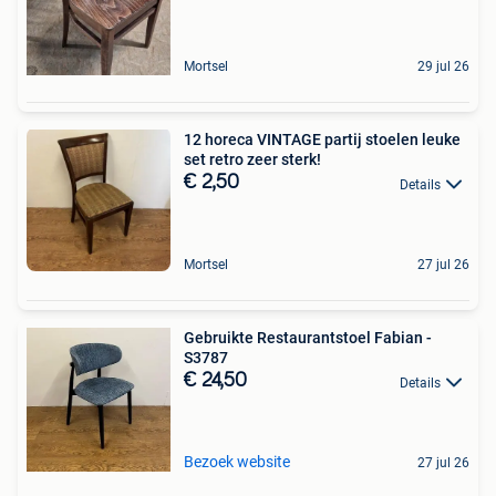
Mortsel
29 jul 26
12 horeca VINTAGE partij stoelen leuke
set retro zeer sterk!
€ 2,50
Details
Mortsel
27 jul 26
Gebruikte Restaurantstoel Fabian -
S3787
€ 24,50
Details
Bezoek website
27 jul 26