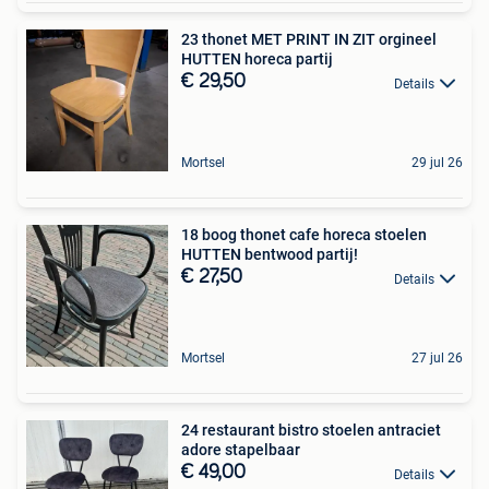
23 thonet MET PRINT IN ZIT orgineel
HUTTEN horeca partij
€ 29,50
Details
Mortsel
29 jul 26
18 boog thonet cafe horeca stoelen
HUTTEN bentwood partij!
€ 27,50
Details
Mortsel
27 jul 26
24 restaurant bistro stoelen antraciet
adore stapelbaar
€ 49,00
Details