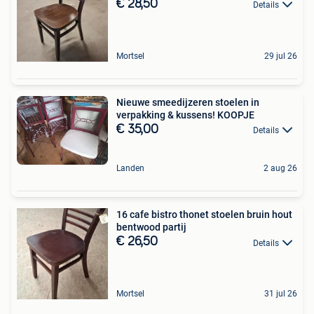
€ 28,50
Details
Mortsel
29 jul 26
Nieuwe smeedijzeren stoelen in
verpakking & kussens! KOOPJE
€ 35,00
Details
Landen
2 aug 26
16 cafe bistro thonet stoelen bruin hout
bentwood partij
€ 26,50
Details
Mortsel
31 jul 26