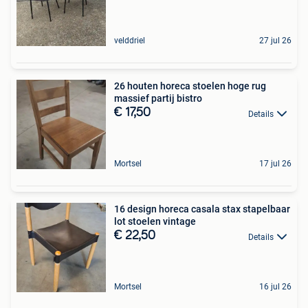
velddriel
27 jul 26
26 houten horeca stoelen hoge rug
massief partij bistro
€ 17,50
Details
Mortsel
17 jul 26
16 design horeca casala stax stapelbaar
lot stoelen vintage
€ 22,50
Details
Mortsel
16 jul 26