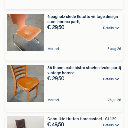
6 pagholz slede flototto vintage design
stoel horeca partij
€ 29,50
Details
Mortsel
5 aug 26
36 thonet cafe bistro stoelen leuke partij
vintage horeca
€ 29,50
Details
Mortsel
26 jul 26
Gebruikte Hutten Horecastoel - S1129
€ 49,50
Details