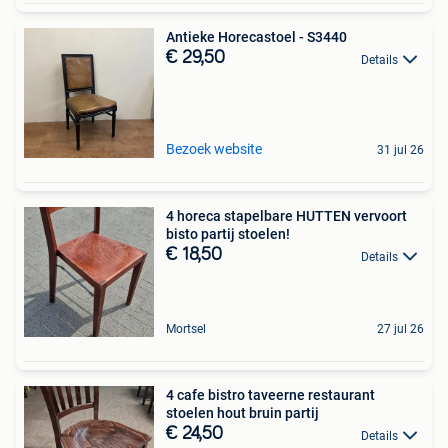
Antieke Horecastoel - S3440
€ 29,50
Details
Bezoek website
31 jul 26
4 horeca stapelbare HUTTEN vervoort
bisto partij stoelen!
€ 18,50
Details
Mortsel
27 jul 26
4 cafe bistro taveerne restaurant
stoelen hout bruin partij
€ 24,50
Details