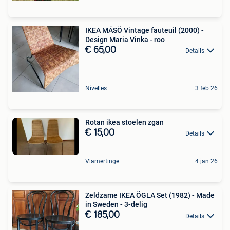
IKEA MÅSÖ Vintage fauteuil (2000) -
Design Maria Vinka - roo
€ 65,00
Details
Nivelles
3 feb 26
Rotan ikea stoelen zgan
€ 15,00
Details
Vlamertinge
4 jan 26
Zeldzame IKEA ÖGLA Set (1982) - Made
in Sweden - 3-delig
€ 185,00
Details