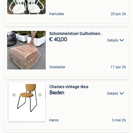
Kemzeke
20 jun 26
Schommelstoel Gulholmen .
€ 40,00
Details
Oostakker
17 apr 26
Chaises vintage ikea
Bieden
Details
Herve
3 mei 26