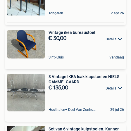
Tongeren
2 apr 26
Vintage ikea bureaustoel
€ 30,00
Details
Sint-Kruis
Vandaag
3 Vintage IKEA Isak klapstoelen NIELS
GAMMELGAARD
€ 135,00
Details
Houthalen+ Deel Van Zonhoven En Zolder
29 jul 26
Set van 6 vintage kuipstoelen. Kunnen