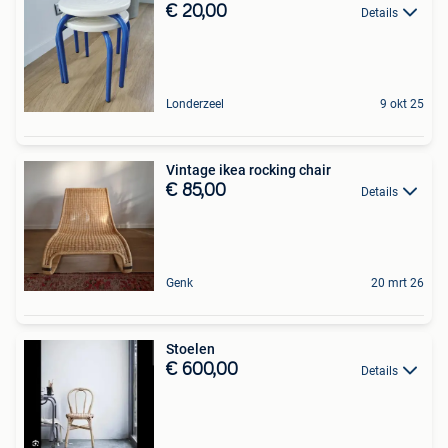
€ 20,00
Details
Londerzeel
9 okt 25
Vintage ikea rocking chair
€ 85,00
Details
Genk
20 mrt 26
Stoelen
€ 600,00
Details