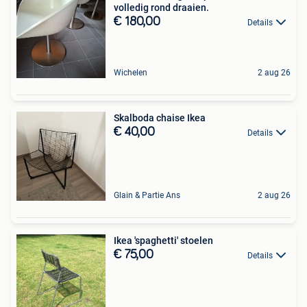
volledig rond draaien.
€ 180,00
Details
Wichelen
2 aug 26
Skalboda chaise Ikea
€ 40,00
Details
Glain & Partie Ans
2 aug 26
Ikea 'spaghetti' stoelen
€ 75,00
Details