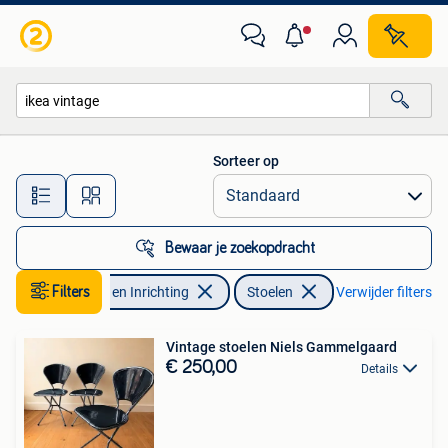
Stoelen
Sorteer op
Alle afstanden…
Bewaar je zoekopdracht
Filters
Huis en Inrichting
Stoelen
Verwijder filters
Vintage stoelen Niels Gammelgaard
€ 250,00
Details