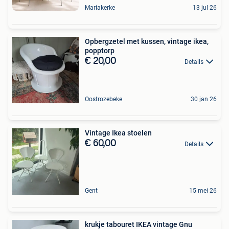
Mariakerke
13 jul 26
Opbergzetel met kussen, vintage ikea,
popptorp
€ 20,00
Details
Oostrozebeke
30 jan 26
Vintage Ikea stoelen
€ 60,00
Details
Gent
15 mei 26
krukje tabouret IKEA vintage Gnu