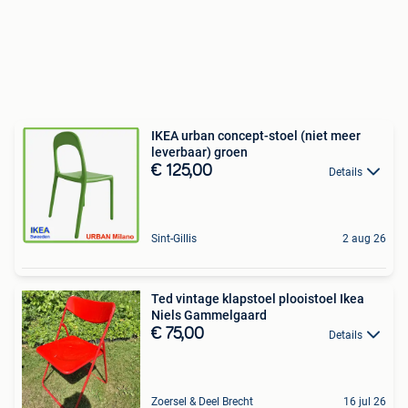
IKEA urban concept-stoel (niet meer
leverbaar) groen
€ 125,00
Details
Sint-Gillis
2 aug 26
Ted vintage klapstoel plooistoel Ikea
Niels Gammelgaard
€ 75,00
Details
Zoersel & Deel Brecht
16 jul 26