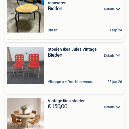
renoveren.
Bieden
Details
Dilsen
13 sep 24
Stoelen Ikea Jules Vintage
Bieden
Details
Vlissegem + Deel Nieuwmunster
25 jun 26
Vintage ikea stoelen
€ 150,00
Details