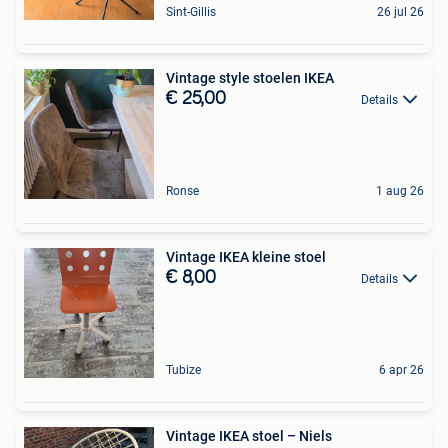
Sint-Gillis
26 jul 26
Vintage style stoelen IKEA
€ 25,00
Details
Ronse
1 aug 26
Vintage IKEA kleine stoel
€ 8,00
Details
Tubize
6 apr 26
Vintage IKEA stoel – Niels