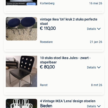
Kortenberg
16 mei 26
vintage Ikea 'Uri' kruk 2 stuks perfecte
staat
€ 110,00
Details
Roeselare
21 jan 26
10 stuks stoel ikea Jules - zwart -
stapelbaar
€ 80,00
Details
Ranst
8 mrt 26
4 Vintage IKEA 'Lena' design stoelen
Bieden
Details