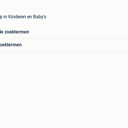
 in Kinderen en Baby's
de zoektermen
zoektermen