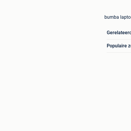
bumba laptop
Gerelateer
Populaire 