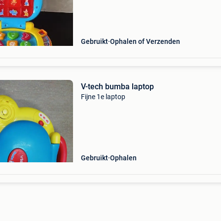
serie: kenmerken: 3 speelstanden: ontdekken, 
Gebruikt
Ophalen of Verzenden
V-tech bumba laptop
Fijne 1e laptop
Gebruikt
Ophalen