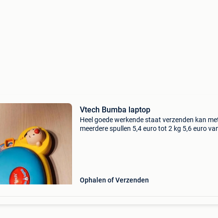
Vtech Bumba laptop
Heel goede werkende staat verzenden kan me
meerdere spullen 5,4 euro tot 2 kg 5,6 euro va
kg 6 euro van 5-10 kg 10,15 euro van 10-20 kg
euro van 20 -30 kg
Ophalen of Verzenden