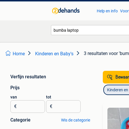
Help en info
Voor
3 resultaten
voor 'bum
Home
Kinderen en Baby's
Verfijn resultaten
Bewaar
Prijs
Kinderen en
van
tot
€
€
Categorie
Wis de categorie