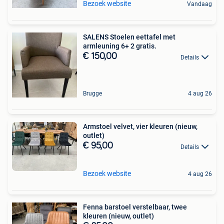
Bezoek website
Vandaag
SALENS Stoelen eettafel met
armleuning 6+ 2 gratis.
€ 150,00
Details
Brugge
4 aug 26
Armstoel velvet, vier kleuren (nieuw,
outlet)
€ 95,00
Details
Bezoek website
4 aug 26
Fenna barstoel verstelbaar, twee
kleuren (nieuw, outlet)