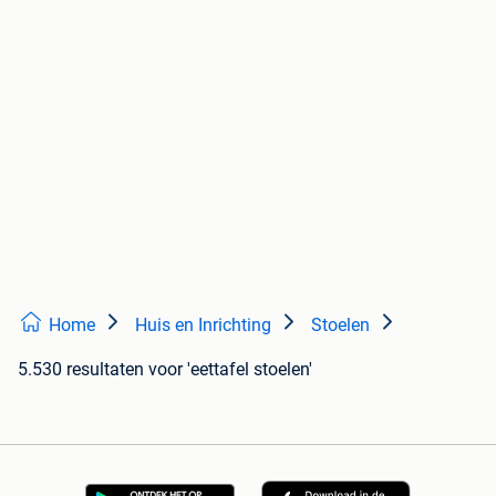
Home
Huis en Inrichting
Stoelen
5.530 resultaten
voor 'eettafel stoelen'