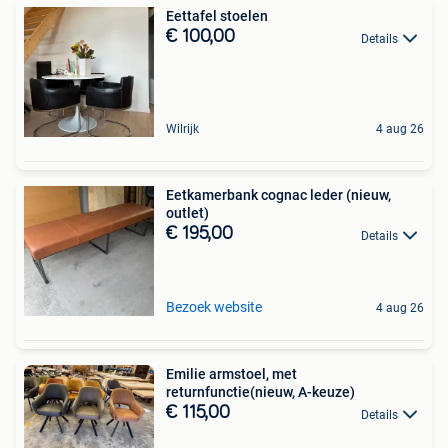
Eettafel stoelen
€ 100,00
Details
Wilrijk
4 aug 26
Eetkamerbank cognac leder (nieuw,
outlet)
€ 195,00
Details
Bezoek website
4 aug 26
Emilie armstoel, met
returnfunctie(nieuw, A-keuze)
€ 115,00
Details