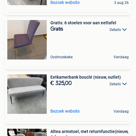
Bezoek website
3 aug 26
Gratis: 6 stoelen voor aan eettafel
Gratis
Details
Oostrozebeke
Vandaag
Eetkamerbank bouclé (nieuw, outlet)
€ 325,00
Details
Bezoek website
Vandaag
Altea armstoel, met returnfunctie(nieuw,