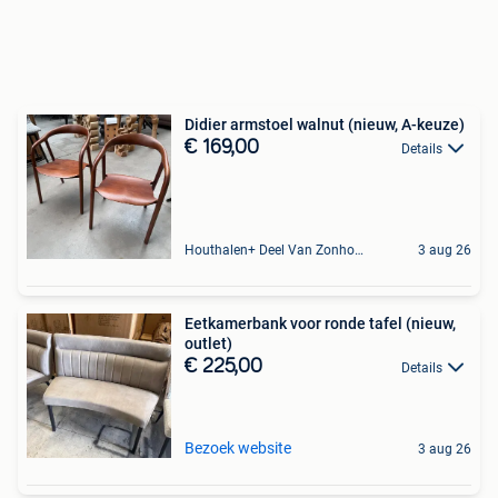
Didier armstoel walnut (nieuw, A-keuze)
€ 169,00
Details
Houthalen+ Deel Van Zonhoven En Zolder
3 aug 26
Eetkamerbank voor ronde tafel (nieuw,
outlet)
€ 225,00
Details
Bezoek website
3 aug 26