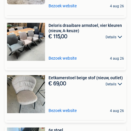
Bezoek website
4 aug 26
Deloris draaibare armstoel, vier kleuren
(nieuw, A-keuze)
€ 115,00
Details
Bezoek website
4 aug 26
Eetkamerstoel beige stof (nieuw, outlet)
€ 69,00
Details
Bezoek website
4 aug 26
6x stoel