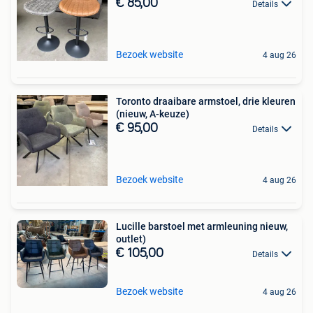
€ 85,00
Details
Bezoek website
4 aug 26
Toronto draaibare armstoel, drie kleuren
(nieuw, A-keuze)
€ 95,00
Details
Bezoek website
4 aug 26
Lucille barstoel met armleuning nieuw,
outlet)
€ 105,00
Details
Bezoek website
4 aug 26