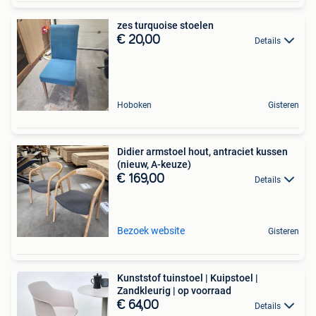
zes turquoise stoelen
€ 20,00
Details
Hoboken
Gisteren
Didier armstoel hout, antraciet kussen
(nieuw, A-keuze)
€ 169,00
Details
Bezoek website
Gisteren
Kunststof tuinstoel | Kuipstoel |
Zandkleurig | op voorraad
€ 64,00
Details