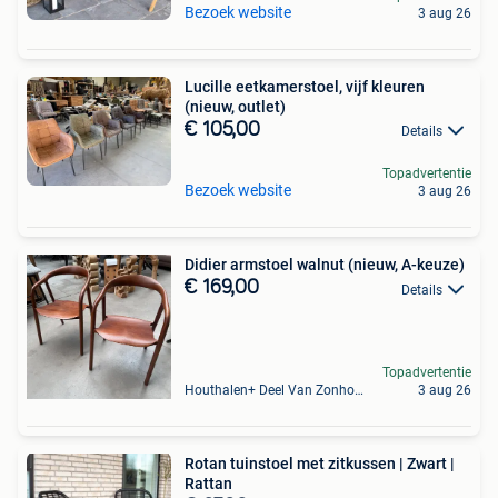
Bezoek website
3 aug 26
Lucille eetkamerstoel, vijf kleuren
(nieuw, outlet)
€ 105,00
Details
Topadvertentie
Bezoek website
3 aug 26
Didier armstoel walnut (nieuw, A-keuze)
€ 169,00
Details
Topadvertentie
Houthalen+ Deel Van Zonhoven En Zolder
3 aug 26
Rotan tuinstoel met zitkussen | Zwart |
Rattan