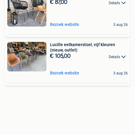
€ 87,00
Details
Bezoek website
3 aug 26
Lucille eetkamerstoel, vijf kleuren
(nieuw, outlet)
€ 105,00
Details
Bezoek website
3 aug 26