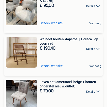
A-keuze)
€ 95,00
Details
Bezoek website
Vandaag
Walnoot houten klapstoel | Horeca | op
voorraad
€ 190,40
Details
Bezoek website
Vandaag
Javea eetkamerstoel, beige + houten
onderstel nieuw, outlet)
€ 79,00
Details