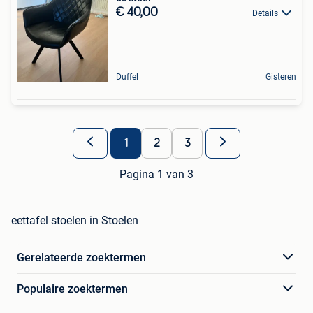
€ 40,00
Details
Duffel
Gisteren
1
2
3
Pagina 1 van 3
eettafel stoelen in Stoelen
Gerelateerde zoektermen
Populaire zoektermen