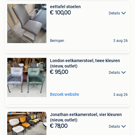
eettafel stoelen
€ 100,00
Details
Beringen
3 aug 26
London eetkamerstoel, twee kleuren
(nieuw, outlet)
€ 95,00
Details
Bezoek website
3 aug 26
Jonathan eetkamerstoel, vier kleuren
(nieuw, outlet)
€ 78,00
Details