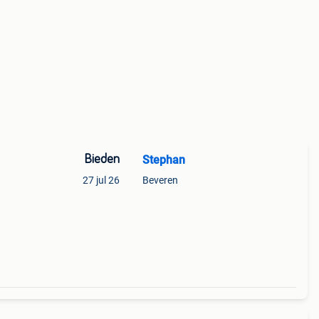
Bieden
Stephan
27 jul 26
Beveren