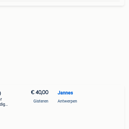
€ 40,00
Jannes
)
ar
Gisteren
Antwerpen
dig
s