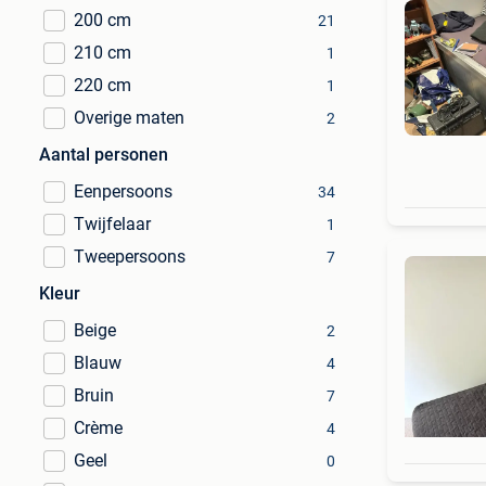
200 cm
21
210 cm
1
220 cm
1
Overige maten
2
Aantal personen
Eenpersoons
34
Twijfelaar
1
Tweepersoons
7
Kleur
Beige
2
Blauw
4
Bruin
7
Crème
4
Geel
0