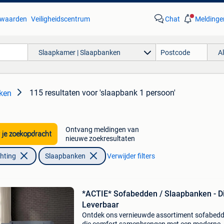
waarden
Veiligheidscentrum
Chat
Meldinge
Slaapkamer | Slaapbanken
A
115 resultaten
voor 'slaapbank 1 persoon'
ken
Ontvang meldingen van
 je zoekopdracht
nieuwe zoekresultaten
chting
Slaapbanken
Verwijder filters
*ACTIE* Sofabedden / Slaapbanken - Di
Leverbaar
Ontdek ons vernieuwde assortiment sofabed