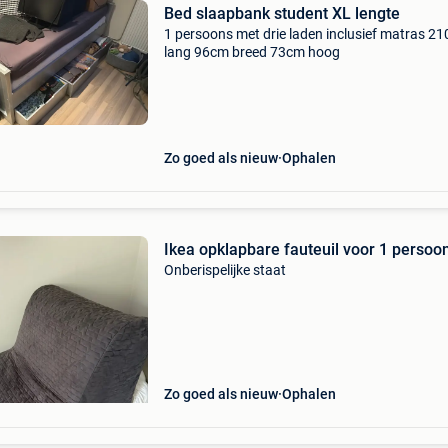
Bed slaapbank student XL lengte
1 persoons met drie laden inclusief matras 2
lang 96cm breed 73cm hoog
Zo goed als nieuw
Ophalen
Ikea opklapbare fauteuil voor 1 persoo
Onberispelijke staat
Zo goed als nieuw
Ophalen