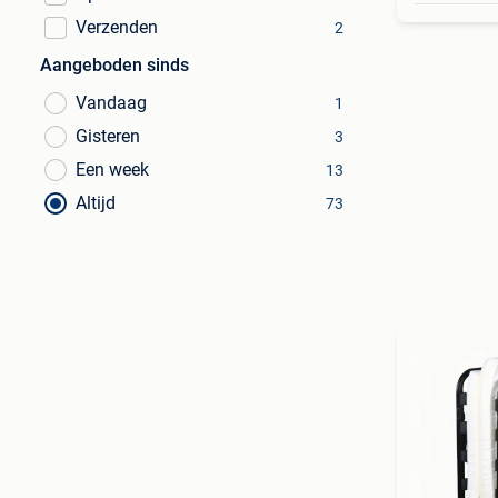
Verzenden
2
Aangeboden sinds
Vandaag
1
Gisteren
3
Een week
13
Altijd
73