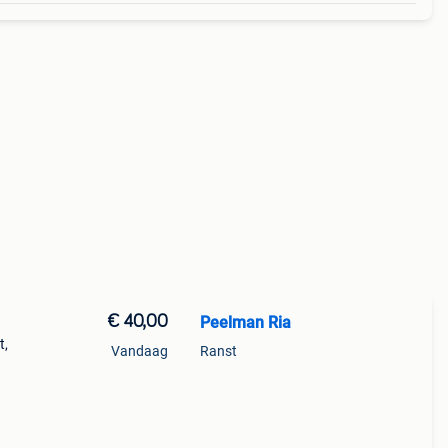
€ 40,00
Peelman Ria
t,
Vandaag
Ranst