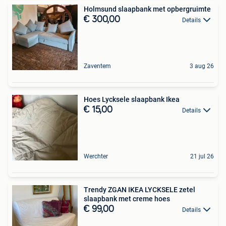
Holmsund slaapbank met opbergruimte
€ 300,00
Details
Zaventem
3 aug 26
Hoes Lycksele slaapbank Ikea
€ 15,00
Details
Werchter
21 jul 26
Trendy ZGAN IKEA LYCKSELE zetel
slaapbank met creme hoes
€ 99,00
Details