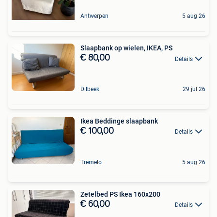
Antwerpen
5 aug 26
Slaapbank op wielen, IKEA, PS
€ 80,00
Details
Dilbeek
29 jul 26
Ikea Beddinge slaapbank
€ 100,00
Details
Tremelo
5 aug 26
Zetelbed PS Ikea 160x200
€ 60,00
Details