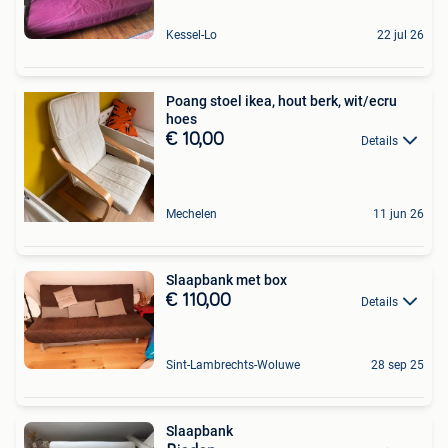
Kessel-Lo
22 jul 26
Poang stoel ikea, hout berk, wit/ecru
hoes
€ 10,00
Details
Mechelen
11 jun 26
Slaapbank met box
€ 110,00
Details
Sint-Lambrechts-Woluwe
28 sep 25
Slaapbank