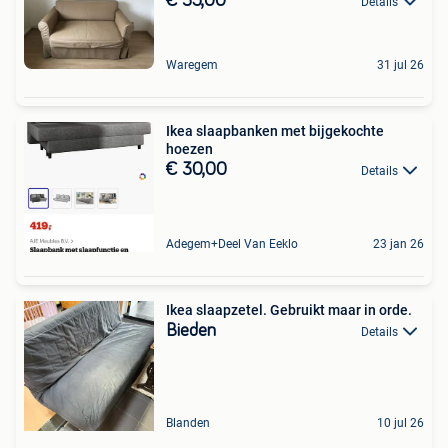
€ 35,00
Details
Waregem
31 jul 26
Ikea slaapbanken met bijgekochte
hoezen
€ 30,00
Details
Adegem+Deel Van Eeklo
23 jan 26
Ikea slaapzetel. Gebruikt maar in orde.
Bieden
Details
Blanden
10 jul 26