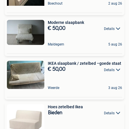
Boechout
2 aug 26
Moderne slaapbank
€ 50,00
Details
Maldegem
5 aug 26
IKEA slaapbank / zetelbed –goede staat
€ 50,00
Details
Weerde
3 aug 26
Hoes zetelbed Ikea
Bieden
Details