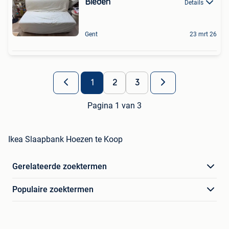
Bieden
Details
Gent
23 mrt 26
1
2
3
Pagina 1 van 3
Ikea Slaapbank Hoezen te Koop
Gerelateerde zoektermen
Populaire zoektermen