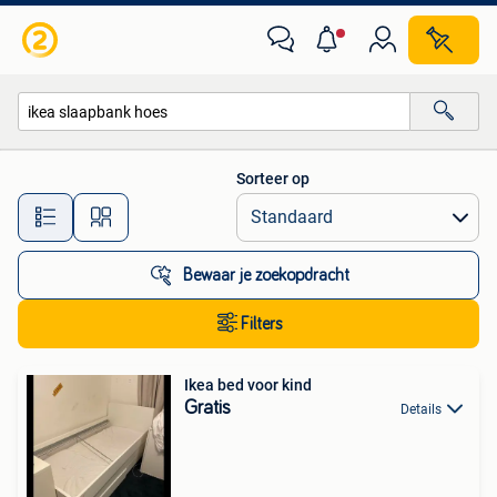
Alle categorieën…
Sorteer op
Alle afstanden…
Bewaar je zoekopdracht
Filters
Ikea bed voor kind
Gratis
Details