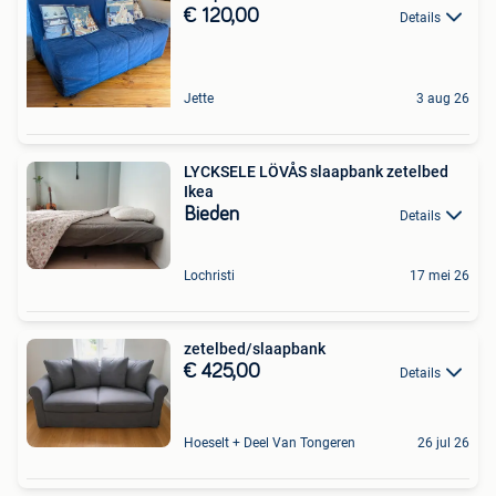
€ 120,00
Details
Jette
3 aug 26
LYCKSELE LÖVÅS slaapbank zetelbed
Ikea
Bieden
Details
Lochristi
17 mei 26
zetelbed/slaapbank
€ 425,00
Details
Hoeselt + Deel Van Tongeren
26 jul 26