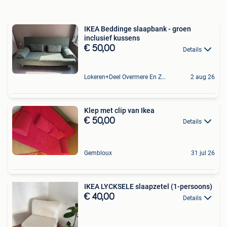
IKEA Beddinge slaapbank - groen
inclusief kussens
€ 50,00
Details
Lokeren+Deel Overmere En Zele
2 aug 26
Klep met clip van Ikea
€ 50,00
Details
Gembloux
31 jul 26
IKEA LYCKSELE slaapzetel (1-persoons)
€ 40,00
Details