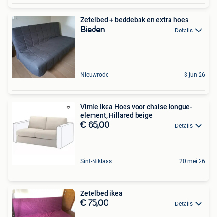
Zetelbed + beddebak en extra hoes
Bieden
Details
Nieuwrode
3 jun 26
Vimle Ikea Hoes voor chaise longue-
element, Hillared beige
€ 65,00
Details
Sint-Niklaas
20 mei 26
Zetelbed ikea
€ 75,00
Details