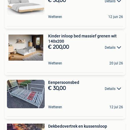
€ 30,00
Details
Wetteren
12 jun 26
Kinder inloop bed massief grenen wit
140x200
€ 200,00
Details
Wetteren
20 jul 26
Eenpersoonsbed
€ 30,00
Details
Wetteren
12 jul 26
Dekbedovertrek en kussensloop