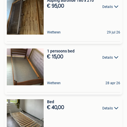
Auping auronde 180 x 210
€ 95,00
Details
Wetteren
29 jul 26
1 persoons bed
€ 15,00
Details
Wetteren
28 apr 26
Bed
€ 40,00
Details