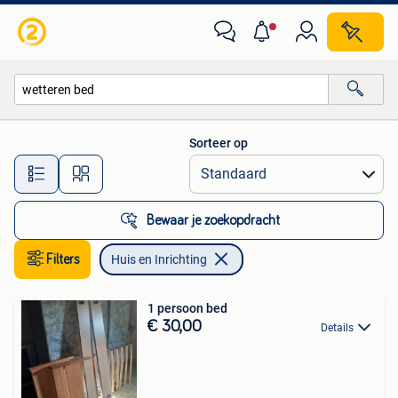
Huis en Inrichting
Sorteer op
Alle afstanden…
Bewaar je zoekopdracht
Filters
Huis en Inrichting
1 persoon bed
€ 30,00
Details