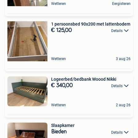
Wetteren
Eergisteren
1 persoonsbed 90x200 met lattenbodem
€ 125,00
Details
Wetteren
3 aug 26
Logeerbed/bedbank Woood Nikki
€ 340,00
Details
Wetteren
2 aug 26
Slaapkamer
Bieden
Details