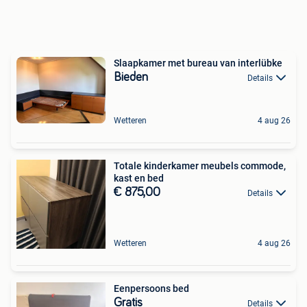
Slaapkamer met bureau van interlübke
Bieden
Details
Wetteren
4 aug 26
Totale kinderkamer meubels commode,
kast en bed
€ 875,00
Details
Wetteren
4 aug 26
Eenpersoons bed
Gratis
Details