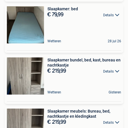
Slaapkamer: bed
€ 79,99
Details
Wetteren
28 jul 26
Slaapkamer bundel, bed, kast, bureau en
nachtkastje
€ 219,99
Details
Wetteren
Gisteren
Slaapkamer meubels: Bureau, bed,
nachtkastje en kledingkast
€ 219,99
Details