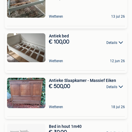
Wetteren
13 jul 26
Antiek bed
€ 100,00
Details
Wetteren
12 jun 26
Antieke Slaapkamer - Massief Eiken
€ 500,00
Details
Wetteren
18 jul 26
Bed in hout 1m40