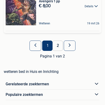
Avengers 1 pp
€ 8,00
Details
Wetteren
19 mrt 26
1
2
Pagina 1 van 2
wetteren bed in Huis en Inrichting
Gerelateerde zoektermen
Populaire zoektermen