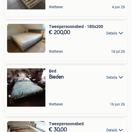
Wetteren
4 jun 26
Tweepersoonsbed - 180x200
€ 200,00
Details
Wetteren
18 jul 26
Bed
Bieden
Details
Wetteren
16 jun 26
Tweepersoonsbed
€ 30,00
Details