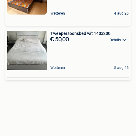
Wetteren
4 aug 26
Tweepersoonsbed wit 140x200
€ 50,00
Details
Wetteren
5 aug 26