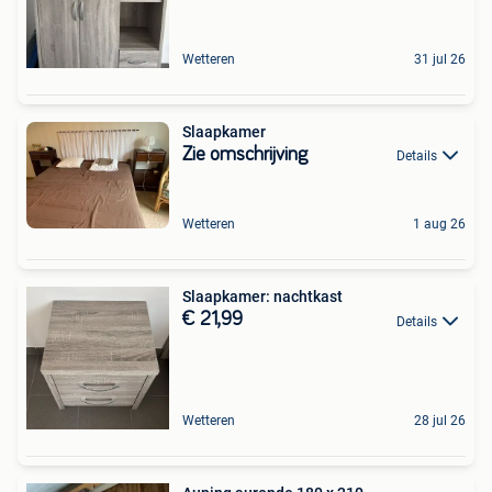
Wetteren
31 jul 26
Slaapkamer
Zie omschrijving
Details
Wetteren
1 aug 26
Slaapkamer: nachtkast
€ 21,99
Details
Wetteren
28 jul 26