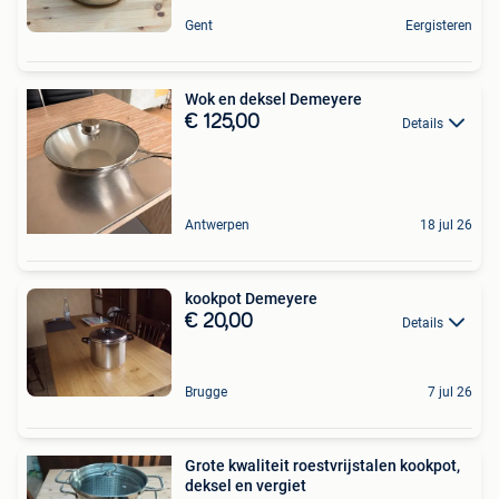
Gent
Eergisteren
Wok en deksel Demeyere
€ 125,00
Details
Antwerpen
18 jul 26
kookpot Demeyere
€ 20,00
Details
Brugge
7 jul 26
Grote kwaliteit roestvrijstalen kookpot,
deksel en vergiet