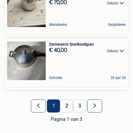
€ 70,00
Details
Mariakerke
Eergisteren
Demeyere Snelkookpan
€ 40,00
Details
Schoten
26 apr 26
1
2
3
Pagina 1 van 3