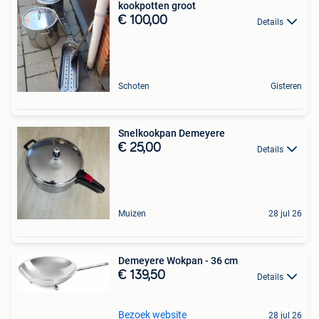
kookpotten groot
€ 100,00
Details
Schoten
Gisteren
Snelkookpan Demeyere
€ 25,00
Details
Muizen
28 jul 26
Demeyere Wokpan - 36 cm
€ 139,50
Details
Bezoek website
28 jul 26