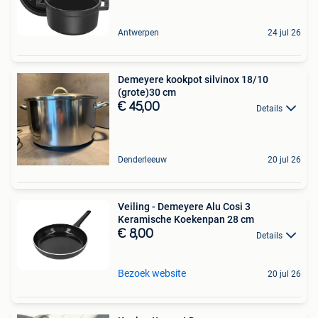
Antwerpen
24 jul 26
Demeyere kookpot silvinox 18/10
(grote)30 cm
€ 45,00
Details
Denderleeuw
20 jul 26
Veiling - Demeyere Alu Cosi 3
Keramische Koekenpan 28 cm
€ 8,00
Details
Bezoek website
20 jul 26