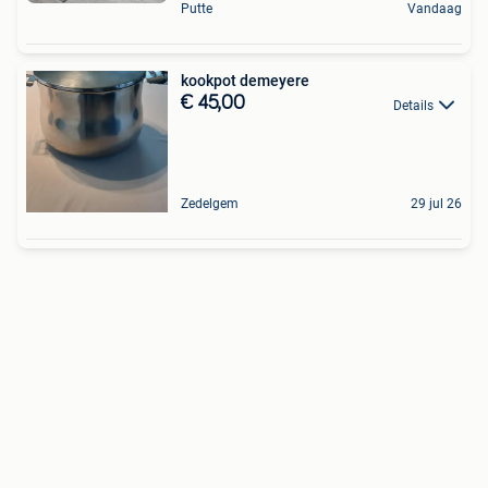
Putte
Vandaag
kookpot demeyere
€ 45,00
Details
Zedelgem
29 jul 26