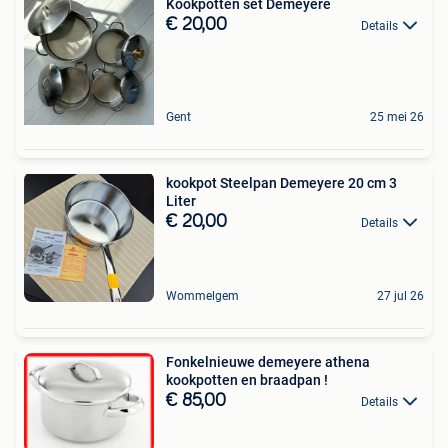
Kookpotten set Demeyere
€ 20,00
Details
Gent
25 mei 26
kookpot Steelpan Demeyere 20 cm 3
Liter
€ 20,00
Details
Wommelgem
27 jul 26
Fonkelnieuwe demeyere athena
kookpotten en braadpan !
€ 85,00
Details