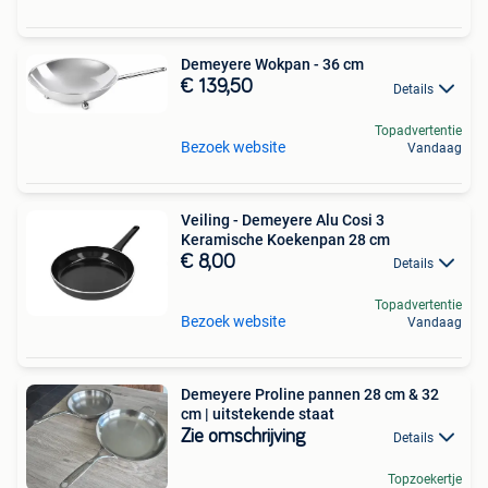
Demeyere Wokpan - 36 cm
€ 139,50
Details
Topadvertentie
Bezoek website
Vandaag
Veiling - Demeyere Alu Cosi 3
Keramische Koekenpan 28 cm
€ 8,00
Details
Topadvertentie
Bezoek website
Vandaag
Demeyere Proline pannen 28 cm & 32
cm | uitstekende staat
Zie omschrijving
Details
Topzoekertje