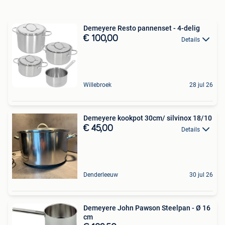
Demeyere Resto pannenset - 4-delig
€ 100,00
Details
Willebroek
28 jul 26
Demeyere kookpot 30cm/ silvinox 18/10
€ 45,00
Details
Denderleeuw
30 jul 26
Demeyere John Pawson Steelpan - Ø 16
cm