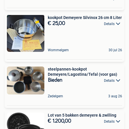
kookpot Demeyere Silvinox 26 cm 8 Liter
€ 25,00
Details
Wommelgem
30 jul 26
steelpannen-kookpot
Demeyere/Lagostina/Tefal (voor gas)
Bieden
Details
Zedelgem
3 aug 26
Lot van 5 bakken demeyere & zwilling
€ 1.200,00
Details