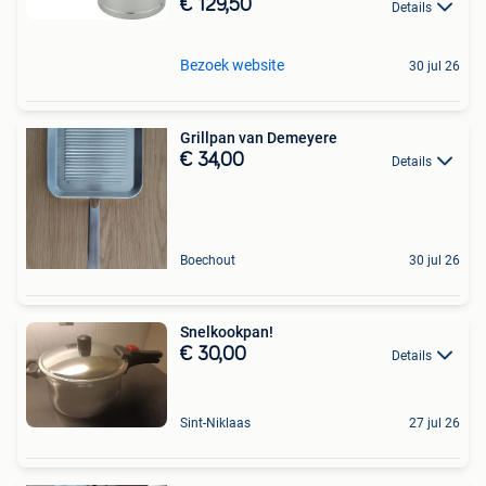
€ 129,50
Details
Bezoek website
30 jul 26
Grillpan van Demeyere
€ 34,00
Details
Boechout
30 jul 26
Snelkookpan!
€ 30,00
Details
Sint-Niklaas
27 jul 26