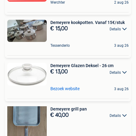
Werchter
2 aug 26
Demeyere kookpotten. Vanaf 15€/stuk
€ 15,00
Details
Tessenderlo
3 aug 26
Demeyere Glazen Deksel - 26 cm
€ 13,00
Details
Bezoek website
3 aug 26
Demeyere grill pan
€ 40,00
Details