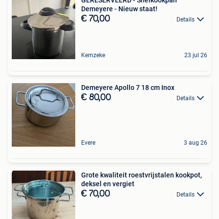
Demeyere - Nieuw staat!
€ 70,00
Details
Kemzeke
23 jul 26
Demeyere Apollo 7 18 cm Inox
€ 80,00
Details
Evere
3 aug 26
Grote kwaliteit roestvrijstalen kookpot,
deksel en vergiet
€ 70,00
Details