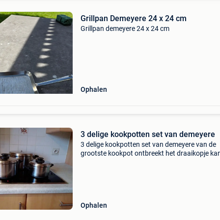
Grillpan Demeyere 24 x 24 cm
Grillpan demeyere 24 x 24 cm
Ophalen
3 delige kookpotten set van demeyere
3 delige kookpotten set van demeyere van de
grootste kookpot ontbreekt het draaikopje ka
perfect zo gebruikt worden of besteld
Ophalen