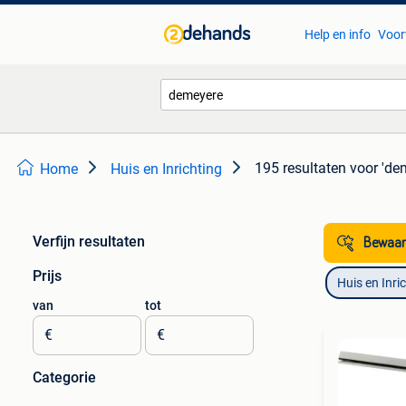
Help en info
Voor
195 resultaten
voor 'de
Home
Huis en Inrichting
Verfijn resultaten
Bewaar
Prijs
Huis en Inri
van
tot
€
€
Categorie