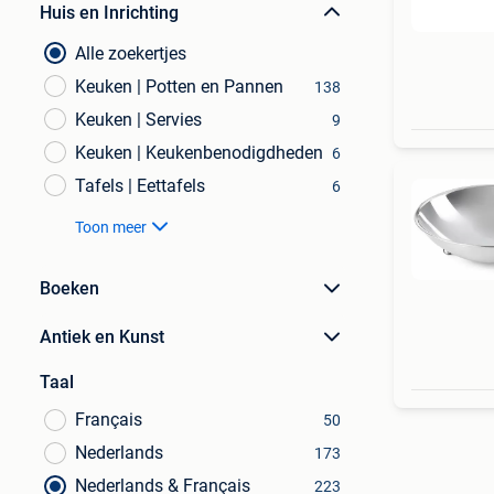
Huis en Inrichting
Alle zoekertjes
Keuken | Potten en Pannen
138
Keuken | Servies
9
Keuken | Keukenbenodigdheden
6
Tafels | Eettafels
6
Toon meer
Boeken
Antiek en Kunst
Taal
Français
50
Nederlands
173
Nederlands & Français
223