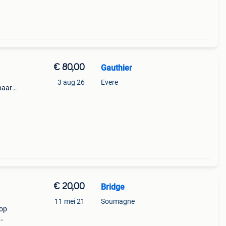
€ 80,00
Gauthier
3 aug 26
Evere
baar,
rijs
lbaar
€ 20,00
Bridge
11 mei 21
Soumagne
 op