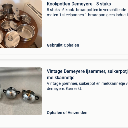
Kookpotten Demeyere - 8 stuks
8 stuks : 6 kook- braadpotten in verschillende
maten 1 steelpannen 1 braadpan geen inducti
Gebruikt
Ophalen
Vintage Demeyere ijsemmer, suikerpotj
melkkannetje
Vintage ijsemmer, suikerpot en melkkannetje 
demeyere. Gemerkt.
Ophalen of Verzenden