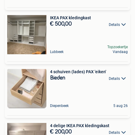
IKEA PAX kledingkast
€ 500,00
Details
Topzoekertje
Lubbeek
Vandaag
4 schuiven (lades) PAX 'eiken'
Bieden
Details
Diepenbeek
5 aug 26
4 delige IKEA PAX kledingskast
€ 200,00
Details