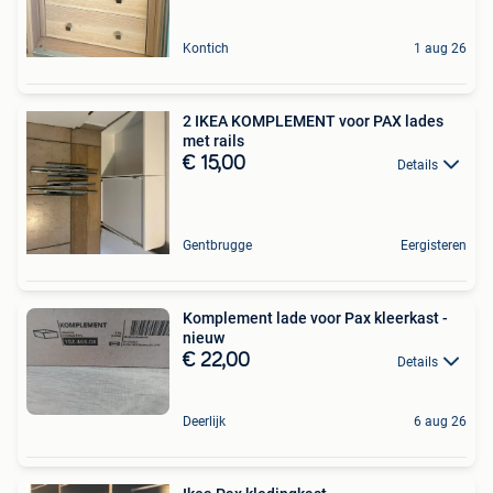
Kontich
1 aug 26
2 IKEA KOMPLEMENT voor PAX lades
met rails
€ 15,00
Details
Gentbrugge
Eergisteren
Komplement lade voor Pax kleerkast -
nieuw
€ 22,00
Details
Deerlijk
6 aug 26