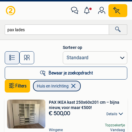
Huis en Inrichting
Sorteer op
Alle afstanden…
Bewaar je zoekopdracht
Filters
Huis en Inrichting
PAX IKEA kast 250x60x201 cm – bijna
nieuw, voor maar €500!
€ 500,00
Details
Topzoekertje
Wingene
Vandaag