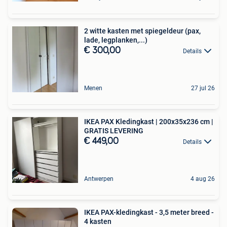
2 witte kasten met spiegeldeur (pax,
lade, legplanken,...)
€ 300,00
Details
Menen
27 jul 26
IKEA PAX Kledingkast | 200x35x236 cm |
GRATIS LEVERING
€ 449,00
Details
Antwerpen
4 aug 26
IKEA PAX-kledingkast - 3,5 meter breed -
4 kasten