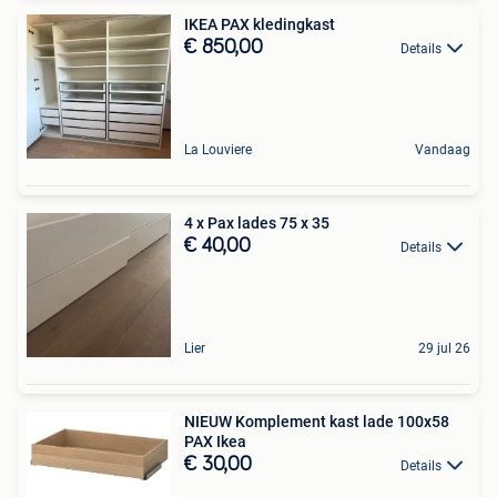
IKEA PAX kledingkast
€ 850,00
Details
La Louviere
Vandaag
4 x Pax lades 75 x 35
€ 40,00
Details
Lier
29 jul 26
NIEUW Komplement kast lade 100x58
PAX Ikea
€ 30,00
Details