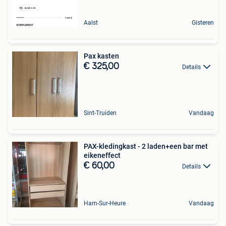
Aalst
Gisteren
Pax kasten
€ 325,00
Details
Sint-Truiden
Vandaag
PAX-kledingkast - 2 laden+een bar met
eikeneffect
€ 60,00
Details
Ham-Sur-Heure
Vandaag