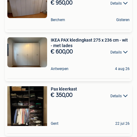
€ 950,00
Details
Berchem
Gisteren
IKEA PAX kledingkast 275 x 236 cm - wit
- met lades
€ 600,00
Details
Antwerpen
4 aug 26
Pax kleerkast
€ 350,00
Details
Gent
22 jul 26