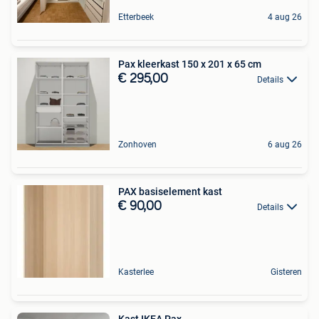
Etterbeek
4 aug 26
Pax kleerkast 150 x 201 x 65 cm
€ 295,00
Details
Zonhoven
6 aug 26
PAX basiselement kast
€ 90,00
Details
Kasterlee
Gisteren
Kast IKEA Pax