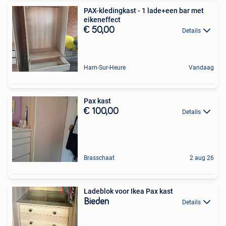
PAX-kledingkast - 1 lade+een bar met
eikeneffect
€ 50,00
Details
Ham-Sur-Heure
Vandaag
Pax kast
€ 100,00
Details
Brasschaat
2 aug 26
Ladeblok voor Ikea Pax kast
Bieden
Details