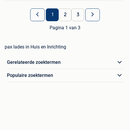
1
2
3
Pagina 1 van 3
pax lades in Huis en Inrichting
Gerelateerde zoektermen
Populaire zoektermen