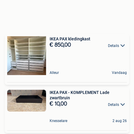
IKEA PAX kledingkast
€ 850,00
Details
Alleur
Vandaag
IKEA PAX - KOMPLEMENT Lade
zwartbruin
€ 10,00
Details
Knesselare
2 aug 26