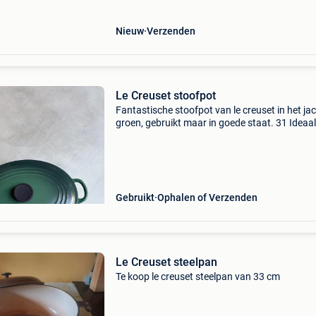
Nieuw
Verzenden
Le Creuset stoofpot
Fantastische stoofpot van le creuset in het ja
groen, gebruikt maar in goede staat. 31 Ideaa
tijdens jacht diners la chasse
Gebruikt
Ophalen of Verzenden
Le Creuset steelpan
Te koop le creuset steelpan van 33 cm