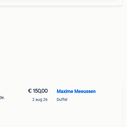
€ 150,00
Maxime Meeussen
de.
2 aug 26
Duffel