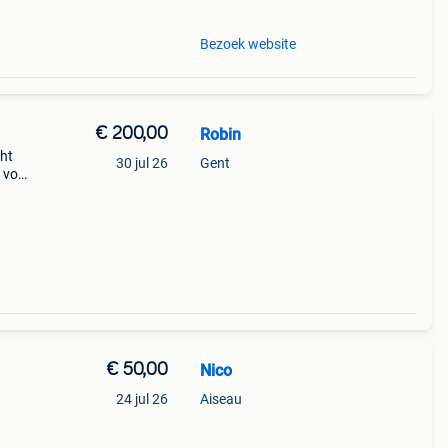
Bezoek website
€ 200,00
Robin
cht
30 jul 26
Gent
l voor
€ 50,00
Nico
24 jul 26
Aiseau