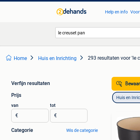
Help en info
Voor
293 resultaten
voor 'le 
Home
Huis en Inrichting
Verfijn resultaten
Bewaar
Prijs
Huis en Inri
van
tot
€
€
Categorie
Wis de categorie