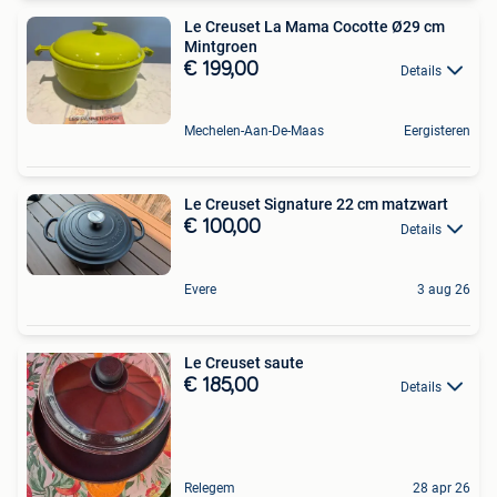
Le Creuset La Mama Cocotte Ø29 cm
Mintgroen
€ 199,00
Details
Mechelen-Aan-De-Maas
Eergisteren
Le Creuset Signature 22 cm matzwart
€ 100,00
Details
Evere
3 aug 26
Le Creuset saute
€ 185,00
Details
Relegem
28 apr 26