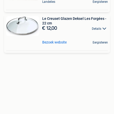
Landelies
Eergisteren
Le Creuset Glazen Deksel Les Forgées -
22 cm
€ 12,00
Details
Bezoek website
Eergisteren