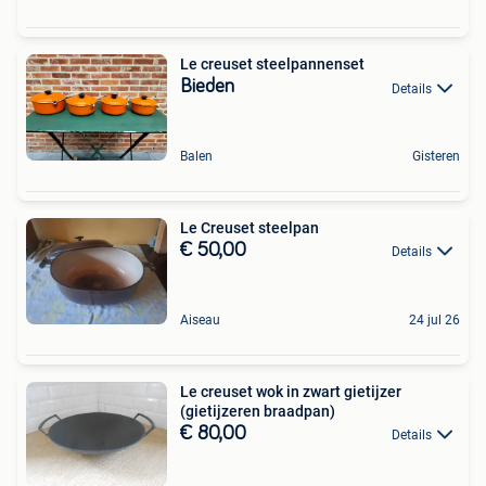
Le creuset steelpannenset
Bieden
Details
Balen
Gisteren
Le Creuset steelpan
€ 50,00
Details
Aiseau
24 jul 26
Le creuset wok in zwart gietijzer
(gietijzeren braadpan)
€ 80,00
Details