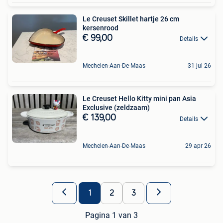
Le Creuset Skillet hartje 26 cm
kersenrood
€ 99,00
Details
Mechelen-Aan-De-Maas
31 jul 26
Le Creuset Hello Kitty mini pan Asia
Exclusive (zeldzaam)
€ 139,00
Details
Mechelen-Aan-De-Maas
29 apr 26
1
2
3
Pagina 1 van 3