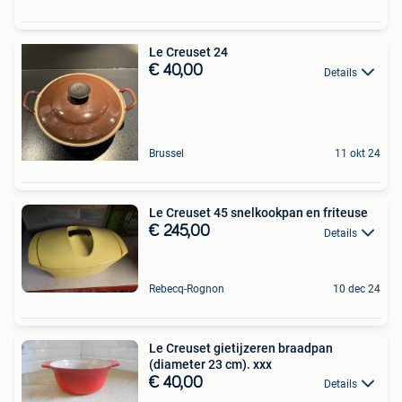
Le Creuset 24
€ 40,00
Details
Brussel
11 okt 24
Le Creuset 45 snelkookpan en friteuse
€ 245,00
Details
Rebecq-Rognon
10 dec 24
Le Creuset gietijzeren braadpan
(diameter 23 cm). xxx
€ 40,00
Details