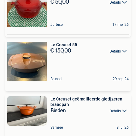
€ 50,00
Details
Jurbise
17 mei 26
Le Creuset 55
€ 150,00
Details
Brussel
29 sep 24
Le Creuset geëmailleerde gietijzeren
braadpan
Bieden
Details
Samree
8 jul 26