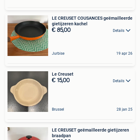
LE CREUSET COUSANCES geëmailleerde
gietijzeren kachel
€ 85,00
Details
Jurbise
19 apr 26
Le Creuset
€ 15,00
Details
Brussel
28 jan 25
LE CREUSET geëmailleerde gietijzeren
braadpan