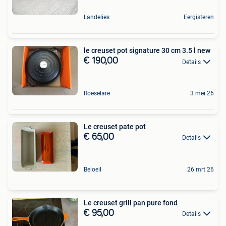
Landelies
Eergisteren
le creuset pot signature 30 cm 3.5 l new
€ 190,00
Details
Roeselare
3 mei 26
Le creuset pate pot
€ 65,00
Details
Beloeil
26 mrt 26
Le creuset grill pan pure fond
€ 95,00
Details