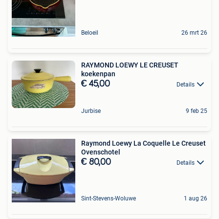
Beloeil
26 mrt 26
RAYMOND LOEWY LE CREUSET
koekenpan
€ 45,00
Details
Jurbise
9 feb 25
Raymond Loewy La Coquelle Le Creuset
Ovenschotel
€ 80,00
Details
Sint-Stevens-Woluwe
1 aug 26