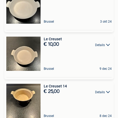
Brussel
3 okt 24
Le Creuset
€ 10,00
Details
Brussel
9 dec 24
Le Creuset 14
€ 25,00
Details
Brussel
8 dec 24