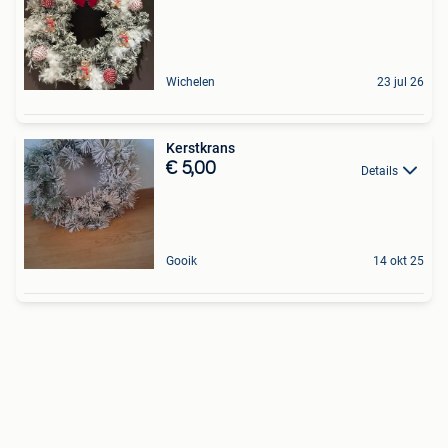
Wichelen
23 jul 26
Kerstkrans
€ 5,00
Details
Gooik
14 okt 25