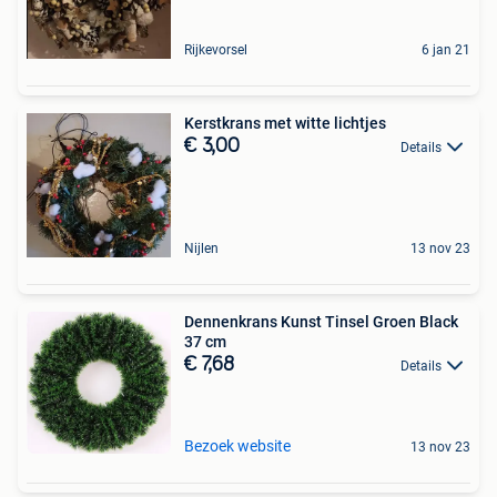
Rijkevorsel
6 jan 21
Kerstkrans met witte lichtjes
€ 3,00
Details
Nijlen
13 nov 23
Dennenkrans Kunst Tinsel Groen Black
37 cm
€ 7,68
Details
Bezoek website
13 nov 23