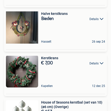
Halve kerstkrans
Bieden
Details
Hasselt
26 sep 24
Kerstkrans
€ 7,00
Details
Kapellen
12 dec 25
House of Seasons kerstbal (set van 10)
(ø6 cm) (Overige)