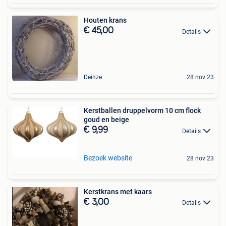
Houten krans
€ 45,00
Details
Deinze
28 nov 23
Kerstballen druppelvorm 10 cm flock
goud en beige
€ 9,99
Details
Bezoek website
28 nov 23
Kerstkrans met kaars
€ 3,00
Details