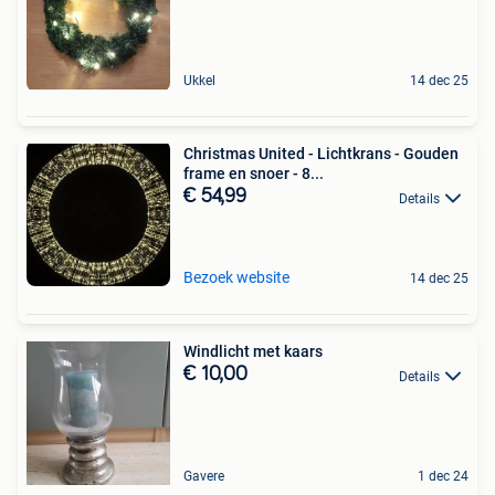
Ukkel
14 dec 25
Christmas United - Lichtkrans - Gouden
frame en snoer - 8...
€ 54,99
Details
Bezoek website
14 dec 25
Windlicht met kaars
€ 10,00
Details
Gavere
1 dec 24