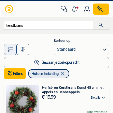
Huis en Inrichting
Sorteer op
Alle afstanden…
Bewaar je zoekopdracht
Filters
Huis en Inrichting
Herfst- en Kerstkrans Kunst 45 cm met
Appels en Denneappels
€ 19,99
Details
Topadvertentie