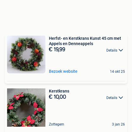
Herfst- en Kerstkrans Kunst 45 cm met
Appels en Denneappels
€ 19,99
Details
Bezoek website
14 okt 25
Kerstkrans
€ 10,00
Details
Zottegem
3 jan 26