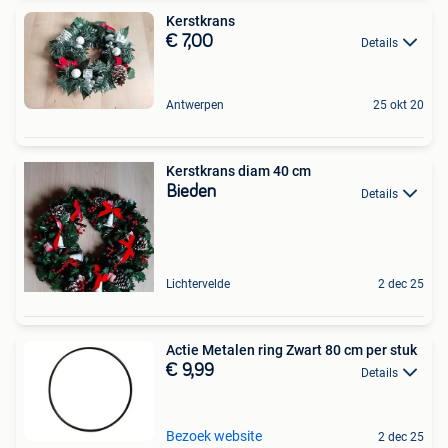
Kerstkrans
€ 7,00
Details
Antwerpen
25 okt 20
Kerstkrans diam 40 cm
Bieden
Details
Lichtervelde
2 dec 25
Actie Metalen ring Zwart 80 cm per stuk
€ 9,99
Details
Bezoek website
2 dec 25