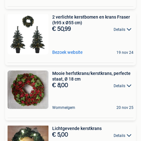
2 verlichte kerstbomen en krans Fraser
(h95 x Ø55 cm)
€ 50,99
Details
Bezoek website
19 nov 24
Mooie herfstkrans/kerstkrans, perfecte
staat, Ø 18 cm
€ 8,00
Details
Wommelgem
20 nov 25
Lichtgevende kerstkrans
€ 5,00
Details