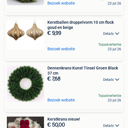
Bezoek website
23 jul 26
Kerstballen druppelvorm 10 cm flock
goud en beige
€ 9,99
Details
Topadvertentie
Bezoek website
23 jul 26
Dennenkrans Kunst Tinsel Groen Black
37 cm
€ 7,68
Details
Topadvertentie
Bezoek website
23 jul 26
Kerstkrans nieuw!
€ 50,00
Details