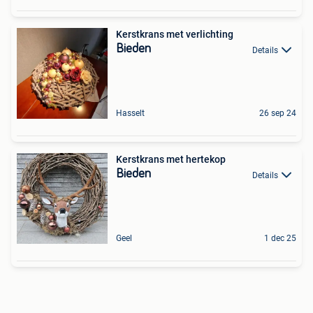
Kerstkrans met verlichting
Bieden
Details
Hasselt
26 sep 24
Kerstkrans met hertekop
Bieden
Details
Geel
1 dec 25