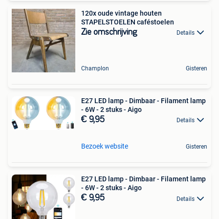
120x oude vintage houten
STAPELSTOELEN caféstoelen
Zie omschrijving
Details
Champlon
Gisteren
E27 LED lamp - Dimbaar - Filament lamp
- 6W - 2 stuks - Aigo
€ 9,95
Details
Bezoek website
Gisteren
E27 LED lamp - Dimbaar - Filament lamp
- 6W - 2 stuks - Aigo
€ 9,95
Details