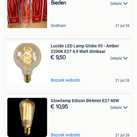
Bieden
Details
Oostham
21 jul 26
Lucide LED Lamp Globe 95 - Amber
2200K E27 4,9 Watt dimbaar
€ 9,50
Details
Bezoek website
21 jul 26
Gloeilamp Edison Ø64mm E27 40W
€ 10,95
Details
Bezoek website
21 jul 26