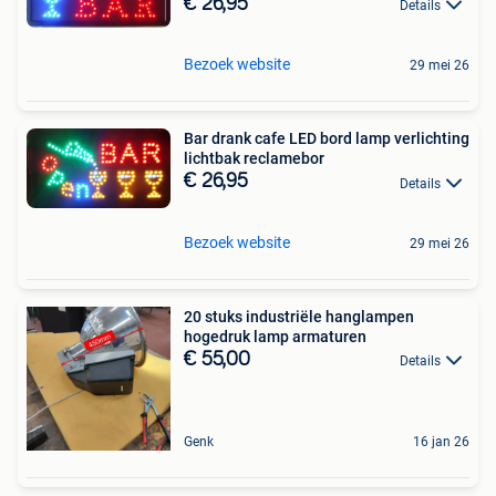
€ 26,95
Details
Bezoek website
29 mei 26
Bar drank cafe LED bord lamp verlichting
lichtbak reclamebor
€ 26,95
Details
Bezoek website
29 mei 26
20 stuks industriële hanglampen
hogedruk lamp armaturen
€ 55,00
Details
Genk
16 jan 26