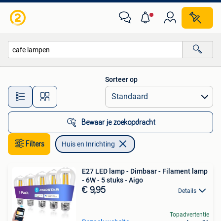
Huis en Inrichting
Sorteer op
Alle afstanden…
Bewaar je zoekopdracht
Filters
Huis en Inrichting
E27 LED lamp - Dimbaar - Filament lamp
- 6W - 5 stuks - Aigo
€ 9,95
Details
Topadvertentie