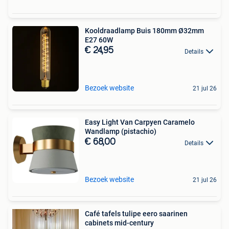
Kooldraadlamp Buis 180mm Ø32mm
E27 60W
€ 24,95
Details
Bezoek website
21 jul 26
Easy Light Van Carpyen Caramelo
Wandlamp (pistachio)
€ 68,00
Details
Bezoek website
21 jul 26
Café tafels tulipe eero saarinen
cabinets mid-century