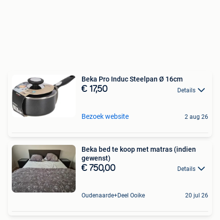
Beka Pro Induc Steelpan Ø 16cm
€ 17,50
Details
Bezoek website
2 aug 26
Beka bed te koop met matras (indien
gewenst)
€ 750,00
Details
Oudenaarde+Deel Ooike
20 jul 26