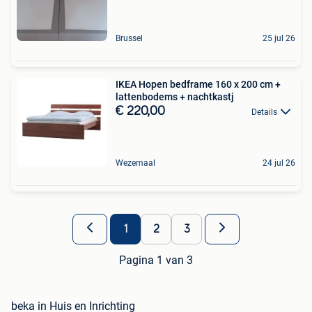
Brussel
25 jul 26
IKEA Hopen bedframe 160 x 200 cm +
lattenbodems + nachtkastj
€ 220,00
Details
Wezemaal
24 jul 26
1
2
3
Pagina 1 van 3
beka in Huis en Inrichting