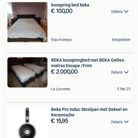
boxspring bed beka
€ 100,00
Details
Erps-Kwerps
Eergisteren
BEKA boxspringbed met BEKA Geltex-
matras Escape /Firm
€ 2.000,00
Details
La Louviere
5 feb 25
Beka Pro Induc Steelpan met Deksel en
Keramische
€ 15,95
Details