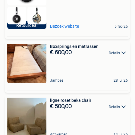
Retourdeal
Bezoek website
5 feb 25
Boxsprings en matrassen
€ 600,00
Details
Jambes
28 jul 26
ligne roset beka chair
€ 500,00
Details
Antwerpen
14 jul 26