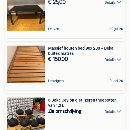
€ 25,00
Details
Leuven
30 jul 26
Massief houten bed 90x 200 + Beka
bultex matras
€ 150,00
Details
Hekelgem
9 mrt 26
6 Beka Ceylon gietijzeren theepotten
van 1,2 L
Zie omschrijving
Details