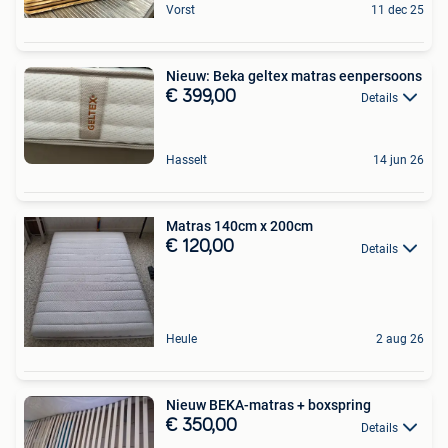
Vorst
11 dec 25
Nieuw: Beka geltex matras eenpersoons
€ 399,00
Details
Hasselt
14 jun 26
Matras 140cm x 200cm
€ 120,00
Details
Heule
2 aug 26
Nieuw BEKA-matras + boxspring
€ 350,00
Details