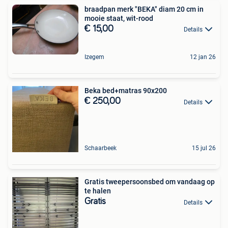
braadpan merk "BEKA" diam 20 cm in
mooie staat, wit-rood
€ 15,00
Details
Izegem
12 jan 26
Beka bed+matras 90x200
€ 250,00
Details
Schaarbeek
15 jul 26
Gratis tweepersoonsbed om vandaag op
te halen
Gratis
Details