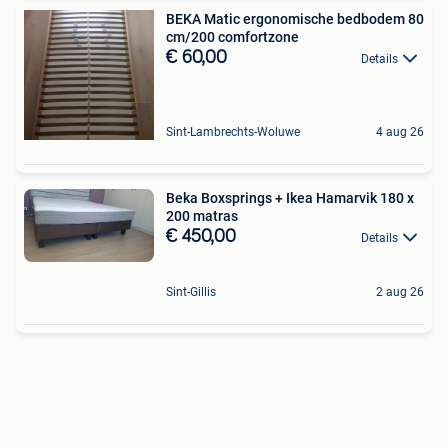
BEKA Matic ergonomische bedbodem 80
cm/200 comfortzone
€ 60,00
Details
Sint-Lambrechts-Woluwe
4 aug 26
Beka Boxsprings + Ikea Hamarvik 180 x
200 matras
€ 450,00
Details
Sint-Gillis
2 aug 26