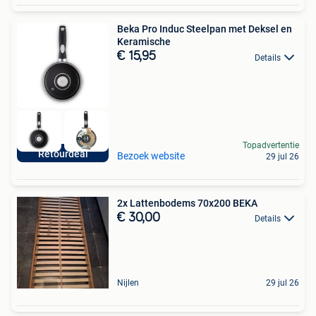
Beka Pro Induc Steelpan met Deksel en
Keramische
€ 15,95
Details
Topadvertentie
Retourdeal
Bezoek website
29 jul 26
2x Lattenbodems 70x200 BEKA
€ 30,00
Details
Nijlen
29 jul 26