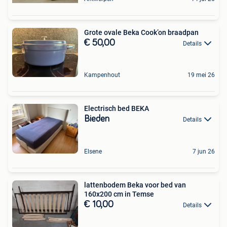
Grote ovale Beka Cook’on braadpan
€ 50,00
Details
Kampenhout
19 mei 26
Electrisch bed BEKA
Bieden
Details
Elsene
7 jun 26
lattenbodem Beka voor bed van
160x200 cm in Temse
€ 10,00
Details