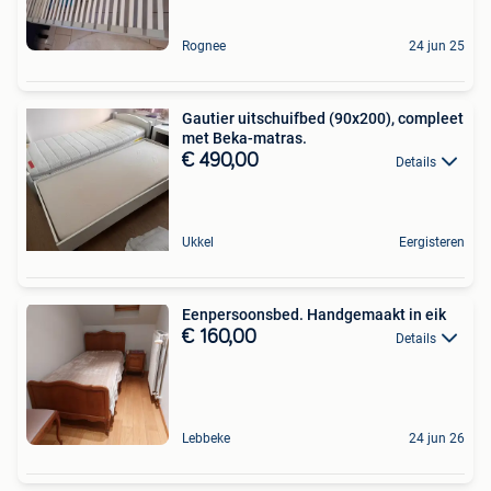
Rognee
24 jun 25
Gautier uitschuifbed (90x200), compleet
met Beka-matras.
€ 490,00
Details
Ukkel
Eergisteren
Eenpersoonsbed. Handgemaakt in eik
€ 160,00
Details
Lebbeke
24 jun 26