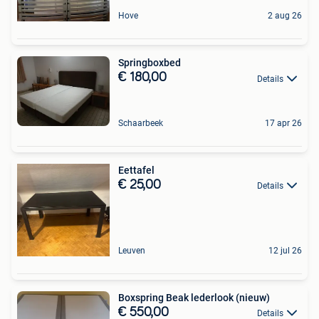
Hove
2 aug 26
Springboxbed
€ 180,00
Details
Schaarbeek
17 apr 26
Eettafel
€ 25,00
Details
Leuven
12 jul 26
Boxspring Beak lederlook (nieuw)
€ 550,00
Details