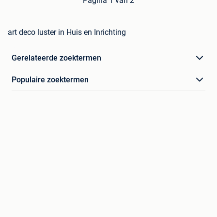
Pagina 1 van 2
art deco luster in Huis en Inrichting
Gerelateerde zoektermen
Populaire zoektermen