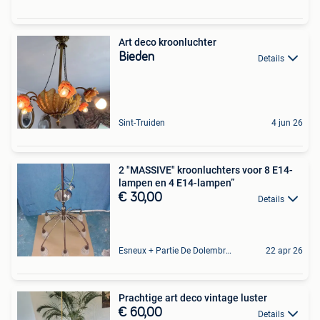
Art deco kroonluchter
Bieden
Details
Sint-Truiden
4 jun 26
2 "MASSIVE" kroonluchters voor 8 E14-
lampen en 4 E14-lampen”
€ 30,00
Details
Esneux + Partie De Dolembreux
22 apr 26
Prachtige art deco vintage luster
€ 60,00
Details