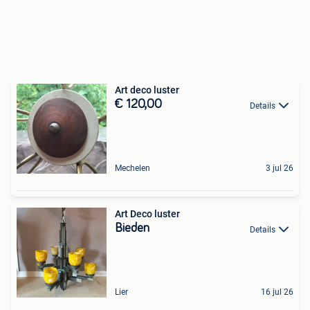
Art deco luster
€ 120,00
Details
Mechelen
3 jul 26
Art Deco luster
Bieden
Details
Lier
16 jul 26