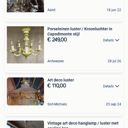
Aalst
18 jun 22
Porseleinen luster / Kroonluchter in
Capodimonte stijl
€ 249,00
Details
Antwerpen
28 jul 26
Art deco luster
€ 110,00
Details
Sint-Michiels
25 sep 24
Vintage art deco hanglamp / luster met