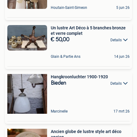
Houtain-Saint-Simeon
5 jun 26
Un lustre Art Déco à 5 branches bronze
et verre complet
€ 50,00
Details
Glain & Partie Ans
14 jun 26
Hangkroonluchter 1900-1920
Bieden
Details
Marcinelle
17 mrt 26
Ancien globe de lustre style art déco
ancien