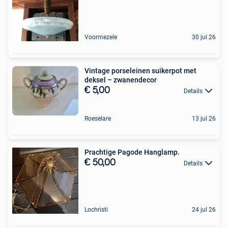
Voormezele
30 jul 26
Vintage porseleinen suikerpot met
deksel – zwanendecor
€ 5,00
Details
Roeselare
13 jul 26
Prachtige Pagode Hanglamp.
€ 50,00
Details
Lochristi
24 jul 26