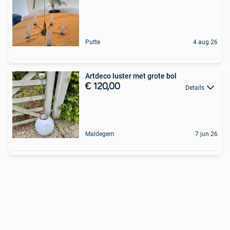
Putte
4 aug 26
Artdeco luster met grote bol
€ 120,00
Details
Maldegem
7 jun 26