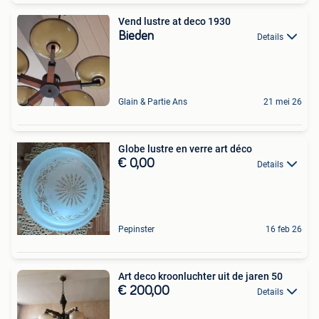
Vend lustre at deco 1930
Bieden
Details
Glain & Partie Ans
21 mei 26
Globe lustre en verre art déco
€ 0,00
Details
Pepinster
16 feb 26
Art deco kroonluchter uit de jaren 50
€ 200,00
Details