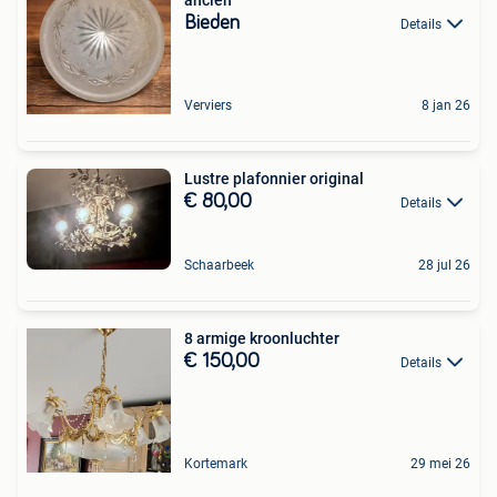
Bieden
Details
Verviers
8 jan 26
Lustre plafonnier original
€ 80,00
Details
Schaarbeek
28 jul 26
8 armige kroonluchter
€ 150,00
Details
Kortemark
29 mei 26