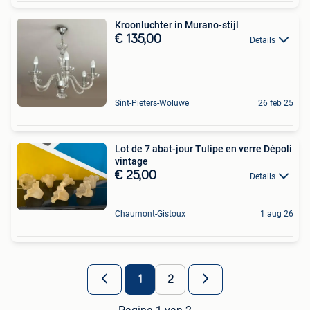
Kroonluchter in Murano-stijl
€ 135,00
Details
Sint-Pieters-Woluwe
26 feb 25
Lot de 7 abat-jour Tulipe en verre Dépoli
vintage
€ 25,00
Details
Chaumont-Gistoux
1 aug 26
1
2