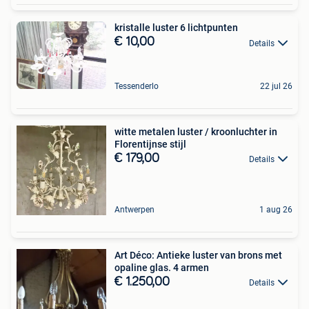
kristalle luster 6 lichtpunten
€ 10,00
Details
Tessenderlo
22 jul 26
witte metalen luster / kroonluchter in
Florentijnse stijl
€ 179,00
Details
Antwerpen
1 aug 26
Art Déco: Antieke luster van brons met
opaline glas. 4 armen
€ 1.250,00
Details