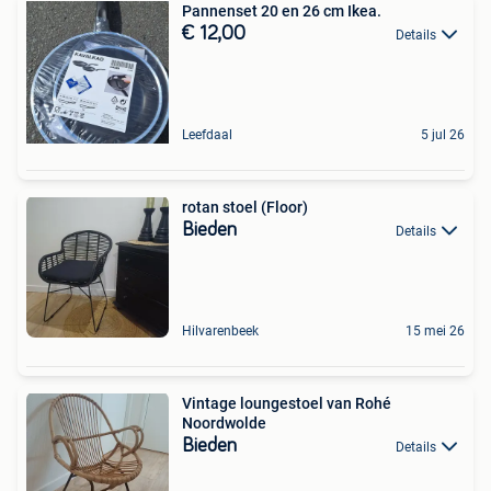
Pannenset 20 en 26 cm Ikea.
€ 12,00
Details
Leefdaal
5 jul 26
rotan stoel (Floor)
Bieden
Details
Hilvarenbeek
15 mei 26
Vintage loungestoel van Rohé
Noordwolde
Bieden
Details