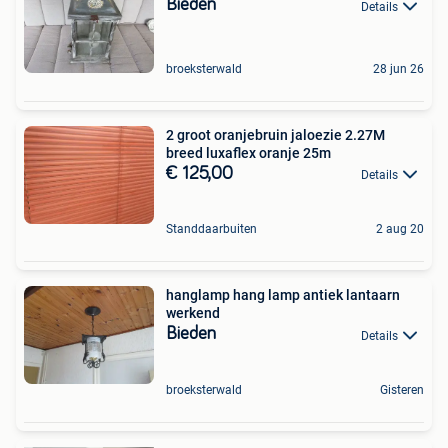
Bieden
Details
broeksterwald
28 jun 26
2 groot oranjebruin jaloezie 2.27M
breed luxaflex oranje 25m
€ 125,00
Details
Standdaarbuiten
2 aug 20
hanglamp hang lamp antiek lantaarn
werkend
Bieden
Details
broeksterwald
Gisteren