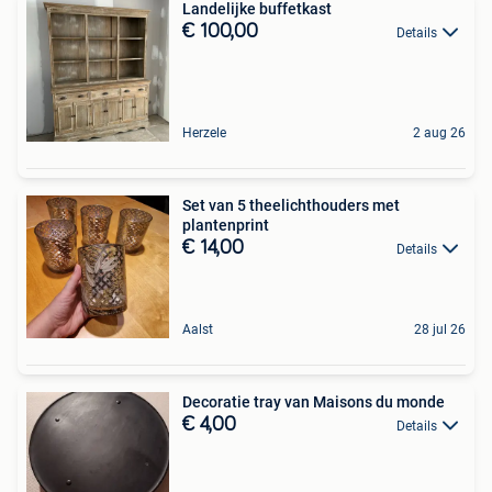
Landelijke buffetkast
€ 100,00
Details
Herzele
2 aug 26
Set van 5 theelichthouders met
plantenprint
€ 14,00
Details
Aalst
28 jul 26
Decoratie tray van Maisons du monde
€ 4,00
Details