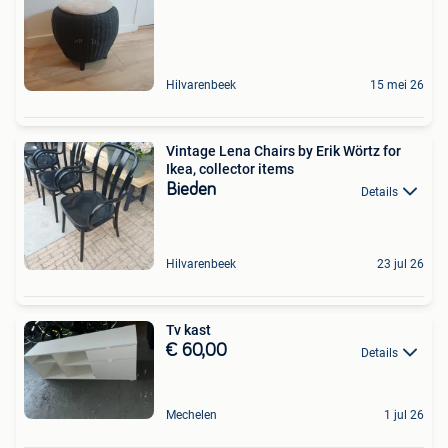
Hilvarenbeek
15 mei 26
Vintage Lena Chairs by Erik Wörtz for
Ikea, collector items
Bieden
Details
Hilvarenbeek
23 jul 26
Tv kast
€ 60,00
Details
Mechelen
1 jul 26