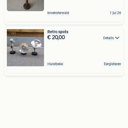
broeksterwald
1 jul 26
Retro spots
€ 20,00
Details
Harelbeke
Eergisteren