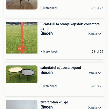
HIlvarenbeek
22 jul 26
BRABANTIA oranje kapstok, collectors
item
Bieden
Details
Hilvarenbeek
23 jul 26
salontafel set, zwart/goud
Bieden
Details
Hilvarenbeek
23 jul 26
zwart rotan krukje
Bieden
Details