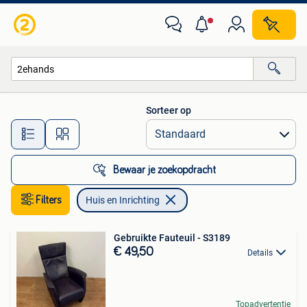
Huis en Inrichting
Sorteer op
Alle afstanden…
Bewaar je zoekopdracht
Filters
Huis en Inrichting
Gebruikte Fauteuil - S3189
€ 49,50
Details
Topadvertentie