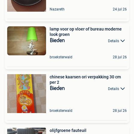
Nazareth
24 jul 26
lamp voor op vloer of bureau moderne
look groen
Bieden
Details
broeksterwald
28 jul 26
chinese kaarsen ori verpakking 30 cm
per 2
Bieden
Details
broeksterwald
28 jul 26
olijfgroene fauteuil