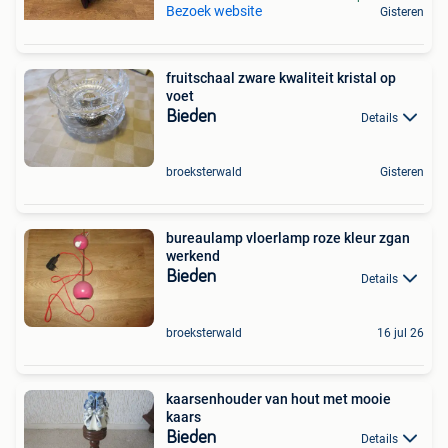
Bezoek website
Gisteren
fruitschaal zware kwaliteit kristal op
voet
Bieden
Details
broeksterwald
Gisteren
bureaulamp vloerlamp roze kleur zgan
werkend
Bieden
Details
broeksterwald
16 jul 26
kaarsenhouder van hout met mooie
kaars
Bieden
Details