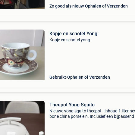
Zo goed als nieuw
Ophalen of Verzenden
Kopje en schotel Yong.
Kopje en schotel yong.
Gebruikt
Ophalen of Verzenden
Theepot Yong Squito
Nieuwe yong squito theepot - inhoud 1 liter n
bone china porselein. Inclusief een bijpassend f
voor losse thee. In perfecte staat (geen breuk
barsten)