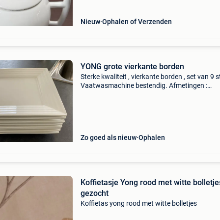
Nieuw
Ophalen of Verzenden
YONG grote vierkante borden
Sterke kwaliteit , vierkante borden , set van 9 s
Vaatwasmachine bestendig. Afmetingen :
26x26cm kleur identiek zoals op foto’s
Zo goed als nieuw
Ophalen
Koffietasje Yong rood met witte bolletje
gezocht
Koffietas yong rood met witte bolletjes