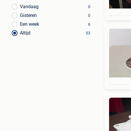
Vandaag
0
Gisteren
0
Een week
6
Altijd
53