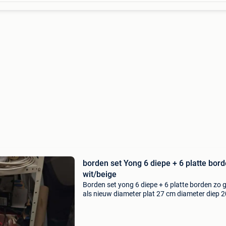
borden set Yong 6 diepe + 6 platte bor
wit/beige
Borden set yong 6 diepe + 6 platte borden zo 
als nieuw diameter plat 27 cm diameter diep 2
Cm verzending op eigen risico