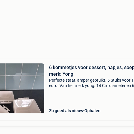
6 kommetjes voor dessert, hapjes, soep,
merk: Yong
Perfecte staat, amper gebruikt. 6 Stuks voor 
euro. Van het merk yong. 14 Cm diameter en 6
cm hoog. Afhalen op de bethanielei in brassch
Zo goed als nieuw
Ophalen