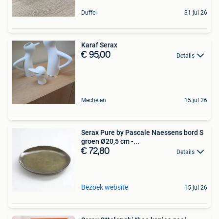
Duffel
31 jul 26
Karaf Serax
€ 95,00
Details
Mechelen
15 jul 26
Serax Pure by Pascale Naessens bord S
groen Ø20,5 cm -...
€ 72,80
Details
Bezoek website
15 jul 26