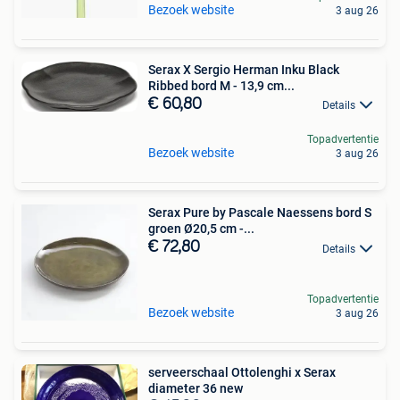
Bezoek website
3 aug 26
Serax X Sergio Herman Inku Black
Ribbed bord M - 13,9 cm...
€ 60,80
Details
Topadvertentie
Bezoek website
3 aug 26
Serax Pure by Pascale Naessens bord S
groen Ø20,5 cm -...
€ 72,80
Details
Topadvertentie
Bezoek website
3 aug 26
serveerschaal Ottolenghi x Serax
diameter 36 new