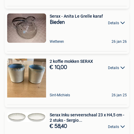
Serax - Anita Le Grelle karaf
Bieden
Details
Wetteren
26 jan 26
2 koffie mokken SERAX
€ 10,00
Details
Sint-Michiels
26 jan 25
Serax Inku serveerschaal 23 x H4,5 cm -
2 stuks - Sergio...
€ 58,40
Details