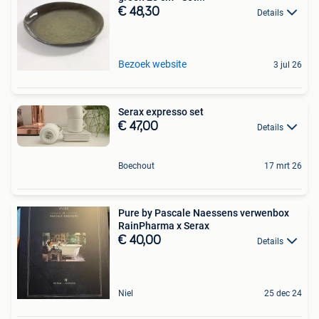
€ 48,30
Details
Bezoek website
3 jul 26
Serax expresso set
€ 47,00
Details
Boechout
17 mrt 26
Pure by Pascale Naessens verwenbox
RainPharma x Serax
€ 40,00
Details
Niel
25 dec 24