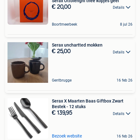
Serax Ottolenghi thee kopjes geel
€ 20,00
Details
Boortmeerbeek
8 jul 26
Serax unchartted mokken
€ 25,00
Details
Gentbrugge
16 feb 26
Serax X Maarten Baas Giftbox Zwart
Bestek - 12 stuks
€ 139,95
Details
Bezoek website
16 feb 26