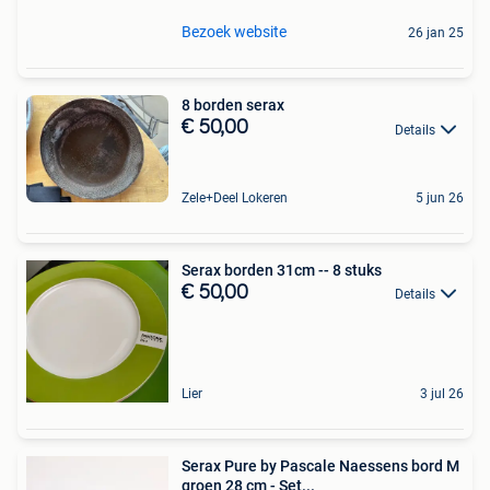
Bezoek website
26 jan 25
8 borden serax
€ 50,00
Details
Zele+Deel Lokeren
5 jun 26
Serax borden 31cm -- 8 stuks
€ 50,00
Details
Lier
3 jul 26
Serax Pure by Pascale Naessens bord M
groen 28 cm - Set...