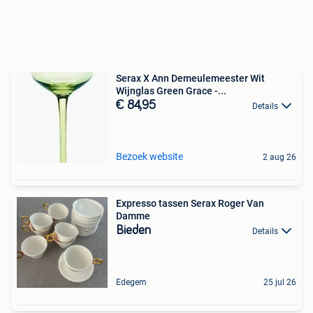
Serax X Ann Demeulemeester Wit
Wijnglas Green Grace -...
€ 84,95
Details
Bezoek website
2 aug 26
Expresso tassen Serax Roger Van
Damme
Bieden
Details
Edegem
25 jul 26