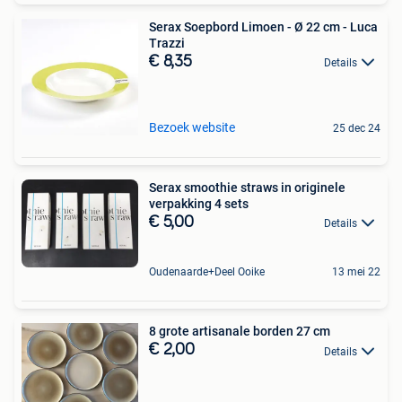
Serax Soepbord Limoen - Ø 22 cm - Luca
Trazzi
€ 8,35
Details
Bezoek website
25 dec 24
Serax smoothie straws in originele
verpakking 4 sets
€ 5,00
Details
Oudenaarde+Deel Ooike
13 mei 22
8 grote artisanale borden 27 cm
€ 2,00
Details