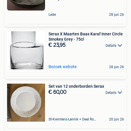
Lede
28 jun 26
Serax X Maarten Baas Karaf Inner Circle
Smokey Grey - 75cl
€ 23,95
Details
Bezoek website
28 jun 26
Set van 12 onderborden Serax
€ 60,00
Details
St-Kwintens-Lennik + Deel Roosdaal
20 jun 26