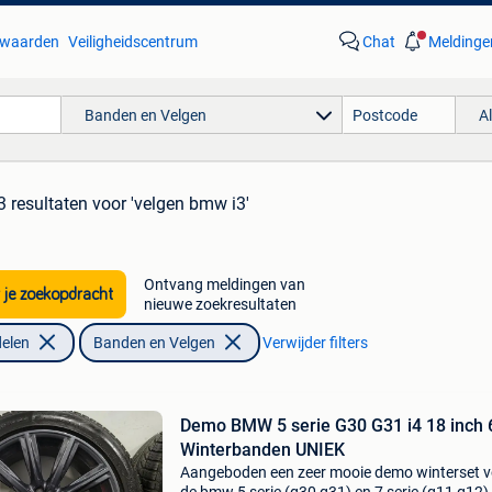
waarden
Veiligheidscentrum
Chat
Meldinge
Banden en Velgen
A
3 resultaten
voor 'velgen bmw i3'
Ontvang meldingen van
 je zoekopdracht
nieuwe zoekresultaten
elen
Banden en Velgen
Verwijder filters
Demo BMW 5 serie G30 G31 i4 18 inch 
Winterbanden UNIEK
Aangeboden een zeer mooie demo winterset v