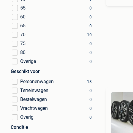
55
0
60
0
65
0
70
10
75
0
80
0
Overige
0
Geschikt voor
Personenwagen
18
Terreinwagen
0
Bestelwagen
0
Vrachtwagen
0
Overig
0
Conditie