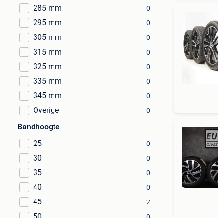
285 mm
0
295 mm
0
305 mm
0
315 mm
0
325 mm
0
335 mm
0
345 mm
0
Overige
0
Bandhoogte
25
0
30
0
35
0
40
0
45
2
50
0