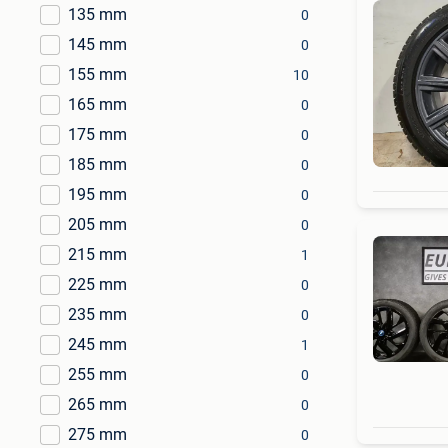
135 mm
0
145 mm
0
155 mm
10
165 mm
0
175 mm
0
185 mm
0
195 mm
0
205 mm
0
215 mm
1
225 mm
0
235 mm
0
245 mm
1
255 mm
0
265 mm
0
275 mm
0