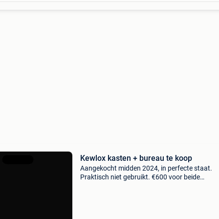
Kewlox kasten + bureau te koop
Aangekocht midden 2024, in perfecte staat.
Praktisch niet gebruikt. €600 voor beide
kleerkasten. €100 voor de bureau.