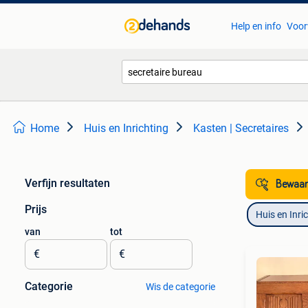
Help en info
Voor
Home
Huis en Inrichting
Kasten | Secretaires
Verfijn resultaten
Bewaar
Prijs
Huis en Inri
van
tot
€
€
Categorie
Wis de categorie